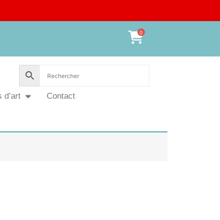
0
 d’art
Contact