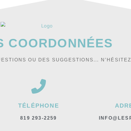
S COORDONNÉES
ESTIONS OU DES SUGGESTIONS... N’HÉSITE
TÉLÉPHONE
ADR
819 293-2259
INFO@LES