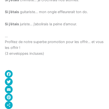
Si j’étais
guitariste… mon ongle effleurerait ton do.
Si j’étais
juriste… j’abolirais la peine d’amour.
…
Profitez de notre superbe promotion pour les offrir… et vous
les offrir !
(3 enveloppes incluses)
Facebook
Twitter
Email
Pinterest