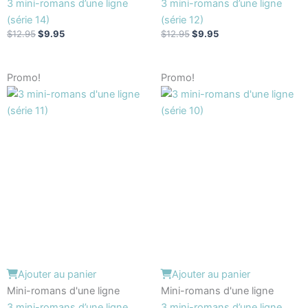
3 mini-romans d’une ligne
3 mini-romans d’une ligne
(série 14)
(série 12)
$
12.95
$
9.95
$
12.95
$
9.95
Le
Le
Le
Le
Promo!
Promo!
prix
prix
prix
prix
initial
actuel
initial
actuel
était :
est :
était :
est :
$12.95.
$9.95.
$12.95.
$9.95.
Ajouter au panier
Ajouter au panier
Mini-romans d'une ligne
Mini-romans d'une ligne
3 mini-romans d’une ligne
3 mini-romans d’une ligne