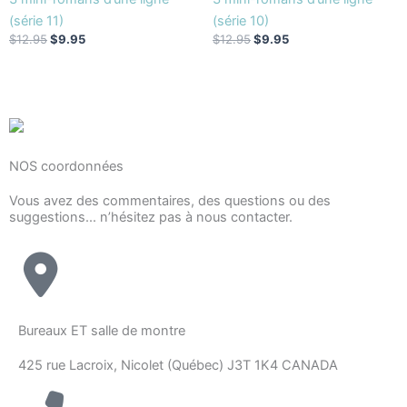
(série 11)
(série 10)
$
12.95
$
9.95
$
12.95
$
9.95
NOS coordonnées
Vous avez des commentaires, des questions ou des
suggestions... n’hésitez pas à nous contacter.
Bureaux ET salle de montre
425 rue Lacroix, Nicolet (Québec) J3T 1K4 CANADA