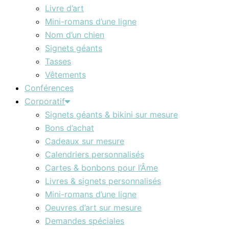
Livre d’art
Mini-romans d’une ligne
Nom d’un chien
Signets géants
Tasses
Vêtements
Conférences
Corporatif
Signets géants & bikini sur mesure
Bons d’achat
Cadeaux sur mesure
Calendriers personnalisés
Cartes & bonbons pour l’Âme
Livres & signets personnalisés
Mini-romans d’une ligne
Oeuvres d’art sur mesure
Demandes spéciales