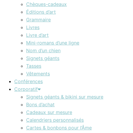
Chèques-cadeaux
Éditions d’art
Grammaire
Livres
Livre d’art
Mini-romans d’une ligne
Nom d’un chien
Signets géants
Tasses
Vêtements
Conférences
Corporatif
Signets géants & bikini sur mesure
Bons d’achat
Cadeaux sur mesure
Calendriers personnalisés
Cartes & bonbons pour l’Âme