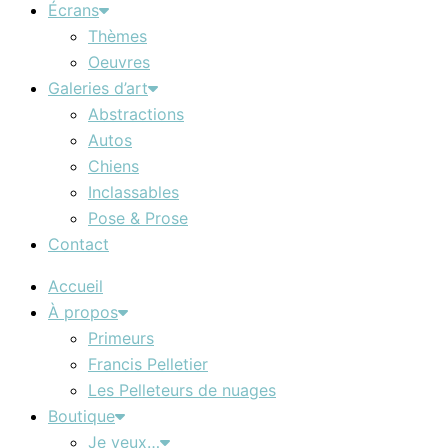
Écrans
Thèmes
Oeuvres
Galeries d’art
Abstractions
Autos
Chiens
Inclassables
Pose & Prose
Contact
Accueil
À propos
Primeurs
Francis Pelletier
Les Pelleteurs de nuages
Boutique
Je veux…