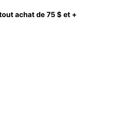
out achat de 75 $ et +