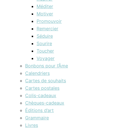
Méditer
Motiver
Promouvoir
Remercier
Séduire
Sourire
Toucher
Voyager
Bonbons pour l’Âme
Calendriers
Cartes de souhaits
Cartes postales
Colis-cadeaux
Chèques-cadeaux
Éditions d’art
Grammaire
Livres