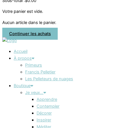
Sous-total :
$
0.00
Votre panier est vide.
Aucun article dans le panier.
Continuer les achats
Accueil
À propos
Primeurs
Francis Pelletier
Les Pelleteurs de nuages
Boutique
Je veux…
Apprendre
Contempler
Décorer
Inspirer
Méditer