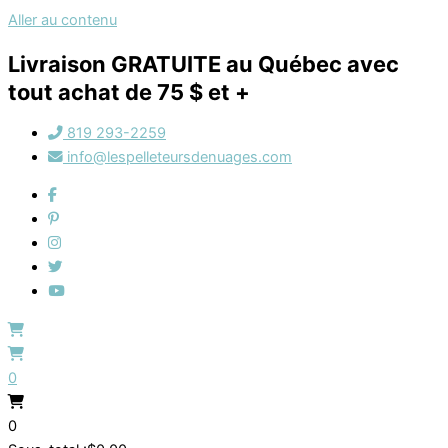
Aller au contenu
Livraison GRATUITE au Québec avec
tout achat de 75 $ et +
819 293-2259
info@lespelleteursdenuages.com
0
0