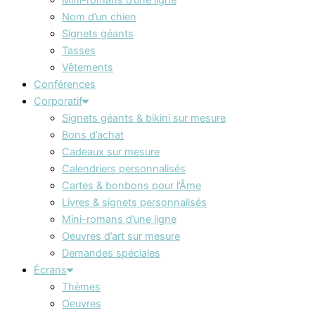
Nom d’un chien
Signets géants
Tasses
Vêtements
Conférences
Corporatif
Signets géants & bikini sur mesure
Bons d’achat
Cadeaux sur mesure
Calendriers personnalisés
Cartes & bonbons pour l’Âme
Livres & signets personnalisés
Mini-romans d’une ligne
Oeuvres d’art sur mesure
Demandes spéciales
Écrans
Thèmes
Oeuvres