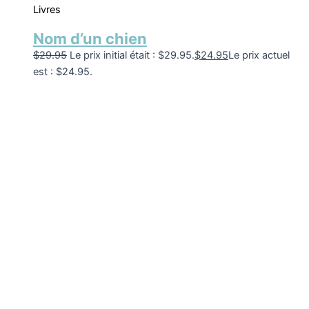
Livres
Nom d’un chien
$
29.95
Le prix initial était : $29.95.
$
24.95
Le prix actuel
est : $24.95.