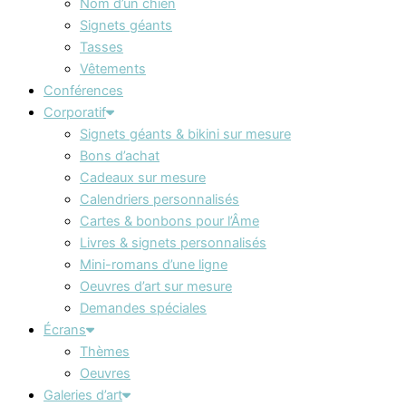
Nom d’un chien
Signets géants
Tasses
Vêtements
Conférences
Corporatif
Signets géants & bikini sur mesure
Bons d’achat
Cadeaux sur mesure
Calendriers personnalisés
Cartes & bonbons pour l’Âme
Livres & signets personnalisés
Mini-romans d’une ligne
Oeuvres d’art sur mesure
Demandes spéciales
Écrans
Thèmes
Oeuvres
Galeries d’art