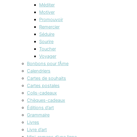
Méditer
Motiver
Promouvoir
Remercier
Séduire
Sourire
Toucher
Voyager
Bonbons pour l’Âme
Calendriers
Cartes de souhaits
Cartes postales
Colis-cadeaux
Chèques-cadeaux
Éditions d’art
Grammaire
Livres
Livre d’art
Mini-romans d’une ligne