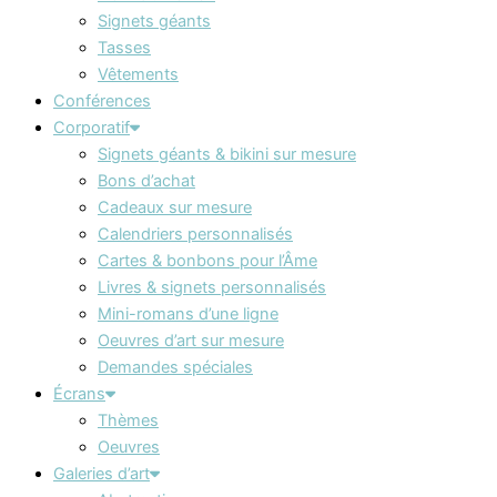
Signets géants
Tasses
Vêtements
Conférences
Corporatif
Signets géants & bikini sur mesure
Bons d’achat
Cadeaux sur mesure
Calendriers personnalisés
Cartes & bonbons pour l’Âme
Livres & signets personnalisés
Mini-romans d’une ligne
Oeuvres d’art sur mesure
Demandes spéciales
Écrans
Thèmes
Oeuvres
Galeries d’art