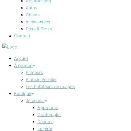
Abstractions
Autos
Chiens
Inclassables
Pose & Prose
Contact
Accueil
À propos
Primeurs
Francis Pelletier
Les Pelleteurs de nuages
Boutique
Je veux…
Apprendre
Contempler
Décorer
Inspirer