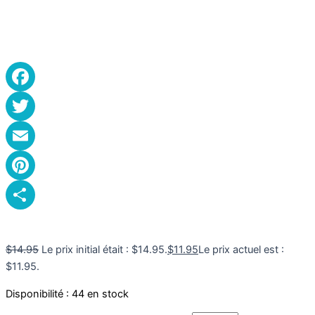
Facebook
Twitter
Email
Pinterest
Partager
$
14.95
Le prix initial était : $14.95.
$
11.95
Le prix actuel est :
$11.95.
Disponibilité :
44 en stock