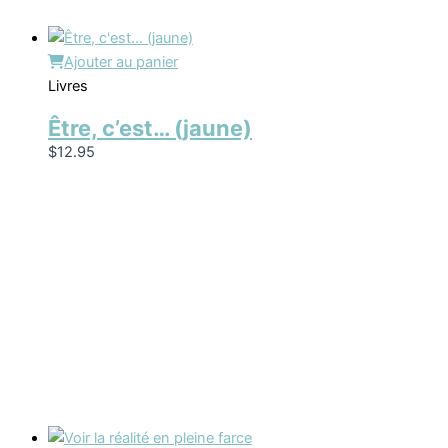
Ajouter au panier
Livres
Être, c’est… (jaune)
$
12.95