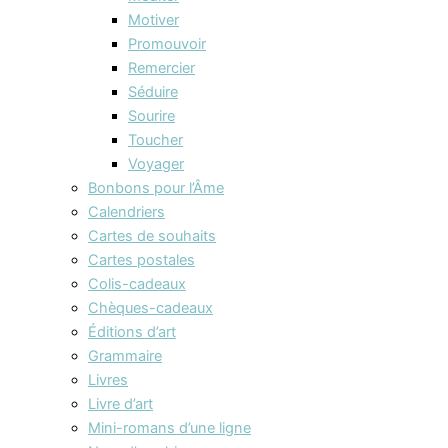
Motiver
Promouvoir
Remercier
Séduire
Sourire
Toucher
Voyager
Bonbons pour l’Âme
Calendriers
Cartes de souhaits
Cartes postales
Colis-cadeaux
Chèques-cadeaux
Éditions d’art
Grammaire
Livres
Livre d’art
Mini-romans d’une ligne