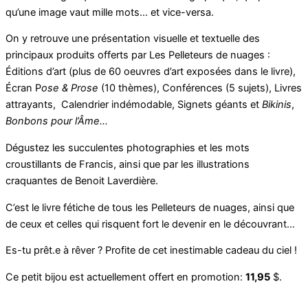
qu’une image vaut mille mots… et vice-versa.
On y retrouve une présentation visuelle et textuelle des
principaux produits offerts par Les Pelleteurs de nuages :
Éditions d’art (plus de 60 oeuvres d’art exposées dans le livre),
Écran P
ose & Prose
(10 thèmes), Conférences (5 sujets), Livres
attrayants, Calendrier indémodable, Signets géants et
Bikinis
,
Bonbons pour l’Âme…
Dégustez les succulentes photographies et les mots
croustillants de Francis, ainsi que par les illustrations
craquantes de Benoit Laverdière.
C’est le livre fétiche de tous les Pelleteurs de nuages, ainsi que
de ceux et celles qui risquent fort le devenir en le découvrant…
Es-tu prêt.e à rêver ? Profite de cet inestimable cadeau du ciel !
Ce petit bijou est actuellement offert en promotion:
11,95
$.