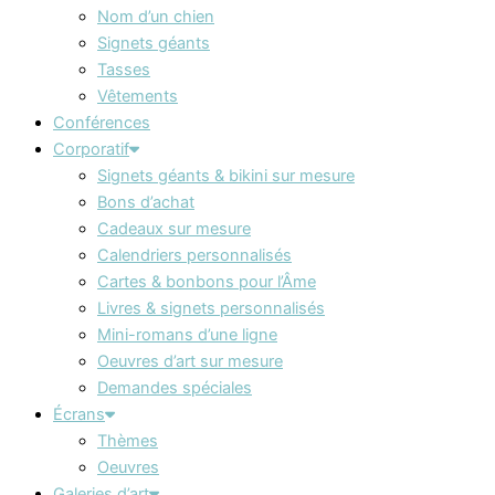
Nom d’un chien
Signets géants
Tasses
Vêtements
Conférences
Corporatif
Signets géants & bikini sur mesure
Bons d’achat
Cadeaux sur mesure
Calendriers personnalisés
Cartes & bonbons pour l’Âme
Livres & signets personnalisés
Mini-romans d’une ligne
Oeuvres d’art sur mesure
Demandes spéciales
Écrans
Thèmes
Oeuvres
Galeries d’art