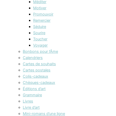
Méditer
Motiver
Promouvoir
Remercier
Séduire
Sourire
Toucher
Voyager
Bonbons pour l’Âme
Calendriers
Cartes de souhaits
Cartes postales
Colis-cadeaux
Chèques-cadeaux
Éditions d’art
Grammaire
Livres
Livre d’art
Mini-romans d’une ligne