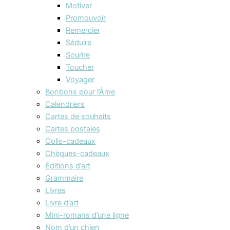
Motiver
Promouvoir
Remercier
Séduire
Sourire
Toucher
Voyager
Bonbons pour l’Âme
Calendriers
Cartes de souhaits
Cartes postales
Colis-cadeaux
Chèques-cadeaux
Éditions d’art
Grammaire
Livres
Livre d’art
Mini-romans d’une ligne
Nom d’un chien