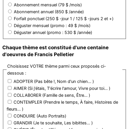
Abonnement mensuel (79 $ /mois)
Abonnement annuel (850 $ /année)
Forfait ponctuel (250 $ -jour 1 / 125 $ -jours 2 et +)
Déguster mensuel (promo : 49 $ /mois)
Déguster annuel (promo : 530 $ /année)
Chaque thème est constitué d'une centaine
d'oeuvres de Francis Pelletier
Choisissez VOTRE thème parmi ceux proposés ci-
dessous :
ADOPTER (Pas bête !, Nom d'un chien... )
AIMER (Si j'étais, T'écrire l'amour, Vivre pour toi... )
COLLABORER (Famille de sens, Être... )
CONTEMPLER (Prendre le temps, À faire, Histoires de
fleurs... )
CONDUIRE (Auto Portraits)
GRANDIR (Je te souhaite, Les bibittes... )