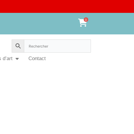
0
 d’art
Contact