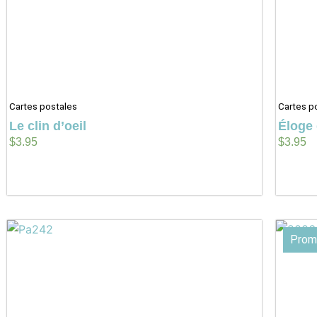
Cartes postales
Cartes p
Le clin d’oeil
Éloge 
$
3.95
$
3.95
Prom