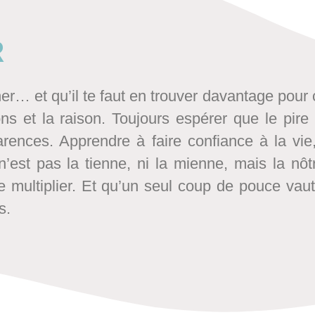
R
ner… et qu’il te faut en trouver davantage pour
ons et la raison. Toujours espérer que le pire
arences. Apprendre à faire confiance à la vie,
’est pas la tienne, ni la mienne, mais la nô
e multiplier.
Et qu’un seul coup de pouce vaut
es.