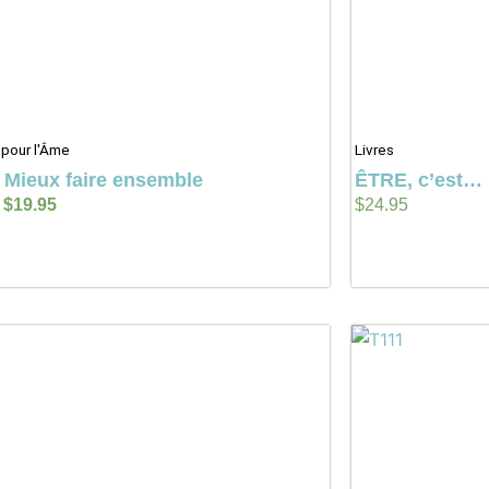
pour l'Âme
Livres
 Mieux faire ensemble
ÊTRE, c’est…
$
19.95
$
24.95