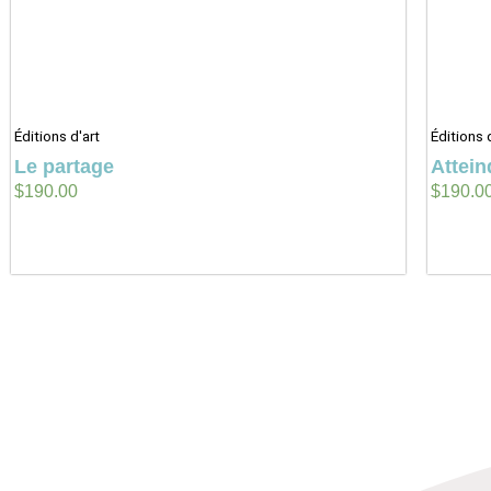
Éditions d'art
Éditions 
Le partage
Attein
$
190.00
$
190.0