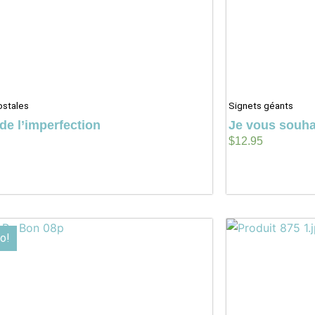
ostales
Signets géants
de l’imperfection
Je vous souha
$
12.95
o!