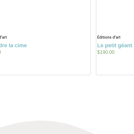
d'art
Éditions d'art
dre la cime
Le petit géant
0
$
190.00