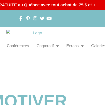
RATUITE au Québec avec tout achat de 75 $ et +
Conférences
Corporatif
Écrans
Galeries
JE VEUX...
MOTIVER