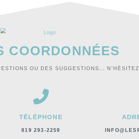
S COORDONNÉES
ESTIONS OU DES SUGGESTIONS... N’HÉSITE
TÉLÉPHONE
ADR
819 293-2259
INFO@LES