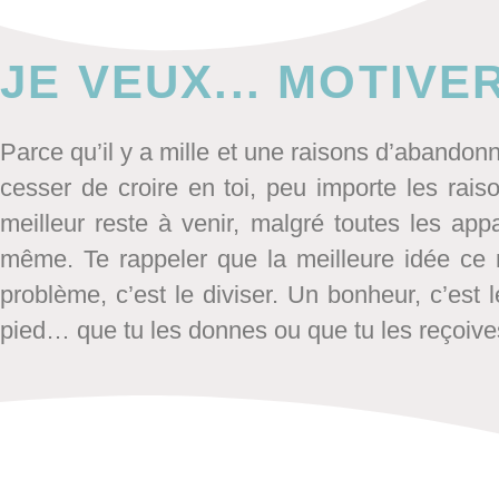
JE VEUX... MOTIVE
Parce qu’il y a mille et une raisons d’abandon
cesser de croire en toi, peu importe les rais
meilleur reste à venir, malgré toutes les app
même. Te rappeler que la meilleure idée ce n
problème, c’est le diviser.
Un bonheur, c’est l
pied… que tu les donnes ou que tu les reçoiv