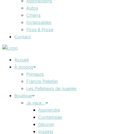
Abstractions
Autos
Chiens
Inclassables
Pose & Prose
Contact
Accueil
À propos
Primeurs
Francis Pelletier
Les Pelleteurs de nuages
Boutique
Je veux…
Apprendre
Contempler
Décorer
Inspirer