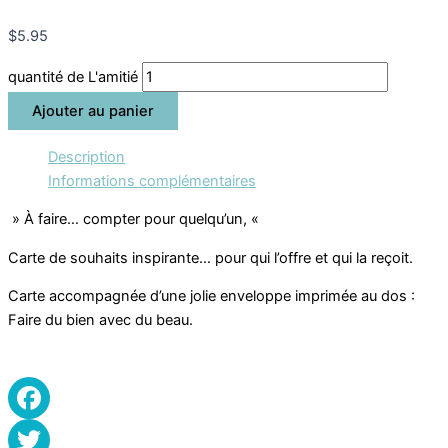
$
5.95
quantité de L'amitié
Ajouter au panier
Description
Informations complémentaires
» À faire…
compter pour quelqu’un,
«
Carte de souhaits inspirante… pour qui l’offre et qui la reçoit.
Carte accompagnée d’une jolie enveloppe imprimée au dos :
Faire du bien avec du beau.
Facebook