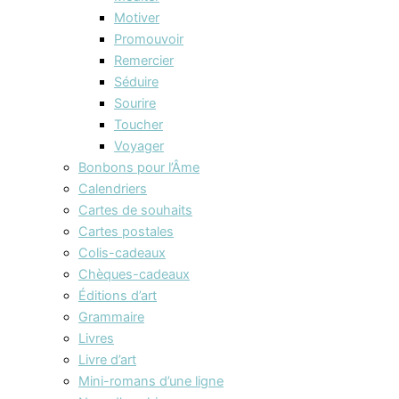
Motiver
Promouvoir
Remercier
Séduire
Sourire
Toucher
Voyager
Bonbons pour l’Âme
Calendriers
Cartes de souhaits
Cartes postales
Colis-cadeaux
Chèques-cadeaux
Éditions d’art
Grammaire
Livres
Livre d’art
Mini-romans d’une ligne