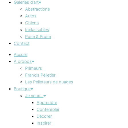
Galeries d’art
Abstractions
Autos
Chiens
Inclassables
Pose & Prose
Contact
Accueil
À propos
Primeurs
Francis Pelletier
Les Pelleteurs de nuages
Boutique
Je veux…
Apprendre
Contempler
Décorer
Inspirer