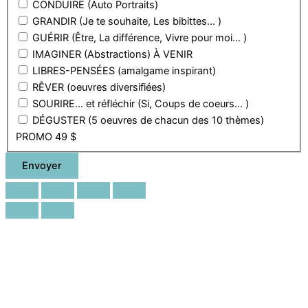
CONDUIRE (Auto Portraits)
GRANDIR (Je te souhaite, Les bibittes... )
GUÉRIR (Être, La différence, Vivre pour moi... )
IMAGINER (Abstractions) À VENIR
LIBRES-PENSÉES (amalgame inspirant)
RÊVER (oeuvres diversifiées)
SOURIRE... et réfléchir (Si, Coups de coeurs... )
DÉGUSTER (5 oeuvres de chacun des 10 thèmes)
PROMO 49 $
Envoyer