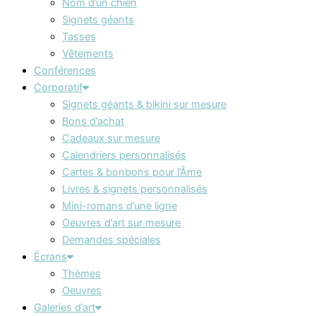
Nom d’un chien
Signets géants
Tasses
Vêtements
Conférences
Corporatif
Signets géants & bikini sur mesure
Bons d’achat
Cadeaux sur mesure
Calendriers personnalisés
Cartes & bonbons pour l’Âme
Livres & signets personnalisés
Mini-romans d’une ligne
Oeuvres d’art sur mesure
Demandes spéciales
Écrans
Thèmes
Oeuvres
Galeries d’art