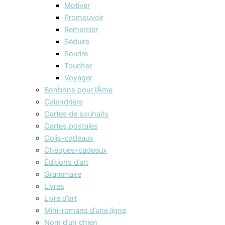
Motiver
Promouvoir
Remercier
Séduire
Sourire
Toucher
Voyager
Bonbons pour l’Âme
Calendriers
Cartes de souhaits
Cartes postales
Colis-cadeaux
Chèques-cadeaux
Éditions d’art
Grammaire
Livres
Livre d’art
Mini-romans d’une ligne
Nom d’un chien