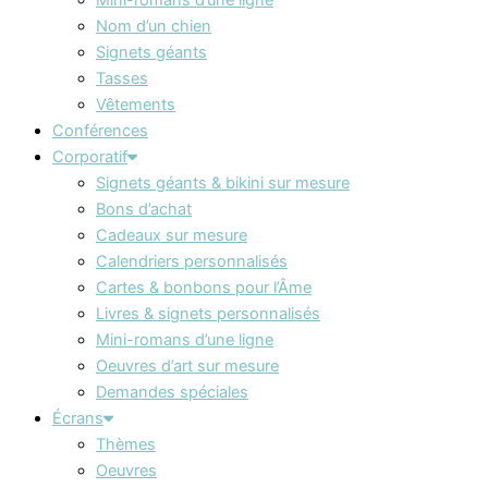
Nom d’un chien
Signets géants
Tasses
Vêtements
Conférences
Corporatif
Signets géants & bikini sur mesure
Bons d’achat
Cadeaux sur mesure
Calendriers personnalisés
Cartes & bonbons pour l’Âme
Livres & signets personnalisés
Mini-romans d’une ligne
Oeuvres d’art sur mesure
Demandes spéciales
Écrans
Thèmes
Oeuvres