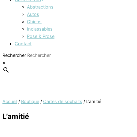
Abstractions
Autos
Chiens
Inclassables
Pose & Prose
Contact
Rechercher
×
Accueil
/
Boutique
/
Cartes de souhaits
/ L’amitié
L’amitié