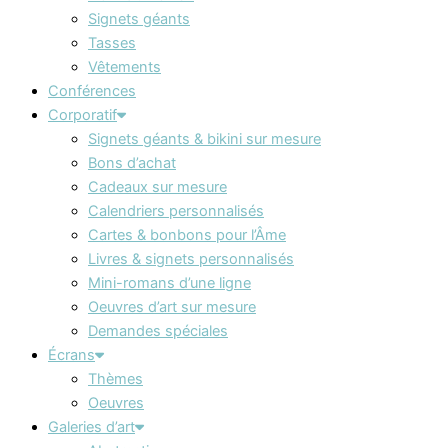
Signets géants
Tasses
Vêtements
Conférences
Corporatif
Signets géants & bikini sur mesure
Bons d’achat
Cadeaux sur mesure
Calendriers personnalisés
Cartes & bonbons pour l’Âme
Livres & signets personnalisés
Mini-romans d’une ligne
Oeuvres d’art sur mesure
Demandes spéciales
Écrans
Thèmes
Oeuvres
Galeries d’art