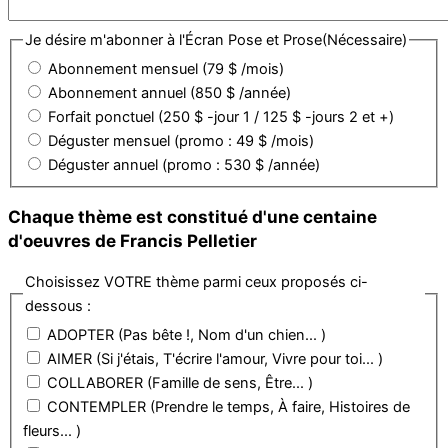
Je désire m'abonner à l'Écran Pose et Prose
(Nécessaire)
Abonnement mensuel (79 $ /mois)
Abonnement annuel (850 $ /année)
Forfait ponctuel (250 $ -jour 1 / 125 $ -jours 2 et +)
Déguster mensuel (promo : 49 $ /mois)
Déguster annuel (promo : 530 $ /année)
Chaque thème est constitué d'une centaine
d'oeuvres de Francis Pelletier
Choisissez VOTRE thème parmi ceux proposés ci-
dessous :
ADOPTER (Pas bête !, Nom d'un chien... )
AIMER (Si j'étais, T'écrire l'amour, Vivre pour toi... )
COLLABORER (Famille de sens, Être... )
CONTEMPLER (Prendre le temps, À faire, Histoires de
fleurs... )