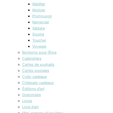
Méditer
Motiver
Promouvoir
Remercier
Séduire
Sourire
Toucher
Voyager
Bonbons pour l’Âme
Calendriers
Cartes de souhaits
Cartes postales
Colis-cadeaux
Chèques-cadeaux
Éditions d’art
Grammaire
Livres
Livre d’art
Mini-romans d’une ligne