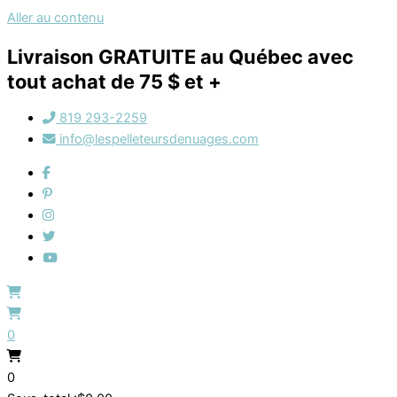
Aller au contenu
Livraison GRATUITE au Québec avec
tout achat de 75 $ et +
819 293-2259
info@lespelleteursdenuages.com
0
0