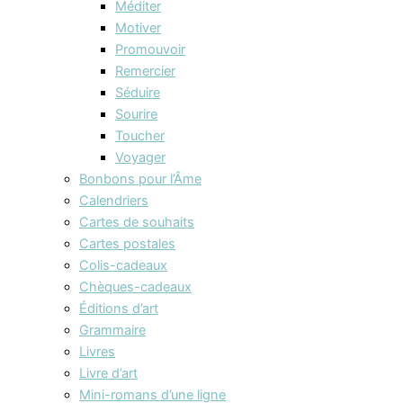
Méditer
Motiver
Promouvoir
Remercier
Séduire
Sourire
Toucher
Voyager
Bonbons pour l’Âme
Calendriers
Cartes de souhaits
Cartes postales
Colis-cadeaux
Chèques-cadeaux
Éditions d’art
Grammaire
Livres
Livre d’art
Mini-romans d’une ligne