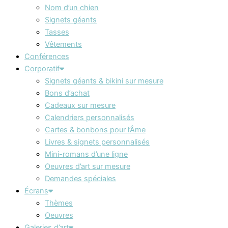
Nom d’un chien
Signets géants
Tasses
Vêtements
Conférences
Corporatif
Signets géants & bikini sur mesure
Bons d’achat
Cadeaux sur mesure
Calendriers personnalisés
Cartes & bonbons pour l’Âme
Livres & signets personnalisés
Mini-romans d’une ligne
Oeuvres d’art sur mesure
Demandes spéciales
Écrans
Thèmes
Oeuvres
Galeries d’art