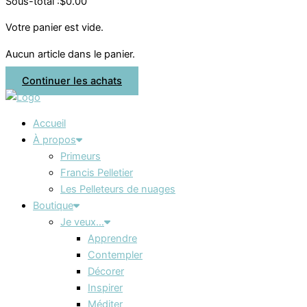
Sous-total :
$
0.00
Votre panier est vide.
Aucun article dans le panier.
Continuer les achats
Accueil
À propos
Primeurs
Francis Pelletier
Les Pelleteurs de nuages
Boutique
Je veux…
Apprendre
Contempler
Décorer
Inspirer
Méditer