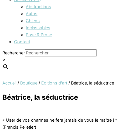
Abstractions
Autos
Chiens
Inclassables
Pose & Prose
Contact
Rechercher
×
Accueil
/
Boutique
/
Éditions d'art
/ Béatrice, la séductrice
Béatrice, la séductrice
« User de vos charmes ne fera jamais de vous le maître ! »
(Francis Pelletier)