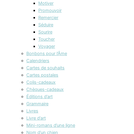
Motiver
Promouvoir
Remercier
Séduire
Sourire
Toucher
Voyager
Bonbons pour l’Âme
Calendriers
Cartes de souhaits
Cartes postales
Colis-cadeaux
Chèques-cadeaux
Éditions d’art
Grammaire
Livres
Livre d’art
Mini-romans d’une ligne
Nom d’un chien