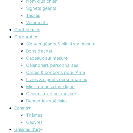
Nom d’un chien
Signets géants
Tasses
Vêtements
Conférences
Corporatif
Signets géants & bikini sur mesure
Bons d’achat
Cadeaux sur mesure
Calendriers personnalisés
Cartes & bonbons pour l’Âme
Livres & signets personnalisés
Mini-romans d’une ligne
Oeuvres d’art sur mesure
Demandes spéciales
Écrans
Thèmes
Oeuvres
Galeries d’art