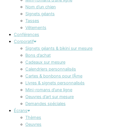
Nom d’un chien
Signets géants
Tasses
Vêtements
Conférences
Corporatif
Signets géants & bikini sur mesure
Bons d’achat
Cadeaux sur mesure
Calendriers personnalisés
Cartes & bonbons pour l’Âme
Livres & signets personnalisés
Mini-romans d’une ligne
Oeuvres d’art sur mesure
Demandes spéciales
Écrans
Thèmes
Oeuvres