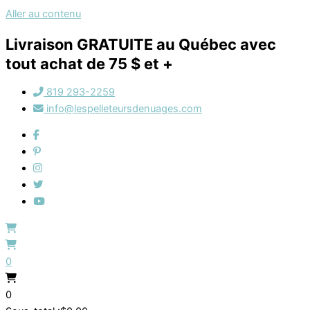
Aller au contenu
Livraison GRATUITE au Québec avec
tout achat de 75 $ et +
819 293-2259
info@lespelleteursdenuages.com
0
0