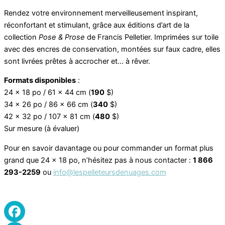
Rendez votre environnement merveilleusement inspirant,
réconfortant et stimulant, grâce aux éditions d’art de la
collection
Pose & Prose
de Francis Pelletier. Imprimées sur toile
avec des encres de conservation, montées sur faux cadre, elles
sont livrées prêtes à accrocher et… à rêver.
Formats disponibles
:
24 x 18 po / 61 x 44 cm (
190
$)
34 x 26 po / 86 x 66 cm (
340
$)
42 x 32 po / 107 x 81 cm (
480
$)
Sur mesure (à évaluer)
Pour en savoir davantage ou pour commander un format plus
grand que 24 x 18 po, n’hésitez pas à nous contacter :
1 866
293-2259
ou
info@lespelleteursdenuages.com