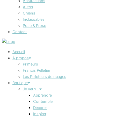
Abstractions
Autos
Chiens
Inclassables
Pose & Prose
Contact
Accueil
À propos
Primeurs
Francis Pelletier
Les Pelleteurs de nuages
Boutique
Je veux…
Apprendre
Contempler
Décorer
Inspirer