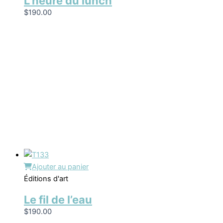
L’heure du lunch
$
190.00
Ajouter au panier
Éditions d'art
Le fil de l’eau
$
190.00