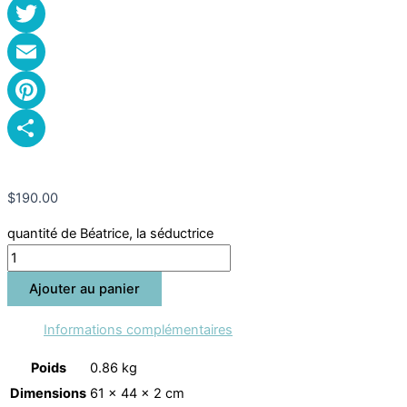
Facebook
Twitter
Email
Pinterest
Partager
$
190.00
quantité de Béatrice, la séductrice
Ajouter au panier
Informations complémentaires
Poids
0.86 kg
Dimensions
61 × 44 × 2 cm