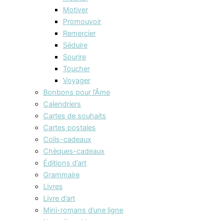
Motiver
Promouvoir
Remercier
Séduire
Sourire
Toucher
Voyager
Bonbons pour l’Âme
Calendriers
Cartes de souhaits
Cartes postales
Colis-cadeaux
Chèques-cadeaux
Éditions d’art
Grammaire
Livres
Livre d’art
Mini-romans d’une ligne