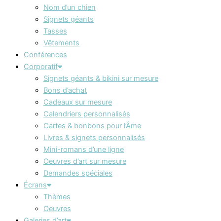
Nom d’un chien
Signets géants
Tasses
Vêtements
Conférences
Corporatif
Signets géants & bikini sur mesure
Bons d’achat
Cadeaux sur mesure
Calendriers personnalisés
Cartes & bonbons pour l’Âme
Livres & signets personnalisés
Mini-romans d’une ligne
Oeuvres d’art sur mesure
Demandes spéciales
Écrans
Thèmes
Oeuvres
Galeries d’art