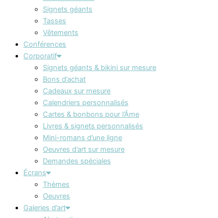
Signets géants
Tasses
Vêtements
Conférences
Corporatif
Signets géants & bikini sur mesure
Bons d’achat
Cadeaux sur mesure
Calendriers personnalisés
Cartes & bonbons pour l’Âme
Livres & signets personnalisés
Mini-romans d’une ligne
Oeuvres d’art sur mesure
Demandes spéciales
Écrans
Thèmes
Oeuvres
Galeries d’art