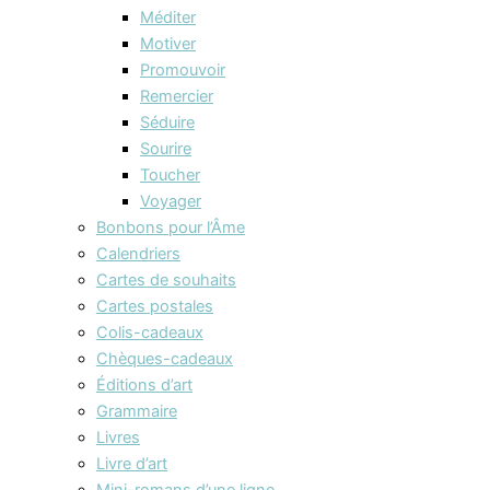
Méditer
Motiver
Promouvoir
Remercier
Séduire
Sourire
Toucher
Voyager
Bonbons pour l’Âme
Calendriers
Cartes de souhaits
Cartes postales
Colis-cadeaux
Chèques-cadeaux
Éditions d’art
Grammaire
Livres
Livre d’art
Mini-romans d’une ligne