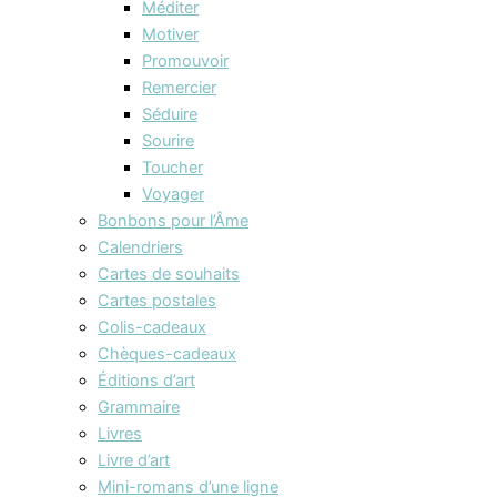
Méditer
Motiver
Promouvoir
Remercier
Séduire
Sourire
Toucher
Voyager
Bonbons pour l’Âme
Calendriers
Cartes de souhaits
Cartes postales
Colis-cadeaux
Chèques-cadeaux
Éditions d’art
Grammaire
Livres
Livre d’art
Mini-romans d’une ligne