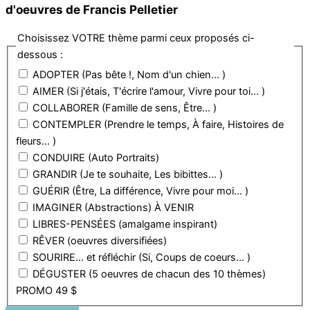
d'oeuvres de Francis Pelletier
Choisissez VOTRE thème parmi ceux proposés ci-
dessous :
ADOPTER (Pas bête !, Nom d'un chien... )
AIMER (Si j'étais, T'écrire l'amour, Vivre pour toi... )
COLLABORER (Famille de sens, Être... )
CONTEMPLER (Prendre le temps, À faire, Histoires de
fleurs... )
CONDUIRE (Auto Portraits)
GRANDIR (Je te souhaite, Les bibittes... )
GUÉRIR (Être, La différence, Vivre pour moi... )
IMAGINER (Abstractions) À VENIR
LIBRES-PENSÉES (amalgame inspirant)
RÊVER (oeuvres diversifiées)
SOURIRE... et réfléchir (Si, Coups de coeurs... )
DÉGUSTER (5 oeuvres de chacun des 10 thèmes)
PROMO 49 $