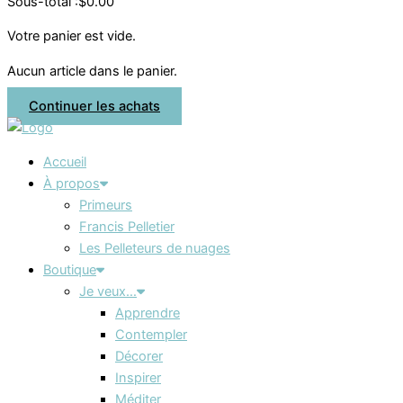
Sous-total :
$
0.00
Votre panier est vide.
Aucun article dans le panier.
Continuer les achats
Accueil
À propos
Primeurs
Francis Pelletier
Les Pelleteurs de nuages
Boutique
Je veux…
Apprendre
Contempler
Décorer
Inspirer
Méditer