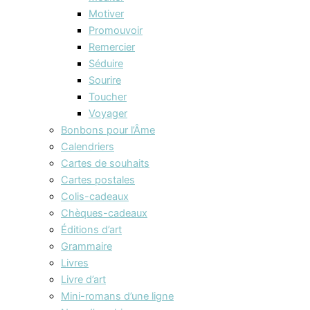
Motiver
Promouvoir
Remercier
Séduire
Sourire
Toucher
Voyager
Bonbons pour l’Âme
Calendriers
Cartes de souhaits
Cartes postales
Colis-cadeaux
Chèques-cadeaux
Éditions d’art
Grammaire
Livres
Livre d’art
Mini-romans d’une ligne