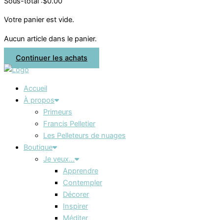
Sous-total :
$
0.00
Votre panier est vide.
Aucun article dans le panier.
Continuer les achats
Accueil
À propos
Primeurs
Francis Pelletier
Les Pelleteurs de nuages
Boutique
Je veux…
Apprendre
Contempler
Décorer
Inspirer
Méditer