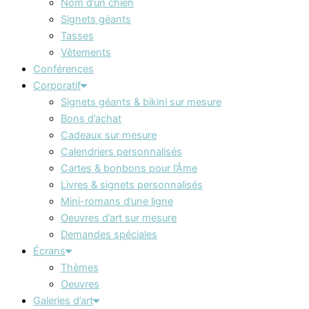
Nom d’un chien
Signets géants
Tasses
Vêtements
Conférences
Corporatif
Signets géants & bikini sur mesure
Bons d’achat
Cadeaux sur mesure
Calendriers personnalisés
Cartes & bonbons pour l’Âme
Livres & signets personnalisés
Mini-romans d’une ligne
Oeuvres d’art sur mesure
Demandes spéciales
Écrans
Thèmes
Oeuvres
Galeries d’art