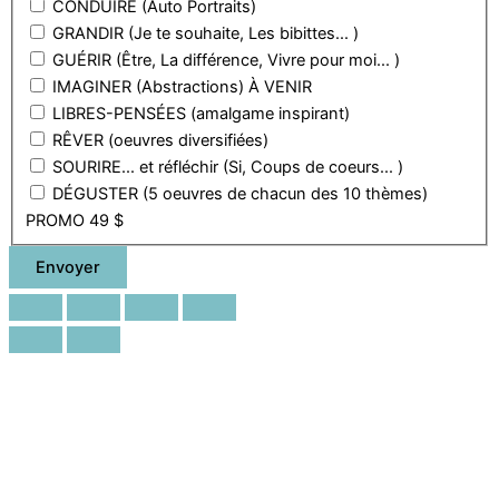
CONDUIRE (Auto Portraits)
GRANDIR (Je te souhaite, Les bibittes... )
GUÉRIR (Être, La différence, Vivre pour moi... )
IMAGINER (Abstractions) À VENIR
LIBRES-PENSÉES (amalgame inspirant)
RÊVER (oeuvres diversifiées)
SOURIRE... et réfléchir (Si, Coups de coeurs... )
DÉGUSTER (5 oeuvres de chacun des 10 thèmes)
PROMO 49 $
Envoyer