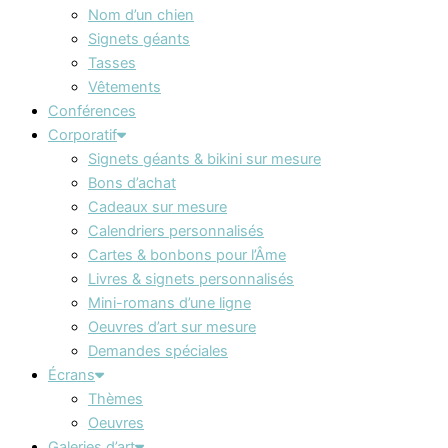
Nom d’un chien
Signets géants
Tasses
Vêtements
Conférences
Corporatif
Signets géants & bikini sur mesure
Bons d’achat
Cadeaux sur mesure
Calendriers personnalisés
Cartes & bonbons pour l’Âme
Livres & signets personnalisés
Mini-romans d’une ligne
Oeuvres d’art sur mesure
Demandes spéciales
Écrans
Thèmes
Oeuvres
Galeries d’art