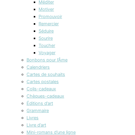
Méditer
Motiver
Promouvoir
Remercier
Séduire
Sourire
Toucher
Voyager
Bonbons pour l’Âme
Calendriers
Cartes de souhaits
Cartes postales
Colis-cadeaux
Chèques-cadeaux
Éditions d’art
Grammaire
Livres
Livre d’art
Mini-romans d’une ligne