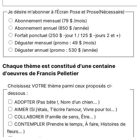
Je désire m'abonner à l'Écran Pose et Prose
(Nécessaire)
Abonnement mensuel (79 $ /mois)
Abonnement annuel (850 $ /année)
Forfait ponctuel (250 $ -jour 1 / 125 $ -jours 2 et +)
Déguster mensuel (promo : 49 $ /mois)
Déguster annuel (promo : 530 $ /année)
Chaque thème est constitué d'une centaine
d'oeuvres de Francis Pelletier
Choisissez VOTRE thème parmi ceux proposés ci-
dessous :
ADOPTER (Pas bête !, Nom d'un chien... )
AIMER (Si j'étais, T'écrire l'amour, Vivre pour toi... )
COLLABORER (Famille de sens, Être... )
CONTEMPLER (Prendre le temps, À faire, Histoires de
fleurs... )