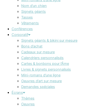
Nom d’un chien
Signets géants
Tasses
Vêtements
Conférences
Corporatif
Signets géants & bikini sur mesure
Bons d’achat
Cadeaux sur mesure
Calendriers personnalisés
Cartes & bonbons pour l’Âme
Livres & signets personnalisés
Mini-romans d’une ligne
Oeuvres d’art sur mesure
Demandes spéciales
Écrans
Thèmes
Oeuvres