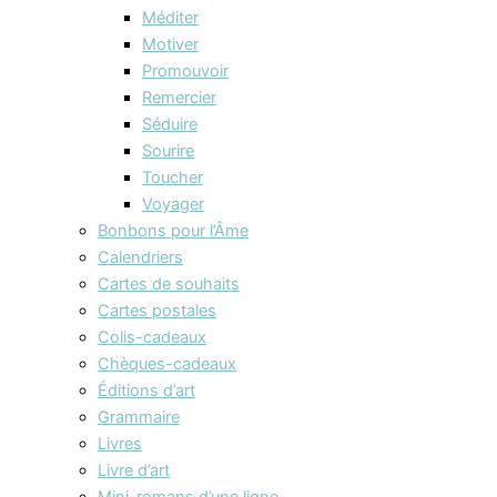
Méditer
Motiver
Promouvoir
Remercier
Séduire
Sourire
Toucher
Voyager
Bonbons pour l’Âme
Calendriers
Cartes de souhaits
Cartes postales
Colis-cadeaux
Chèques-cadeaux
Éditions d’art
Grammaire
Livres
Livre d’art
Mini-romans d’une ligne