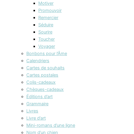
Motiver
Promouvoir
Remercier
Séduire
Sourire
Toucher
Voyager
Bonbons pour l’Âme
Calendriers
Cartes de souhaits
Cartes postales
Colis-cadeaux
Chèques-cadeaux
Éditions d’art
Grammaire
Livres
Livre d’art
Mini-romans d’une ligne
Nom d’un chien