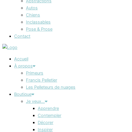
Abstractions
Autos
Chiens
Inclassables
Pose & Prose
Contact
Accueil
À propos
Primeurs
Francis Pelletier
Les Pelleteurs de nuages
Boutique
Je veux…
Apprendre
Contempler
Décorer
Inspirer