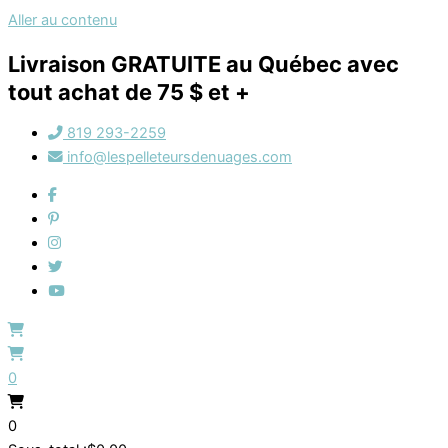
Aller au contenu
Livraison GRATUITE au Québec avec
tout achat de 75 $ et +
819 293-2259
info@lespelleteursdenuages.com
0
0