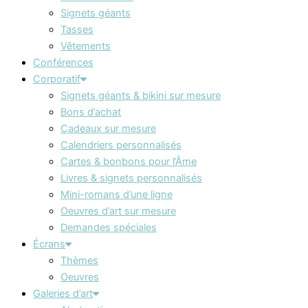
Signets géants
Tasses
Vêtements
Conférences
Corporatif
Signets géants & bikini sur mesure
Bons d’achat
Cadeaux sur mesure
Calendriers personnalisés
Cartes & bonbons pour l’Âme
Livres & signets personnalisés
Mini-romans d’une ligne
Oeuvres d’art sur mesure
Demandes spéciales
Écrans
Thèmes
Oeuvres
Galeries d’art