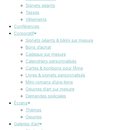
Signets géants
Tasses
Vêtements
Conférences
Corporatif
Signets géants & bikini sur mesure
Bons d’achat
Cadeaux sur mesure
Calendriers personnalisés
Cartes & bonbons pour l’Âme
Livres & signets personnalisés
Mini-romans d’une ligne
Oeuvres d’art sur mesure
Demandes spéciales
Écrans
Thèmes
Oeuvres
Galeries d’art