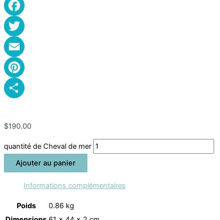
Facebook
Twitter
Email
Pinterest
Partager
$
190.00
quantité de Cheval de mer
Ajouter au panier
Informations complémentaires
Poids
0.86 kg
Dimensions
61 × 44 × 2 cm