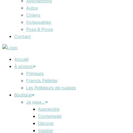
Abstractions
Autos
Chiens
Inclassables
Pose & Prose
Contact
Accueil
À propos
Primeurs
Francis Pelletier
Les Pelleteurs de nuages
Boutique
Je veux…
Apprendre
Contempler
Décorer
Inspirer