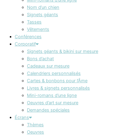
Nom d’un chien
Signets géants
Tasses
Vêtements
Conférences
Corporatif
Signets géants & bikini sur mesure
Bons d’achat
Cadeaux sur mesure
Calendriers personnalisés
Cartes & bonbons pour l’Âme
Livres & signets personnalisés
Mini-romans d’une ligne
Oeuvres d’art sur mesure
Demandes spéciales
Écrans
Thèmes
Oeuvres