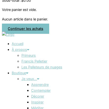
Sous-total :
$
0.00
Votre panier est vide.
Aucun article dans le panier.
Continuer les achats
Accueil
À propos
Primeurs
Francis Pelletier
Les Pelleteurs de nuages
Boutique
Je veux…
Apprendre
Contempler
Décorer
Inspirer
Méditer