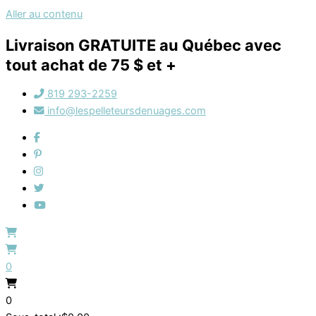
Aller au contenu
Livraison GRATUITE au Québec avec
tout achat de 75 $ et +
819 293-2259
info@lespelleteursdenuages.com
0
0