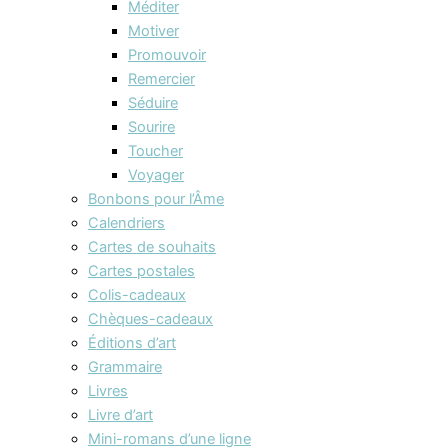
Méditer
Motiver
Promouvoir
Remercier
Séduire
Sourire
Toucher
Voyager
Bonbons pour l’Âme
Calendriers
Cartes de souhaits
Cartes postales
Colis-cadeaux
Chèques-cadeaux
Éditions d’art
Grammaire
Livres
Livre d’art
Mini-romans d’une ligne