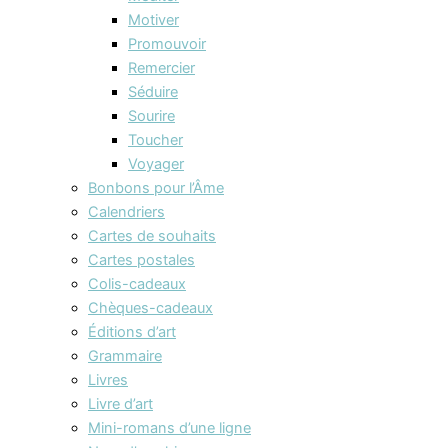
Motiver
Promouvoir
Remercier
Séduire
Sourire
Toucher
Voyager
Bonbons pour l’Âme
Calendriers
Cartes de souhaits
Cartes postales
Colis-cadeaux
Chèques-cadeaux
Éditions d’art
Grammaire
Livres
Livre d’art
Mini-romans d’une ligne