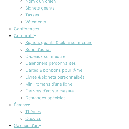
Nom d’un chien
Signets géants
Tasses
Vêtements
Conférences
Corporatif
Signets géants & bikini sur mesure
Bons d’achat
Cadeaux sur mesure
Calendriers personnalisés
Cartes & bonbons pour l’Âme
Livres & signets personnalisés
Mini-romans d’une ligne
Oeuvres d’art sur mesure
Demandes spéciales
Écrans
Thèmes
Oeuvres
Galeries d’art