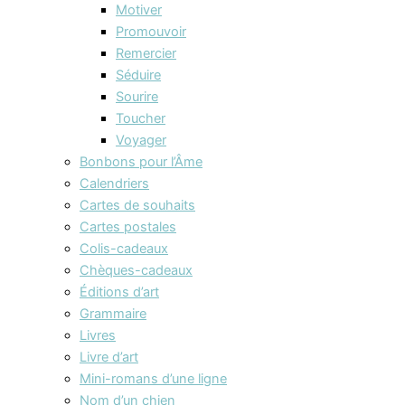
Motiver
Promouvoir
Remercier
Séduire
Sourire
Toucher
Voyager
Bonbons pour l’Âme
Calendriers
Cartes de souhaits
Cartes postales
Colis-cadeaux
Chèques-cadeaux
Éditions d’art
Grammaire
Livres
Livre d’art
Mini-romans d’une ligne
Nom d’un chien