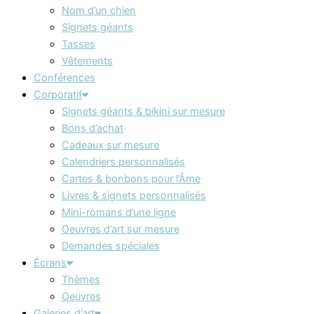
Nom d’un chien
Signets géants
Tasses
Vêtements
Conférences
Corporatif
Signets géants & bikini sur mesure
Bons d’achat
Cadeaux sur mesure
Calendriers personnalisés
Cartes & bonbons pour l’Âme
Livres & signets personnalisés
Mini-romans d’une ligne
Oeuvres d’art sur mesure
Demandes spéciales
Écrans
Thèmes
Oeuvres
Galeries d’art