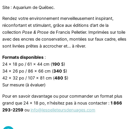
Site : Aquarium de Québec.
Rendez votre environnement merveilleusement inspirant,
réconfortant et stimulant, grâce aux éditions d’art de la
collection
Pose & Prose
de Francis Pelletier. Imprimées sur toile
avec des encres de conservation, montées sur faux cadre, elles
sont livrées prêtes à accrocher et… à rêver.
Formats disponibles
:
24 x 18 po / 61 x 44 cm (
190
$)
34 x 26 po / 86 x 66 cm (
340
$)
42 x 32 po / 107 x 81 cm (
480
$)
Sur mesure (à évaluer)
Pour en savoir davantage ou pour commander un format plus
grand que 24 x 18 po, n’hésitez pas à nous contacter :
1 866
293-2259
ou
info@lespelleteursdenuages.com