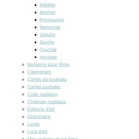
Méditer
Motiver
Promouvoir
Remercier
Séduire
Sourire
Toucher
Voyager
Bonbons pour l’Âme
Calendriers
Cartes de souhaits
Cartes postales
Colis-cadeaux
Chèques-cadeaux
Éditions d’art
Grammaire
Livres
Livre d’art
Mini-romans d’une ligne