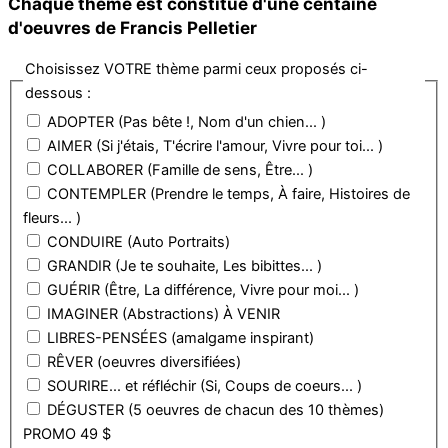
Chaque thème est constitué d'une centaine
d'oeuvres de Francis Pelletier
Choisissez VOTRE thème parmi ceux proposés ci-
dessous :
ADOPTER (Pas bête !, Nom d'un chien... )
AIMER (Si j'étais, T'écrire l'amour, Vivre pour toi... )
COLLABORER (Famille de sens, Être... )
CONTEMPLER (Prendre le temps, À faire, Histoires de
fleurs... )
CONDUIRE (Auto Portraits)
GRANDIR (Je te souhaite, Les bibittes... )
GUÉRIR (Être, La différence, Vivre pour moi... )
IMAGINER (Abstractions) À VENIR
LIBRES-PENSÉES (amalgame inspirant)
RÊVER (oeuvres diversifiées)
SOURIRE... et réfléchir (Si, Coups de coeurs... )
DÉGUSTER (5 oeuvres de chacun des 10 thèmes)
PROMO 49 $