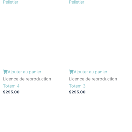
Ajouter au panier
Ajouter au panier
Licence de reproduction
Licence de reproduction
Totem 4
Totem 3
$
295.00
$
295.00