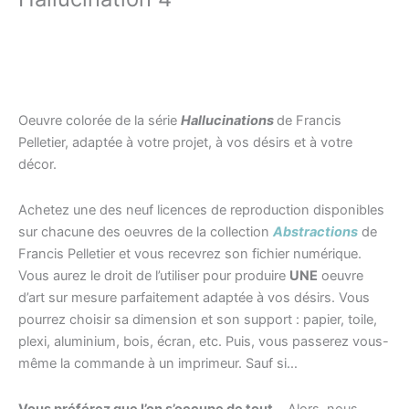
Oeuvre colorée de la série
Hallucinations
de Francis
Pelletier, adaptée à votre projet, à vos désirs et à votre
décor.
Achetez une des neuf licences de reproduction disponibles
sur chacune des oeuvres de la collection
Abstractions
de
Francis Pelletier et vous recevrez son fichier numérique.
Vous aurez le droit de l’utiliser pour produire
UNE
oeuvre
d’art sur mesure parfaitement adaptée à vos désirs. Vous
pourrez choisir sa dimension et son support : papier, toile,
plexi, aluminium, bois, écran, etc. Puis, vous passerez vous-
même la commande à un imprimeur. Sauf si…
Vous préférez que l’on s’occupe de tout…
Alors, nous