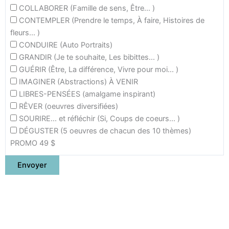
COLLABORER (Famille de sens, Être... )
CONTEMPLER (Prendre le temps, À faire, Histoires de
fleurs... )
CONDUIRE (Auto Portraits)
GRANDIR (Je te souhaite, Les bibittes... )
GUÉRIR (Être, La différence, Vivre pour moi... )
IMAGINER (Abstractions) À VENIR
LIBRES-PENSÉES (amalgame inspirant)
RÊVER (oeuvres diversifiées)
SOURIRE... et réfléchir (Si, Coups de coeurs... )
DÉGUSTER (5 oeuvres de chacun des 10 thèmes)
PROMO 49 $
Envoyer