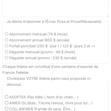
Je désire m'abonner à l'Écran Pose et Prose
(Nécessaire)
Abonnement mensuel (79 $ /mois)
Abonnement annuel (850 $ /année)
Forfait ponctuel (250 $ -jour 1 / 125 $ -jours 2 et +)
Déguster mensuel (promo : 49 $ /mois)
Déguster annuel (promo : 530 $ /année)
Chaque thème est constitué d'une centaine d'oeuvres de
Francis Pelletier
Choisissez VOTRE thème parmi ceux proposés ci-
dessous :
ADOPTER (Pas bête !, Nom d'un chien... )
AIMER (Si j'étais, T'écrire l'amour, Vivre pour toi... )
COLLABORER (Famille de sens, Être... )