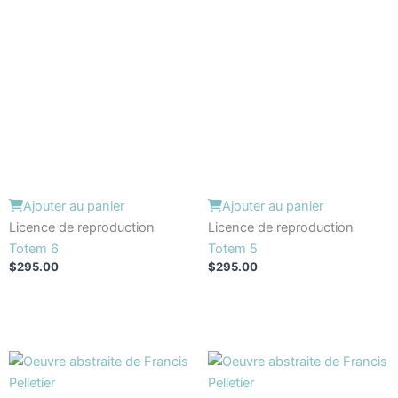
Ajouter au panier
Ajouter au panier
Licence de reproduction
Licence de reproduction
Totem 6
Totem 5
$
295.00
$
295.00