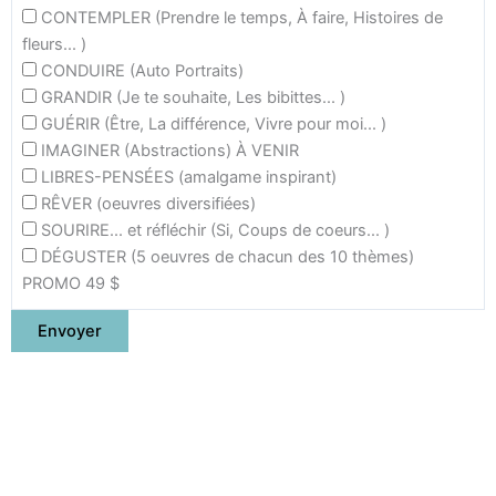
CONTEMPLER (Prendre le temps, À faire, Histoires de
fleurs... )
CONDUIRE (Auto Portraits)
GRANDIR (Je te souhaite, Les bibittes... )
GUÉRIR (Être, La différence, Vivre pour moi... )
IMAGINER (Abstractions) À VENIR
LIBRES-PENSÉES (amalgame inspirant)
RÊVER (oeuvres diversifiées)
SOURIRE... et réfléchir (Si, Coups de coeurs... )
DÉGUSTER (5 oeuvres de chacun des 10 thèmes)
PROMO 49 $
Envoyer