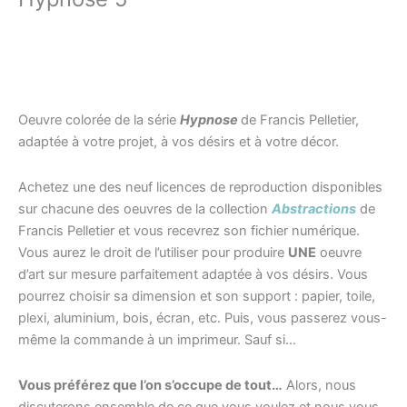
Oeuvre colorée de la série
Hypnose
de Francis Pelletier,
adaptée à votre projet, à vos désirs et à votre décor.
Achetez une des neuf licences de reproduction disponibles
sur chacune des oeuvres de la collection
Abstractions
de
Francis Pelletier et vous recevrez son fichier numérique.
Vous aurez le droit de l’utiliser pour produire
UNE
oeuvre
d’art sur mesure parfaitement adaptée à vos désirs. Vous
pourrez choisir sa dimension et son support : papier, toile,
plexi, aluminium, bois, écran, etc. Puis, vous passerez vous-
même la commande à un imprimeur. Sauf si…
Vous préférez que l’on s’occupe de tout…
Alors, nous
discuterons ensemble de ce que vous voulez et nous vous