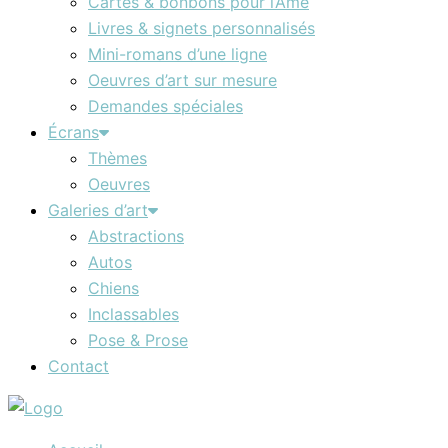
Cartes & bonbons pour l’Âme
Livres & signets personnalisés
Mini-romans d’une ligne
Oeuvres d’art sur mesure
Demandes spéciales
Écrans
Thèmes
Oeuvres
Galeries d’art
Abstractions
Autos
Chiens
Inclassables
Pose & Prose
Contact