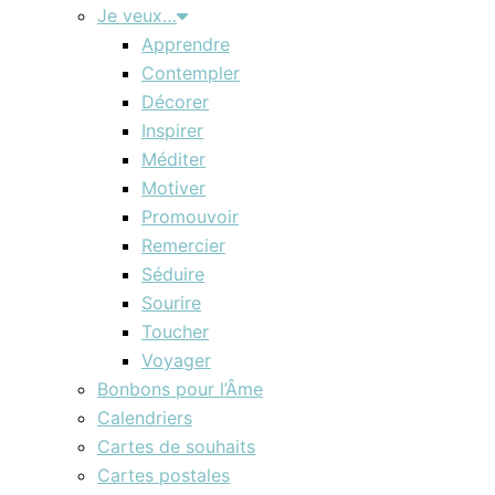
Je veux…
Apprendre
Contempler
Décorer
Inspirer
Méditer
Motiver
Promouvoir
Remercier
Séduire
Sourire
Toucher
Voyager
Bonbons pour l’Âme
Calendriers
Cartes de souhaits
Cartes postales