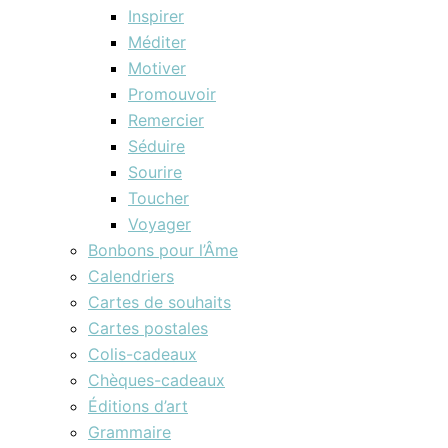
Inspirer
Méditer
Motiver
Promouvoir
Remercier
Séduire
Sourire
Toucher
Voyager
Bonbons pour l’Âme
Calendriers
Cartes de souhaits
Cartes postales
Colis-cadeaux
Chèques-cadeaux
Éditions d’art
Grammaire