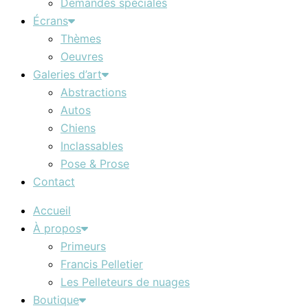
Demandes spéciales
Écrans
Thèmes
Oeuvres
Galeries d’art
Abstractions
Autos
Chiens
Inclassables
Pose & Prose
Contact
Accueil
À propos
Primeurs
Francis Pelletier
Les Pelleteurs de nuages
Boutique