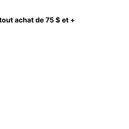
out achat de 75 $ et +