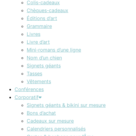
Colis-cadeaux
Chèques-cadeaux
Éditions d’art
Grammaire
Livres
Livre d’art
Mini-romans d’une ligne
Nom d’un chien
Signets géants
Tasses
Vêtements
Conférences
Corporatif
Signets géants & bikini sur mesure
Bons d’achat
Cadeaux sur mesure
Calendriers personnalisés