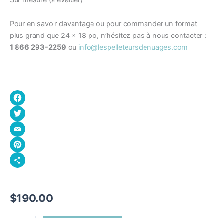
Pour en savoir davantage ou pour commander un format
plus grand que 24 x 18 po, n’hésitez pas à nous contacter :
1 866 293-2259
ou
info@lespelleteursdenuages.com
Facebook
Twitter
Email
Pinterest
Partager
$
190.00