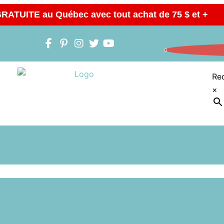
GRATUITE au Québec avec tout achat de 75 $ et +
0
Re
×