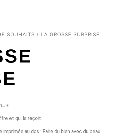
DE SOUHAITS
/ LA GROSSE SURPRISE
SSE
SE
on…
«
fre et qui la reçoit.
 imprimée au dos : Faire du bien avec du beau.