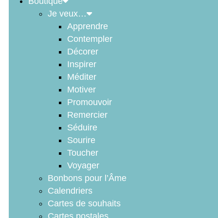
Boutique
Je veux…
Apprendre
Contempler
Décorer
Inspirer
Méditer
Motiver
Promouvoir
Remercier
Séduire
Sourire
Toucher
Voyager
Bonbons pour l’Âme
Calendriers
Cartes de souhaits
Cartes postales