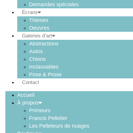
Demandes spéciales
Écrans
Thèmes
Oeuvres
Galeries d’art
Abstractions
Autos
Chiens
Inclassables
Pose & Prose
Contact
Accueil
À propos
Primeurs
Francis Pelletier
Les Pelleteurs de nuages