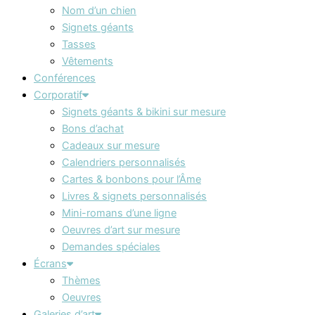
Nom d’un chien
Signets géants
Tasses
Vêtements
Conférences
Corporatif
Signets géants & bikini sur mesure
Bons d’achat
Cadeaux sur mesure
Calendriers personnalisés
Cartes & bonbons pour l’Âme
Livres & signets personnalisés
Mini-romans d’une ligne
Oeuvres d’art sur mesure
Demandes spéciales
Écrans
Thèmes
Oeuvres
Galeries d’art