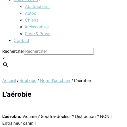
Abstractions
Autos
Chiens
Inclassables
Pose & Prose
Contact
Rechercher
×
Accueil
/
Boutique
/
Nom d'un chien
/ L’aérobie
L’aérobie
L’aérobie.
Victime ? Souffre-douleur ? Distraction ? NON !
Entraîneur canin !