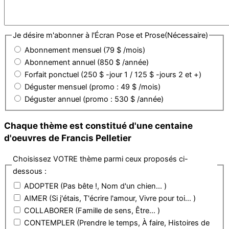
Je désire m'abonner à l'Écran Pose et Prose
(Nécessaire)
Abonnement mensuel (79 $ /mois)
Abonnement annuel (850 $ /année)
Forfait ponctuel (250 $ -jour 1 / 125 $ -jours 2 et +)
Déguster mensuel (promo : 49 $ /mois)
Déguster annuel (promo : 530 $ /année)
Chaque thème est constitué d'une centaine
d'oeuvres de Francis Pelletier
Choisissez VOTRE thème parmi ceux proposés ci-
dessous :
ADOPTER (Pas bête !, Nom d'un chien... )
AIMER (Si j'étais, T'écrire l'amour, Vivre pour toi... )
COLLABORER (Famille de sens, Être... )
CONTEMPLER (Prendre le temps, À faire, Histoires de