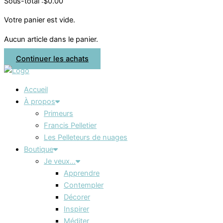
Sous-total :
$
0.00
Votre panier est vide.
Aucun article dans le panier.
Continuer les achats
Accueil
À propos
Primeurs
Francis Pelletier
Les Pelleteurs de nuages
Boutique
Je veux…
Apprendre
Contempler
Décorer
Inspirer
Méditer