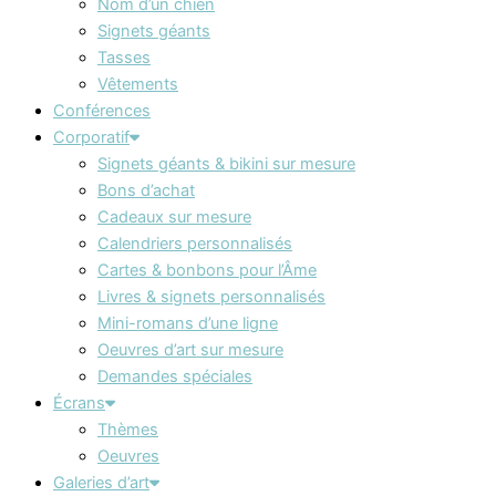
Nom d’un chien
Signets géants
Tasses
Vêtements
Conférences
Corporatif
Signets géants & bikini sur mesure
Bons d’achat
Cadeaux sur mesure
Calendriers personnalisés
Cartes & bonbons pour l’Âme
Livres & signets personnalisés
Mini-romans d’une ligne
Oeuvres d’art sur mesure
Demandes spéciales
Écrans
Thèmes
Oeuvres
Galeries d’art