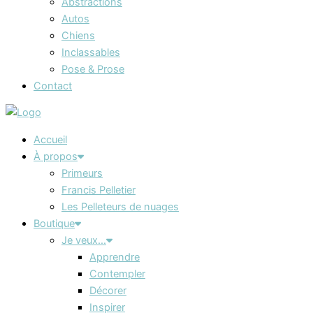
Abstractions
Autos
Chiens
Inclassables
Pose & Prose
Contact
Accueil
À propos
Primeurs
Francis Pelletier
Les Pelleteurs de nuages
Boutique
Je veux…
Apprendre
Contempler
Décorer
Inspirer