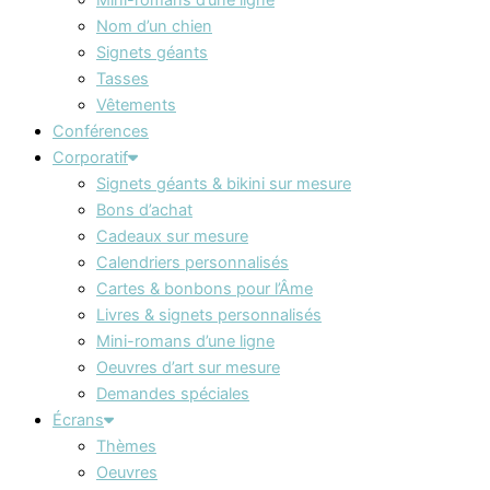
Nom d’un chien
Signets géants
Tasses
Vêtements
Conférences
Corporatif
Signets géants & bikini sur mesure
Bons d’achat
Cadeaux sur mesure
Calendriers personnalisés
Cartes & bonbons pour l’Âme
Livres & signets personnalisés
Mini-romans d’une ligne
Oeuvres d’art sur mesure
Demandes spéciales
Écrans
Thèmes
Oeuvres