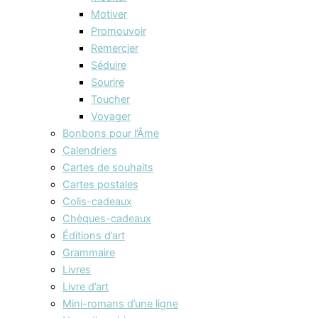
Motiver
Promouvoir
Remercier
Séduire
Sourire
Toucher
Voyager
Bonbons pour l’Âme
Calendriers
Cartes de souhaits
Cartes postales
Colis-cadeaux
Chèques-cadeaux
Éditions d’art
Grammaire
Livres
Livre d’art
Mini-romans d’une ligne