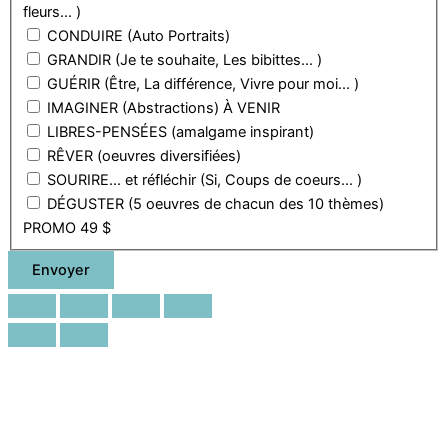
fleurs... )
CONDUIRE (Auto Portraits)
GRANDIR (Je te souhaite, Les bibittes... )
GUÉRIR (Être, La différence, Vivre pour moi... )
IMAGINER (Abstractions) À VENIR
LIBRES-PENSÉES (amalgame inspirant)
RÊVER (oeuvres diversifiées)
SOURIRE... et réfléchir (Si, Coups de coeurs... )
DÉGUSTER (5 oeuvres de chacun des 10 thèmes)
PROMO 49 $
Envoyer