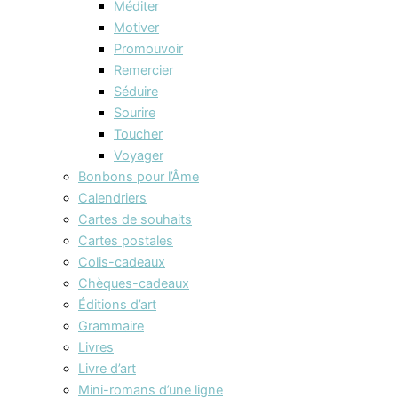
Méditer
Motiver
Promouvoir
Remercier
Séduire
Sourire
Toucher
Voyager
Bonbons pour l’Âme
Calendriers
Cartes de souhaits
Cartes postales
Colis-cadeaux
Chèques-cadeaux
Éditions d’art
Grammaire
Livres
Livre d’art
Mini-romans d’une ligne