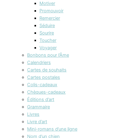
Motiver
Promouvoir
Remercier
Séduire
Sourire
Toucher
Voyager
Bonbons pour l’Âme
Calendriers
Cartes de souhaits
Cartes postales
Colis-cadeaux
Chèques-cadeaux
Éditions d’art
Grammaire
Livres
Livre d’art
Mini-romans d’une ligne
Nom d’un chien