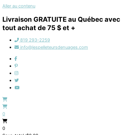
Aller au contenu
Livraison GRATUITE au Québec avec
tout achat de 75 $ et +
819 293-2259
info@lespelleteursdenuages.com
0
0