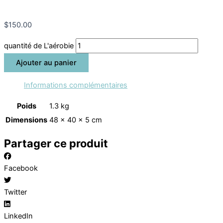
Partager
$
150.00
quantité de L'aérobie
Ajouter au panier
Informations complémentaires
Poids
1.3 kg
Dimensions
48 × 40 × 5 cm
Partager ce produit
Facebook
Twitter
LinkedIn