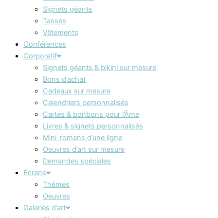
Signets géants
Tasses
Vêtements
Conférences
Corporatif
Signets géants & bikini sur mesure
Bons d’achat
Cadeaux sur mesure
Calendriers personnalisés
Cartes & bonbons pour l’Âme
Livres & signets personnalisés
Mini-romans d’une ligne
Oeuvres d’art sur mesure
Demandes spéciales
Écrans
Thèmes
Oeuvres
Galeries d’art