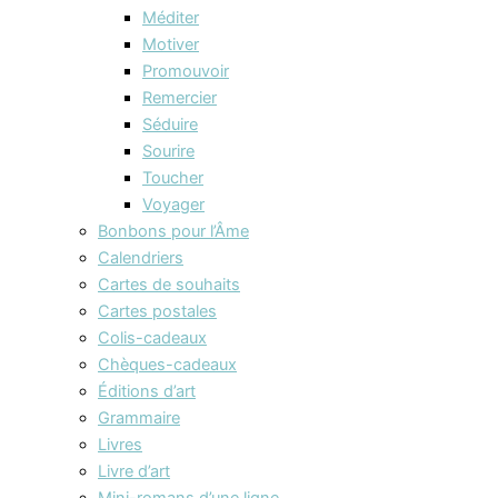
Méditer
Motiver
Promouvoir
Remercier
Séduire
Sourire
Toucher
Voyager
Bonbons pour l’Âme
Calendriers
Cartes de souhaits
Cartes postales
Colis-cadeaux
Chèques-cadeaux
Éditions d’art
Grammaire
Livres
Livre d’art
Mini-romans d’une ligne