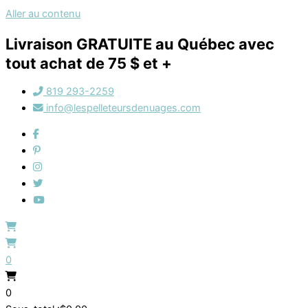
Aller au contenu
Livraison GRATUITE au Québec avec
tout achat de 75 $ et +
819 293-2259
info@lespelleteursdenuages.com
0
0