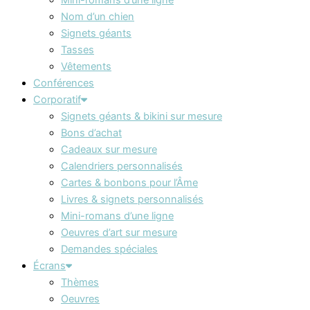
Nom d’un chien
Signets géants
Tasses
Vêtements
Conférences
Corporatif
Signets géants & bikini sur mesure
Bons d’achat
Cadeaux sur mesure
Calendriers personnalisés
Cartes & bonbons pour l’Âme
Livres & signets personnalisés
Mini-romans d’une ligne
Oeuvres d’art sur mesure
Demandes spéciales
Écrans
Thèmes
Oeuvres