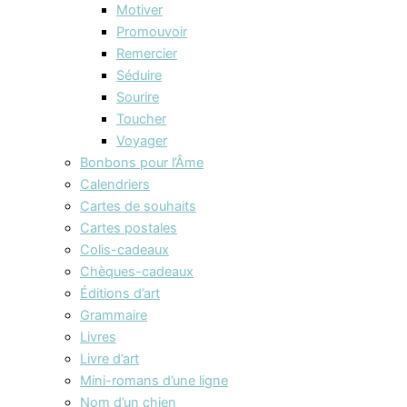
Motiver
Promouvoir
Remercier
Séduire
Sourire
Toucher
Voyager
Bonbons pour l’Âme
Calendriers
Cartes de souhaits
Cartes postales
Colis-cadeaux
Chèques-cadeaux
Éditions d’art
Grammaire
Livres
Livre d’art
Mini-romans d’une ligne
Nom d’un chien