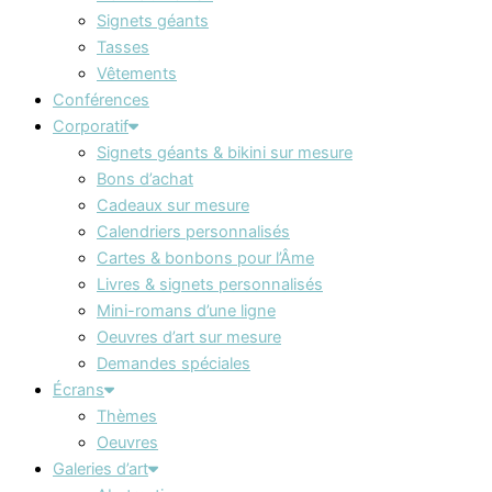
Signets géants
Tasses
Vêtements
Conférences
Corporatif
Signets géants & bikini sur mesure
Bons d’achat
Cadeaux sur mesure
Calendriers personnalisés
Cartes & bonbons pour l’Âme
Livres & signets personnalisés
Mini-romans d’une ligne
Oeuvres d’art sur mesure
Demandes spéciales
Écrans
Thèmes
Oeuvres
Galeries d’art