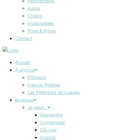
Abstractions
Autos
Chiens
Inclassables
Pose & Prose
Contact
Accueil
À propos
Primeurs
Francis Pelletier
Les Pelleteurs de nuages
Boutique
Je veux…
Apprendre
Contempler
Décorer
Inspirer