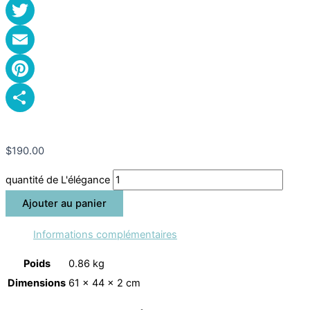
Facebook
Twitter
Email
Pinterest
Partager
$
190.00
quantité de L'élégance
Ajouter au panier
Informations complémentaires
Poids
0.86 kg
Dimensions
61 × 44 × 2 cm