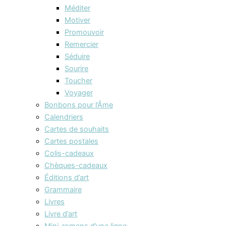
Méditer
Motiver
Promouvoir
Remercier
Séduire
Sourire
Toucher
Voyager
Bonbons pour l’Âme
Calendriers
Cartes de souhaits
Cartes postales
Colis-cadeaux
Chèques-cadeaux
Éditions d’art
Grammaire
Livres
Livre d’art
Mini-romans d’une ligne