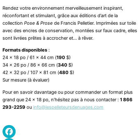
Rendez votre environnement merveilleusement inspirant,
réconfortant et stimulant, grâce aux éditions d’art de la
collection
Pose & Prose
de Francis Pelletier. Imprimées sur toile
avec des encres de conservation, montées sur faux cadre, elles
sont livrées prêtes à accrocher et… à rêver.
Formats disponibles
:
24 x 18 po / 61 x 44 cm (
190
$)
34 x 26 po / 86 x 66 cm (
340
$)
42 x 32 po / 107 x 81 cm (
480
$)
Sur mesure (à évaluer)
Pour en savoir davantage ou pour commander un format plus
grand que 24 x 18 po, n’hésitez pas à nous contacter :
1 866
293-2259
ou
info@lespelleteursdenuages.com