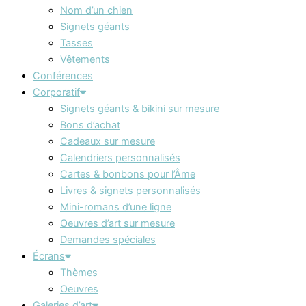
Nom d’un chien
Signets géants
Tasses
Vêtements
Conférences
Corporatif
Signets géants & bikini sur mesure
Bons d’achat
Cadeaux sur mesure
Calendriers personnalisés
Cartes & bonbons pour l’Âme
Livres & signets personnalisés
Mini-romans d’une ligne
Oeuvres d’art sur mesure
Demandes spéciales
Écrans
Thèmes
Oeuvres
Galeries d’art