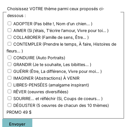
Choisissez VOTRE thème parmi ceux proposés ci-
dessous :
ADOPTER (Pas bête !, Nom d'un chien... )
AIMER (Si j'étais, T'écrire l'amour, Vivre pour toi... )
COLLABORER (Famille de sens, Être... )
CONTEMPLER (Prendre le temps, À faire, Histoires de
fleurs... )
CONDUIRE (Auto Portraits)
GRANDIR (Je te souhaite, Les bibittes... )
GUÉRIR (Être, La différence, Vivre pour moi... )
IMAGINER (Abstractions) À VENIR
LIBRES-PENSÉES (amalgame inspirant)
RÊVER (oeuvres diversifiées)
SOURIRE... et réfléchir (Si, Coups de coeurs... )
DÉGUSTER (5 oeuvres de chacun des 10 thèmes)
PROMO 49 $
Envoyer