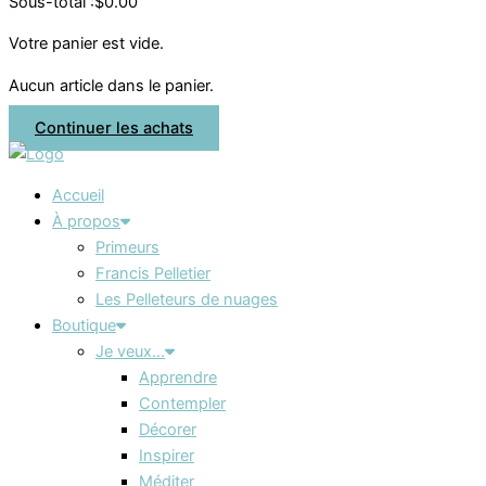
Sous-total :
$
0.00
Votre panier est vide.
Aucun article dans le panier.
Continuer les achats
Accueil
À propos
Primeurs
Francis Pelletier
Les Pelleteurs de nuages
Boutique
Je veux…
Apprendre
Contempler
Décorer
Inspirer
Méditer