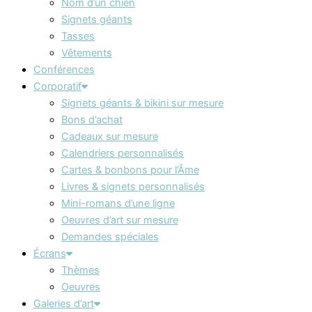
Nom d’un chien
Signets géants
Tasses
Vêtements
Conférences
Corporatif
Signets géants & bikini sur mesure
Bons d’achat
Cadeaux sur mesure
Calendriers personnalisés
Cartes & bonbons pour l’Âme
Livres & signets personnalisés
Mini-romans d’une ligne
Oeuvres d’art sur mesure
Demandes spéciales
Écrans
Thèmes
Oeuvres
Galeries d’art