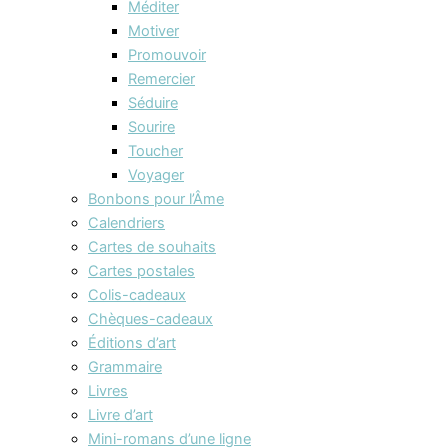
Méditer
Motiver
Promouvoir
Remercier
Séduire
Sourire
Toucher
Voyager
Bonbons pour l’Âme
Calendriers
Cartes de souhaits
Cartes postales
Colis-cadeaux
Chèques-cadeaux
Éditions d’art
Grammaire
Livres
Livre d’art
Mini-romans d’une ligne