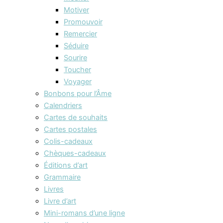
Motiver
Promouvoir
Remercier
Séduire
Sourire
Toucher
Voyager
Bonbons pour l’Âme
Calendriers
Cartes de souhaits
Cartes postales
Colis-cadeaux
Chèques-cadeaux
Éditions d’art
Grammaire
Livres
Livre d’art
Mini-romans d’une ligne