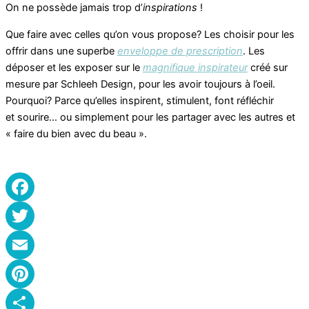
On ne possède jamais trop d’
inspirations
!
Que faire avec celles qu’on vous propose? Les choisir pour les
offrir dans une superbe
enveloppe de prescription
. Les
déposer et les exposer sur le
magnifique inspirateur
créé sur
mesure par Schleeh Design, pour les avoir toujours à l’oeil.
Pourquoi? Parce qu’elles inspirent, stimulent, font réfléchir
et sourire… ou simplement pour les partager avec les autres et
« faire du bien avec du beau ».
Facebook
Twitter
Email
Pinterest