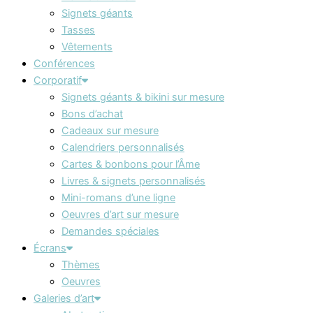
Signets géants
Tasses
Vêtements
Conférences
Corporatif
Signets géants & bikini sur mesure
Bons d’achat
Cadeaux sur mesure
Calendriers personnalisés
Cartes & bonbons pour l’Âme
Livres & signets personnalisés
Mini-romans d’une ligne
Oeuvres d’art sur mesure
Demandes spéciales
Écrans
Thèmes
Oeuvres
Galeries d’art