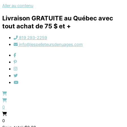
Aller au contenu
Livraison GRATUITE au Québec avec
tout achat de 75 $ et +
819 293-2259
info@lespelleteursdenuages.com
0
0