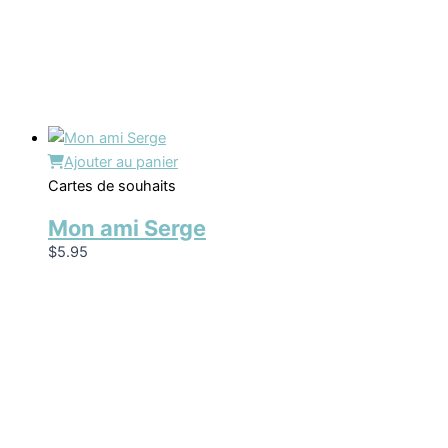
Ajouter au panier
Cartes de souhaits
Mon ami Serge
$
5.95