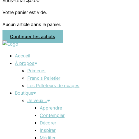
Sous-total :
$
0.00
Votre panier est vide.
Aucun article dans le panier.
Continuer les achats
Accueil
À propos
Primeurs
Francis Pelletier
Les Pelleteurs de nuages
Boutique
Je veux…
Apprendre
Contempler
Décorer
Inspirer
Méditer