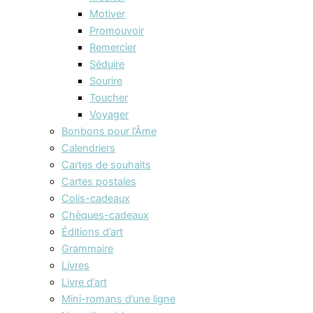
Motiver
Promouvoir
Remercier
Séduire
Sourire
Toucher
Voyager
Bonbons pour l’Âme
Calendriers
Cartes de souhaits
Cartes postales
Colis-cadeaux
Chèques-cadeaux
Éditions d’art
Grammaire
Livres
Livre d’art
Mini-romans d’une ligne