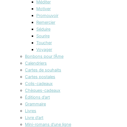
Méditer
Motiver
Promouvoir
Remercier
Séduire
Sourire
Toucher
Voyager
Bonbons pour l’Âme
Calendriers
Cartes de souhaits
Cartes postales
Colis-cadeaux
Chèques-cadeaux
Éditions d’art
Grammaire
Livres
Livre d’art
Mini-romans d’une ligne