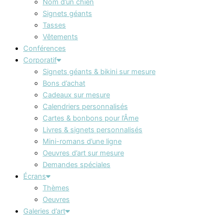
Nom d’un chien
Signets géants
Tasses
Vêtements
Conférences
Corporatif
Signets géants & bikini sur mesure
Bons d’achat
Cadeaux sur mesure
Calendriers personnalisés
Cartes & bonbons pour l’Âme
Livres & signets personnalisés
Mini-romans d’une ligne
Oeuvres d’art sur mesure
Demandes spéciales
Écrans
Thèmes
Oeuvres
Galeries d’art