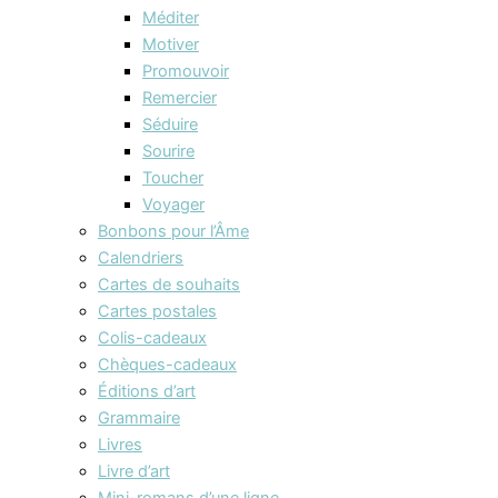
Méditer
Motiver
Promouvoir
Remercier
Séduire
Sourire
Toucher
Voyager
Bonbons pour l’Âme
Calendriers
Cartes de souhaits
Cartes postales
Colis-cadeaux
Chèques-cadeaux
Éditions d’art
Grammaire
Livres
Livre d’art
Mini-romans d’une ligne