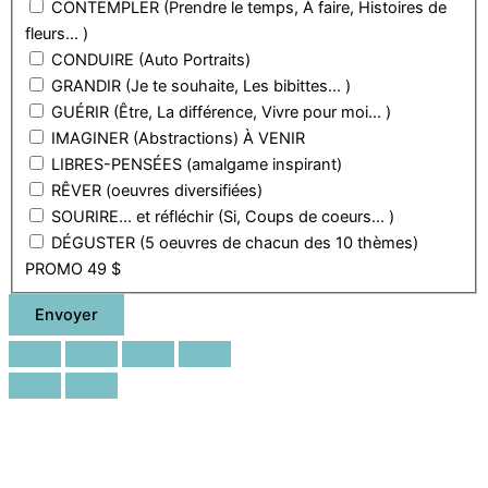
CONTEMPLER (Prendre le temps, À faire, Histoires de
fleurs... )
CONDUIRE (Auto Portraits)
GRANDIR (Je te souhaite, Les bibittes... )
GUÉRIR (Être, La différence, Vivre pour moi... )
IMAGINER (Abstractions) À VENIR
LIBRES-PENSÉES (amalgame inspirant)
RÊVER (oeuvres diversifiées)
SOURIRE... et réfléchir (Si, Coups de coeurs... )
DÉGUSTER (5 oeuvres de chacun des 10 thèmes)
PROMO 49 $
Envoyer