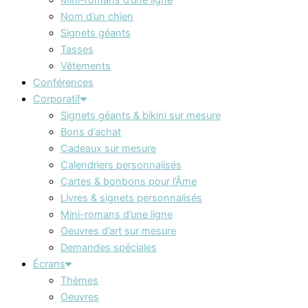
Nom d’un chien
Signets géants
Tasses
Vêtements
Conférences
Corporatif
Signets géants & bikini sur mesure
Bons d’achat
Cadeaux sur mesure
Calendriers personnalisés
Cartes & bonbons pour l’Âme
Livres & signets personnalisés
Mini-romans d’une ligne
Oeuvres d’art sur mesure
Demandes spéciales
Écrans
Thèmes
Oeuvres