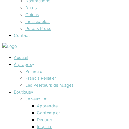
Abstractions
Autos
Chiens
Inclassables
Pose & Prose
Contact
Accueil
À propos
Primeurs
Francis Pelletier
Les Pelleteurs de nuages
Boutique
Je veux…
Apprendre
Contempler
Décorer
Inspirer