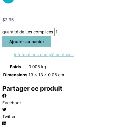
Partager
$
3.95
quantité de Les complices
Ajouter au panier
Informations complémentaires
Poids
0.005 kg
Dimensions
19 × 13 × 0.05 cm
Partager ce produit
Facebook
Twitter