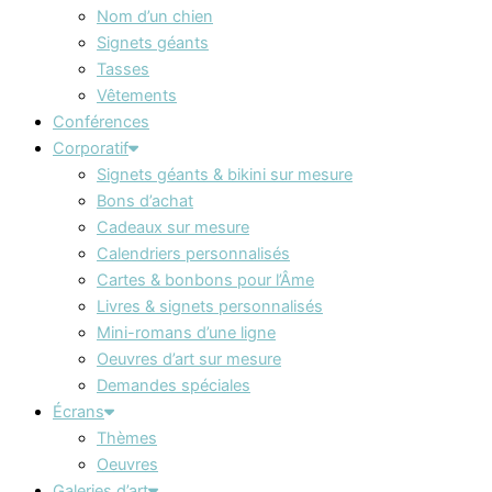
Nom d’un chien
Signets géants
Tasses
Vêtements
Conférences
Corporatif
Signets géants & bikini sur mesure
Bons d’achat
Cadeaux sur mesure
Calendriers personnalisés
Cartes & bonbons pour l’Âme
Livres & signets personnalisés
Mini-romans d’une ligne
Oeuvres d’art sur mesure
Demandes spéciales
Écrans
Thèmes
Oeuvres
Galeries d’art