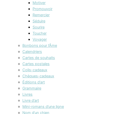
Motiver
Promouvoir
Remercier
Séduire
Sourire
Toucher
Voyager
Bonbons pour l’Âme
Calendriers
Cartes de souhaits
Cartes postales
Colis-cadeaux
Chèques-cadeaux
Éditions d’art
Grammaire
Livres
Livre d’art
Mini-romans d’une ligne
Nom d’un chien