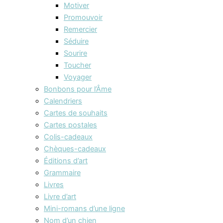
Motiver
Promouvoir
Remercier
Séduire
Sourire
Toucher
Voyager
Bonbons pour l’Âme
Calendriers
Cartes de souhaits
Cartes postales
Colis-cadeaux
Chèques-cadeaux
Éditions d’art
Grammaire
Livres
Livre d’art
Mini-romans d’une ligne
Nom d’un chien