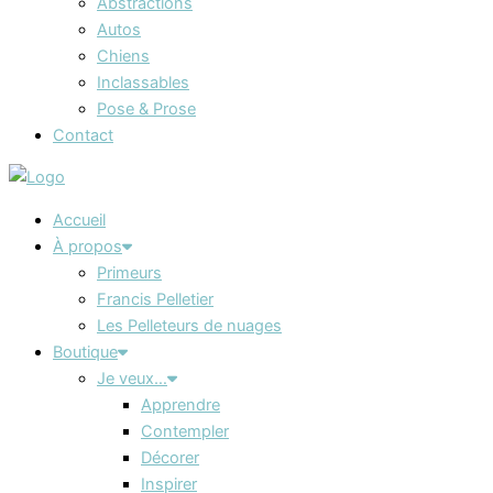
Abstractions
Autos
Chiens
Inclassables
Pose & Prose
Contact
Accueil
À propos
Primeurs
Francis Pelletier
Les Pelleteurs de nuages
Boutique
Je veux…
Apprendre
Contempler
Décorer
Inspirer