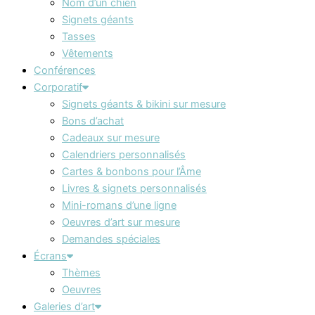
Nom d’un chien
Signets géants
Tasses
Vêtements
Conférences
Corporatif
Signets géants & bikini sur mesure
Bons d’achat
Cadeaux sur mesure
Calendriers personnalisés
Cartes & bonbons pour l’Âme
Livres & signets personnalisés
Mini-romans d’une ligne
Oeuvres d’art sur mesure
Demandes spéciales
Écrans
Thèmes
Oeuvres
Galeries d’art