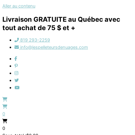
Aller au contenu
Livraison GRATUITE au Québec avec
tout achat de 75 $ et +
819 293-2259
info@lespelleteursdenuages.com
0
0