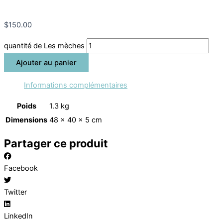
Partager
$
150.00
quantité de Les mèches
Ajouter au panier
Informations complémentaires
Poids
1.3 kg
Dimensions
48 × 40 × 5 cm
Partager ce produit
Facebook
Twitter
LinkedIn