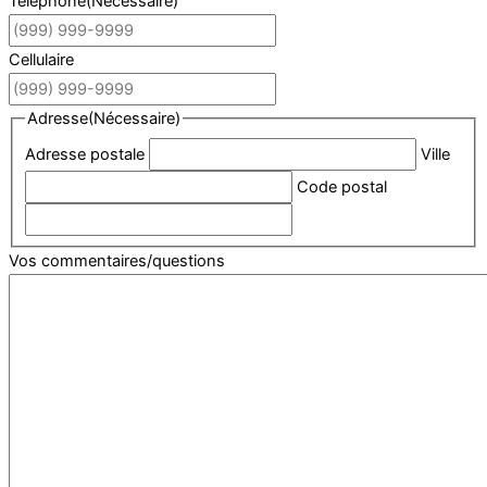
Téléphone
(Nécessaire)
Cellulaire
Adresse
(Nécessaire)
Adresse postale
Ville
Code postal
Vos commentaires/questions