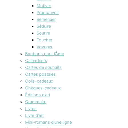
Motiver
Promouvoir
Remercier
Séduire
Sourire
Toucher
Voyager
Bonbons pour l’Âme
Calendriers
Cartes de souhaits
Cartes postales
Colis-cadeaux
Chèques-cadeaux
Éditions d’art
Grammaire
Livres
Livre d’art
Mini-romans d’une ligne