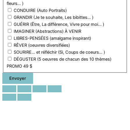
fleurs... )
CONDUIRE (Auto Portraits)
GRANDIR (Je te souhaite, Les bibittes... )
GUÉRIR (Être, La différence, Vivre pour moi... )
IMAGINER (Abstractions) À VENIR
LIBRES-PENSÉES (amalgame inspirant)
RÊVER (oeuvres diversifiées)
SOURIRE... et réfléchir (Si, Coups de coeurs... )
DÉGUSTER (5 oeuvres de chacun des 10 thèmes)
PROMO 49 $
Envoyer