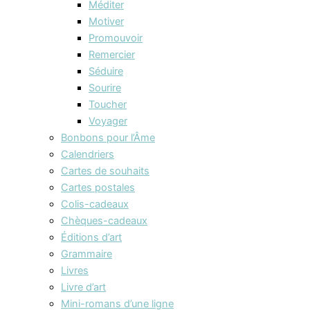
Méditer
Motiver
Promouvoir
Remercier
Séduire
Sourire
Toucher
Voyager
Bonbons pour l’Âme
Calendriers
Cartes de souhaits
Cartes postales
Colis-cadeaux
Chèques-cadeaux
Éditions d’art
Grammaire
Livres
Livre d’art
Mini-romans d’une ligne