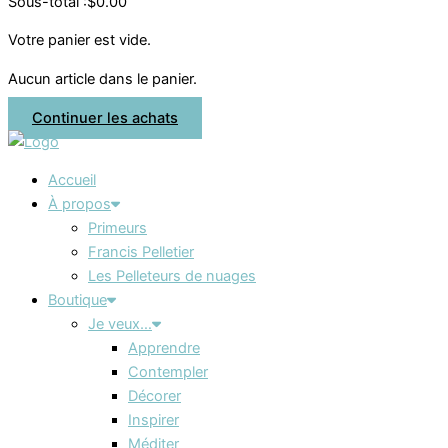
Sous-total :
$
0.00
Votre panier est vide.
Aucun article dans le panier.
Continuer les achats
Accueil
À propos
Primeurs
Francis Pelletier
Les Pelleteurs de nuages
Boutique
Je veux…
Apprendre
Contempler
Décorer
Inspirer
Méditer