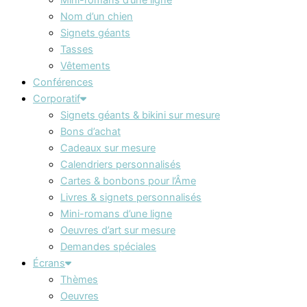
Nom d’un chien
Signets géants
Tasses
Vêtements
Conférences
Corporatif
Signets géants & bikini sur mesure
Bons d’achat
Cadeaux sur mesure
Calendriers personnalisés
Cartes & bonbons pour l’Âme
Livres & signets personnalisés
Mini-romans d’une ligne
Oeuvres d’art sur mesure
Demandes spéciales
Écrans
Thèmes
Oeuvres