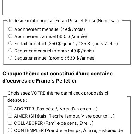
Je désire m'abonner à l'Écran Pose et Prose
(Nécessaire)
Abonnement mensuel (79 $ /mois)
Abonnement annuel (850 $ /année)
Forfait ponctuel (250 $ -jour 1 / 125 $ -jours 2 et +)
Déguster mensuel (promo : 49 $ /mois)
Déguster annuel (promo : 530 $ /année)
Chaque thème est constitué d'une centaine
d'oeuvres de Francis Pelletier
Choisissez VOTRE thème parmi ceux proposés ci-
dessous :
ADOPTER (Pas bête !, Nom d'un chien... )
AIMER (Si j'étais, T'écrire l'amour, Vivre pour toi... )
COLLABORER (Famille de sens, Être... )
CONTEMPLER (Prendre le temps, À faire, Histoires de