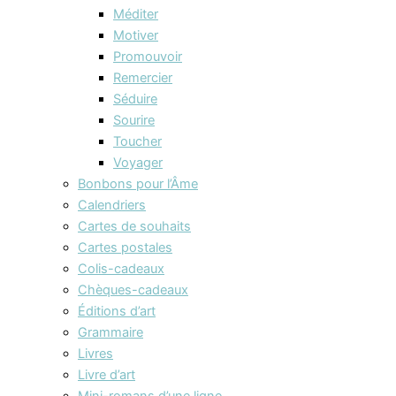
Méditer
Motiver
Promouvoir
Remercier
Séduire
Sourire
Toucher
Voyager
Bonbons pour l’Âme
Calendriers
Cartes de souhaits
Cartes postales
Colis-cadeaux
Chèques-cadeaux
Éditions d’art
Grammaire
Livres
Livre d’art
Mini-romans d’une ligne