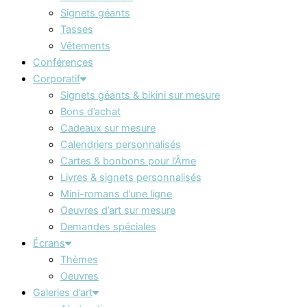
Signets géants
Tasses
Vêtements
Conférences
Corporatif
Signets géants & bikini sur mesure
Bons d’achat
Cadeaux sur mesure
Calendriers personnalisés
Cartes & bonbons pour l’Âme
Livres & signets personnalisés
Mini-romans d’une ligne
Oeuvres d’art sur mesure
Demandes spéciales
Écrans
Thèmes
Oeuvres
Galeries d’art