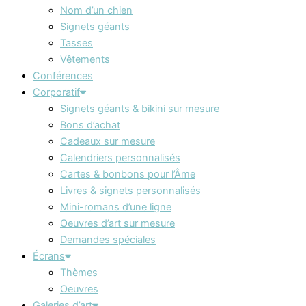
Nom d’un chien
Signets géants
Tasses
Vêtements
Conférences
Corporatif
Signets géants & bikini sur mesure
Bons d’achat
Cadeaux sur mesure
Calendriers personnalisés
Cartes & bonbons pour l’Âme
Livres & signets personnalisés
Mini-romans d’une ligne
Oeuvres d’art sur mesure
Demandes spéciales
Écrans
Thèmes
Oeuvres
Galeries d’art