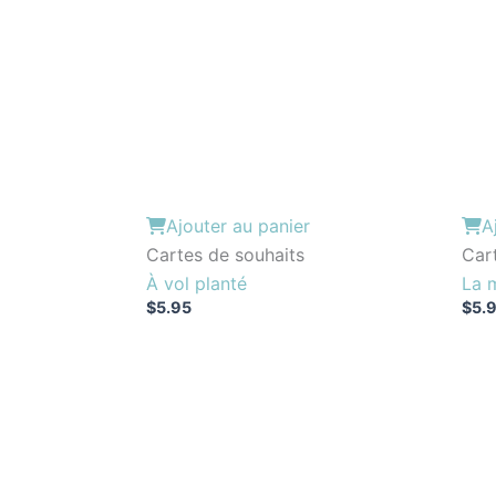
Ajouter au panier
A
Cartes de souhaits
Car
À vol planté
La 
$
5.95
$
5.