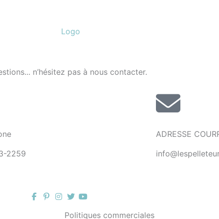
ions... n’hésitez pas à nous contacter.
one
ADRESSE COURR
3-2259
info@lespellete
Politiques commerciales