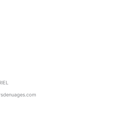
IEL
ursdenuages.com