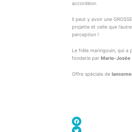
accordéon.
Il peut y avoir une GROSSE 
projette et celle que l’aut
perception !
Le frêle maringouin, qui a 
fonderie par
Marie-Josée
Offre spéciale de
lanceme