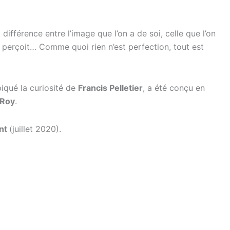
différence entre l’image que l’on a de soi, celle que l’on
re perçoit… Comme quoi rien n’est perfection, tout est
piqué la curiosité de
Francis Pelletier
, a été conçu en
 Roy
.
nt
(juillet 2020).