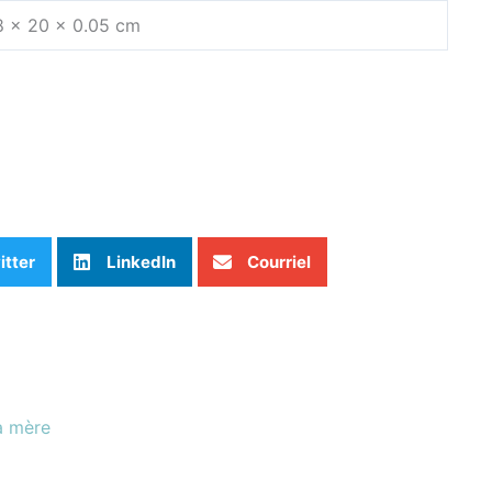
8 × 20 × 0.05 cm
itter
LinkedIn
Courriel