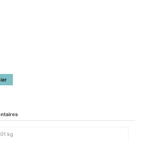
ier
ntaires
.01 kg