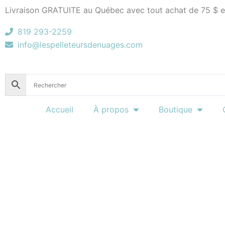
Aller
Livraison GRATUITE au Québec avec tout achat de 75 $ e
au
819 293-2259
contenu
info@lespelleteursdenuages.com
Accueil
À propos
Boutique