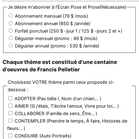
Je désire m'abonner à l'Écran Pose et Prose
(Nécessaire)
Abonnement mensuel (79 $ /mois)
Abonnement annuel (850 $ /année)
Forfait ponctuel (250 $ -jour 1 / 125 $ -jours 2 et +)
Déguster mensuel (promo : 49 $ /mois)
Déguster annuel (promo : 530 $ /année)
Chaque thème est constitué d'une centaine
d'oeuvres de Francis Pelletier
Choisissez VOTRE thème parmi ceux proposés ci-
dessous :
ADOPTER (Pas bête !, Nom d'un chien... )
AIMER (Si j'étais, T'écrire l'amour, Vivre pour toi... )
COLLABORER (Famille de sens, Être... )
CONTEMPLER (Prendre le temps, À faire, Histoires de
fleurs... )
CONDUIRE (Auto Portraits)