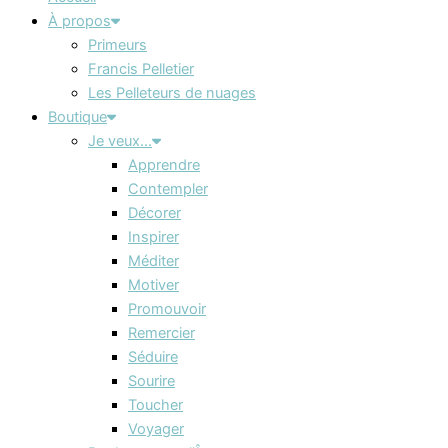
À propos
Primeurs
Francis Pelletier
Les Pelleteurs de nuages
Boutique
Je veux…
Apprendre
Contempler
Décorer
Inspirer
Méditer
Motiver
Promouvoir
Remercier
Séduire
Sourire
Toucher
Voyager