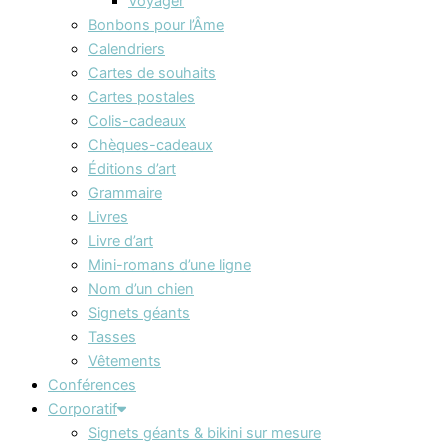
Voyager
Bonbons pour l’Âme
Calendriers
Cartes de souhaits
Cartes postales
Colis-cadeaux
Chèques-cadeaux
Éditions d’art
Grammaire
Livres
Livre d’art
Mini-romans d’une ligne
Nom d’un chien
Signets géants
Tasses
Vêtements
Conférences
Corporatif
Signets géants & bikini sur mesure