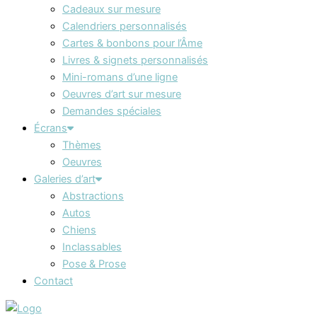
Cadeaux sur mesure
Calendriers personnalisés
Cartes & bonbons pour l’Âme
Livres & signets personnalisés
Mini-romans d’une ligne
Oeuvres d’art sur mesure
Demandes spéciales
Écrans
Thèmes
Oeuvres
Galeries d’art
Abstractions
Autos
Chiens
Inclassables
Pose & Prose
Contact