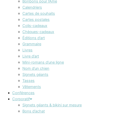
Bonbons pour l’Âme
Calendriers
Cartes de souhaits
Cartes postales
Colis-cadeaux
Chèques-cadeaux
Éditions d’art
Grammaire
Livres
Livre d’art
Mini-romans d’une ligne
Nom d’un chien
Signets géants
Tasses
Vêtements
Conférences
Corporatif
Signets géants & bikini sur mesure
Bons d’achat