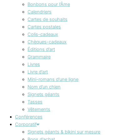
Bonbons pour l’Âme
Calendriers
Cartes de souhaits
Cartes postales
Colis-cadeaux
Chèques-cadeaux
Éditions d’art
Grammaire
Livres
Livre d’art
Mini-romans d’une ligne
Nom d’un chien
Signets géants
Tasses
Vêtements
Conférences
Corporatif
Signets géants & bikini sur mesure
Bons d’achat