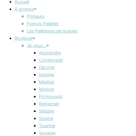
Accueil
À propos
Primeurs
Francis Pelletier
Les Pelleteurs de nuages
Boutique
Je veux…
Apprendre
Contempler
Décorer
Inspirer
Méditer
Motiver
Promouvoir
Remercier
Séduire
Sourire
Toucher
Voyager