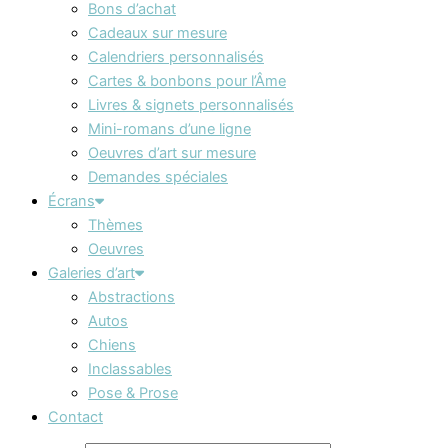
Bons d’achat
Cadeaux sur mesure
Calendriers personnalisés
Cartes & bonbons pour l’Âme
Livres & signets personnalisés
Mini-romans d’une ligne
Oeuvres d’art sur mesure
Demandes spéciales
Écrans
Thèmes
Oeuvres
Galeries d’art
Abstractions
Autos
Chiens
Inclassables
Pose & Prose
Contact