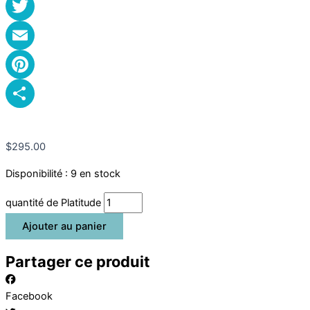
Facebook
Twitter
Email
Pinterest
Partager
$
295.00
Disponibilité :
9 en stock
quantité de Platitude
Ajouter au panier
Partager ce produit
Facebook