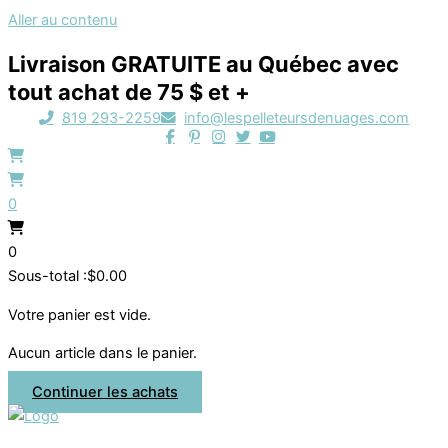
Aller au contenu
Livraison GRATUITE au Québec avec
tout achat de 75 $ et +
819 293-2259
info@lespelleteursdenuages.com
0
0
Sous-total :
$
0.00
Votre panier est vide.
Aucun article dans le panier.
Continuer les achats