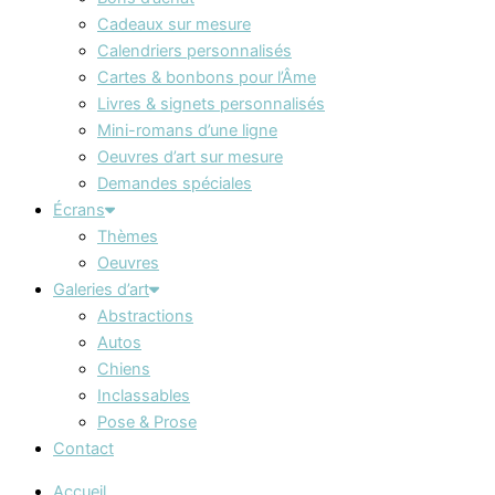
Cadeaux sur mesure
Calendriers personnalisés
Cartes & bonbons pour l’Âme
Livres & signets personnalisés
Mini-romans d’une ligne
Oeuvres d’art sur mesure
Demandes spéciales
Écrans
Thèmes
Oeuvres
Galeries d’art
Abstractions
Autos
Chiens
Inclassables
Pose & Prose
Contact
Accueil