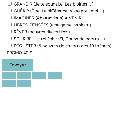
GRANDIR (Je te souhaite, Les bibittes... )
GUÉRIR (Être, La différence, Vivre pour moi... )
IMAGINER (Abstractions) À VENIR
LIBRES-PENSÉES (amalgame inspirant)
RÊVER (oeuvres diversifiées)
SOURIRE... et réfléchir (Si, Coups de coeurs... )
DÉGUSTER (5 oeuvres de chacun des 10 thèmes)
PROMO 49 $
Envoyer