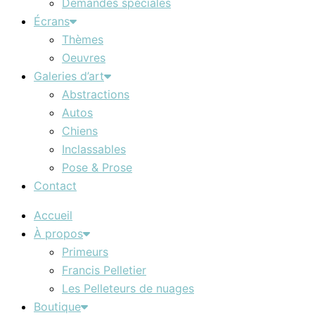
Demandes spéciales
Écrans
Thèmes
Oeuvres
Galeries d’art
Abstractions
Autos
Chiens
Inclassables
Pose & Prose
Contact
Accueil
À propos
Primeurs
Francis Pelletier
Les Pelleteurs de nuages
Boutique