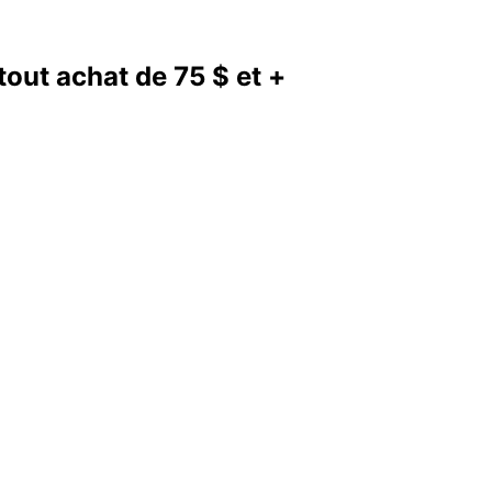
out achat de 75 $ et +