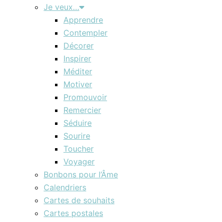
Je veux…
Apprendre
Contempler
Décorer
Inspirer
Méditer
Motiver
Promouvoir
Remercier
Séduire
Sourire
Toucher
Voyager
Bonbons pour l’Âme
Calendriers
Cartes de souhaits
Cartes postales