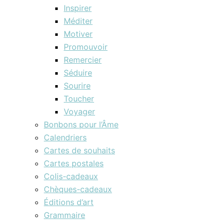
Inspirer
Méditer
Motiver
Promouvoir
Remercier
Séduire
Sourire
Toucher
Voyager
Bonbons pour l’Âme
Calendriers
Cartes de souhaits
Cartes postales
Colis-cadeaux
Chèques-cadeaux
Éditions d’art
Grammaire