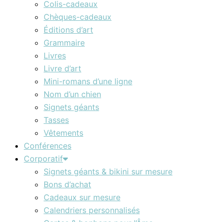
Colis-cadeaux
Chèques-cadeaux
Éditions d’art
Grammaire
Livres
Livre d’art
Mini-romans d’une ligne
Nom d’un chien
Signets géants
Tasses
Vêtements
Conférences
Corporatif
Signets géants & bikini sur mesure
Bons d’achat
Cadeaux sur mesure
Calendriers personnalisés