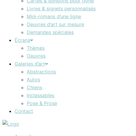
Cartes & bonbons pour l’Âme
Livres & signets personnalisés
Mini-romans d’une ligne
Oeuvres d’art sur mesure
Demandes spéciales
Écrans
Thèmes
Oeuvres
Galeries d’art
Abstractions
Autos
Chiens
Inclassables
Pose & Prose
Contact