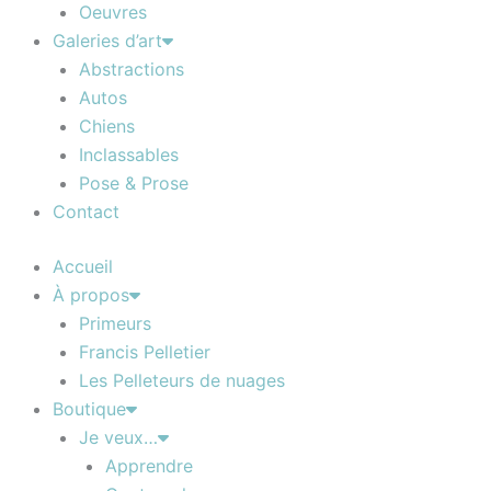
Oeuvres
Galeries d’art
Abstractions
Autos
Chiens
Inclassables
Pose & Prose
Contact
Accueil
À propos
Primeurs
Francis Pelletier
Les Pelleteurs de nuages
Boutique
Je veux…
Apprendre