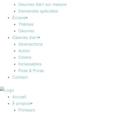
Oeuvres d’art sur mesure
Demandes spéciales
Écrans
Thèmes
Oeuvres
Galeries d’art
Abstractions
Autos
Chiens
Inclassables
Pose & Prose
Contact
Accueil
À propos
Primeurs