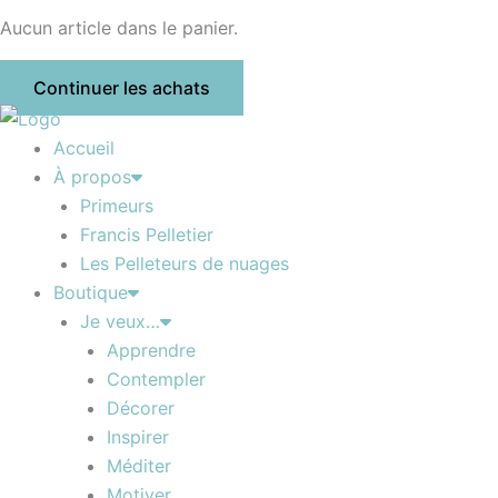
Aucun article dans le panier.
Continuer les achats
Accueil
À propos
Primeurs
Francis Pelletier
Les Pelleteurs de nuages
Boutique
Je veux…
Apprendre
Contempler
Décorer
Inspirer
Méditer
Motiver