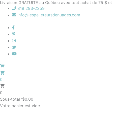
Livraison GRATUITE au Québec avec tout achat de 75 $ et
Aller
819 293-2259
au
info@lespelleteursdenuages.com
contenu
0
0
Sous-total :
$
0.00
Votre panier est vide.