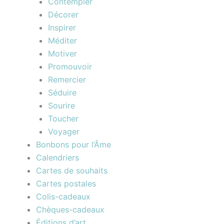
Contempler
Décorer
Inspirer
Méditer
Motiver
Promouvoir
Remercier
Séduire
Sourire
Toucher
Voyager
Bonbons pour l’Âme
Calendriers
Cartes de souhaits
Cartes postales
Colis-cadeaux
Chèques-cadeaux
Éditions d’art