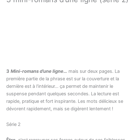
3
Mini-romans d’une ligne…
mais sur deux pages. La
première partie de la phrase est sur la couverture et la
dernière est à l’intérieur… ça permet de maintenir le
suspense pendant quelques secondes. La lecture est
rapide, pratique et fort inspirante. Les mots délicieux se
dévorent rapidement, mais se digèrent lentement !
Série 2
Être
, c’est
regrouper ses forces autour de ses faiblesses…