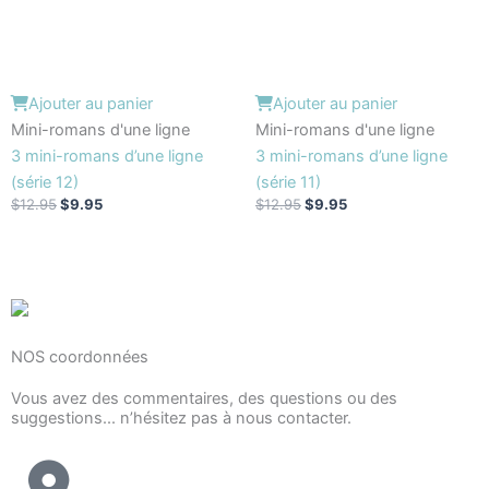
Ajouter au panier
Ajouter au panier
Mini-romans d'une ligne
Mini-romans d'une ligne
3 mini-romans d’une ligne
3 mini-romans d’une ligne
(série 12)
(série 11)
$
12.95
$
9.95
$
12.95
$
9.95
NOS coordonnées
Vous avez des commentaires, des questions ou des
suggestions... n’hésitez pas à nous contacter.