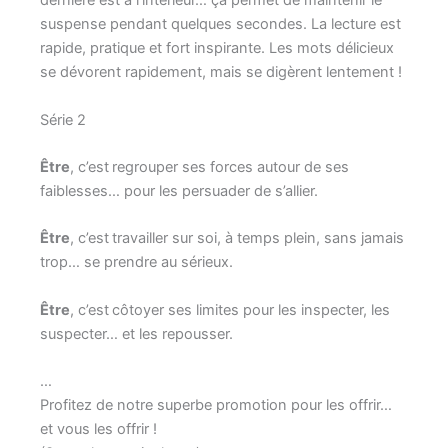
dernière est à l’intérieur… ça permet de maintenir le
suspense pendant quelques secondes. La lecture est
rapide, pratique et fort inspirante. Les mots délicieux
se dévorent rapidement, mais se digèrent lentement !
Série 2
Être
, c’est
regrouper ses forces autour de ses
faiblesses… pour les persuader de s’allier.
Être
, c’est
travailler sur soi, à temps plein, sans jamais
trop… se prendre au sérieux.
Être
, c’est
côtoyer ses limites pour les inspecter, les
suspecter… et les repousser.
…
Profitez de notre superbe promotion pour les offrir…
et vous les offrir !