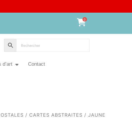
0
 d’art
Contact
POSTALES
/
CARTES ABSTRAITES
/ JAUNE