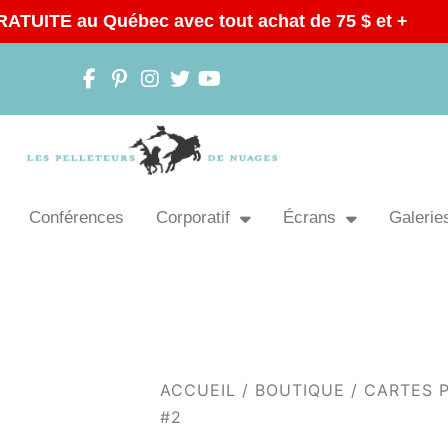
RATUITE au Québec avec tout achat de 75 $ et +
Conférences
Corporatif
Écrans
Galeries
ACCUEIL
/
BOUTIQUE
/
CARTES 
#2