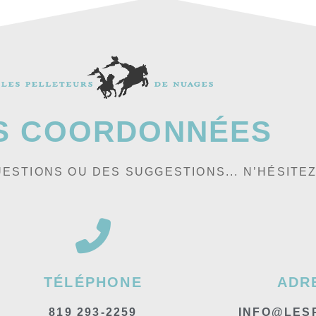
S COORDONNÉES
ESTIONS OU DES SUGGESTIONS... N’HÉSITE
TÉLÉPHONE
ADR
819 293-2259
INFO@LES