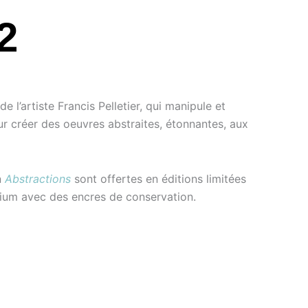
2
e l’artiste Francis Pelletier, qui manipule et
 créer des oeuvres abstraites, étonnantes, aux
n
Abstractions
sont offertes en éditions limitées
nium avec des encres de conservation.
ger