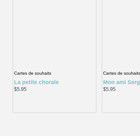
Cartes de souhaits
Cartes de souhait
La petite chorale
Mon ami Ser
$
5.95
$
5.95