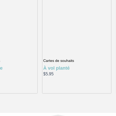
s
Cartes de souhaits
ge
À vol planté
$
5.95