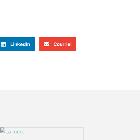
LinkedIn
Courriel