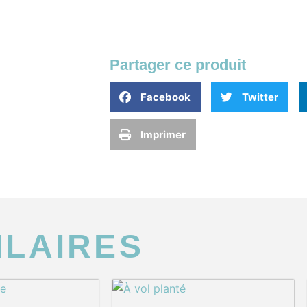
Partager ce produit
Facebook
Twitter
Imprimer
ILAIRES