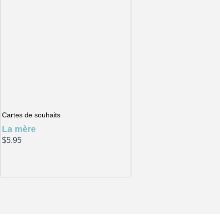
Cartes de souhaits
La mère
$
5.95