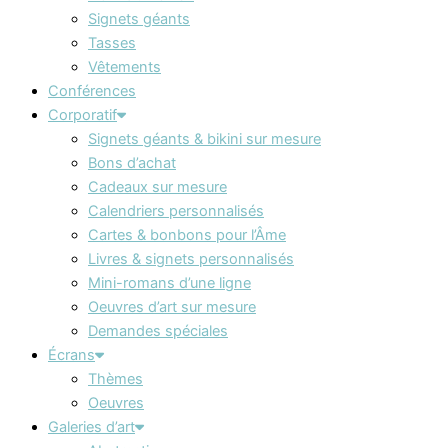
Signets géants
Tasses
Vêtements
Conférences
Corporatif
Signets géants & bikini sur mesure
Bons d’achat
Cadeaux sur mesure
Calendriers personnalisés
Cartes & bonbons pour l’Âme
Livres & signets personnalisés
Mini-romans d’une ligne
Oeuvres d’art sur mesure
Demandes spéciales
Écrans
Thèmes
Oeuvres
Galeries d’art