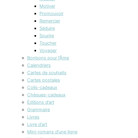
Motiver
Promouvoir
Remercier
Séduire
Sourire
Toucher
Voyager
Bonbons pour l’Âme
Calendriers
Cartes de souhaits
Cartes postales
Colis-cadeaux
Chèques-cadeaux
Éditions d’art
Grammaire
Livres
Livre d’art
Mini-romans d’une ligne