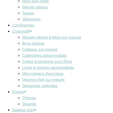
Nom d’un chien
Signets géants
Tasses
Vêtements
Conférences
Corporatif
Signets géants & bikini sur mesure
Bons d’achat
Cadeaux sur mesure
Calendriers personnalisés
Cartes & bonbons pour l’Âme
Livres & signets personnalisés
Mini-romans d’une ligne
Oeuvres d’art sur mesure
Demandes spéciales
Écrans
Thèmes
Oeuvres
Galeries d’art