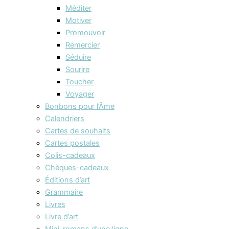
Méditer
Motiver
Promouvoir
Remercier
Séduire
Sourire
Toucher
Voyager
Bonbons pour l’Âme
Calendriers
Cartes de souhaits
Cartes postales
Colis-cadeaux
Chèques-cadeaux
Éditions d’art
Grammaire
Livres
Livre d’art
Mini-romans d’une ligne