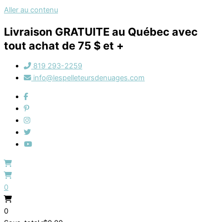
Aller au contenu
Livraison GRATUITE au Québec avec
tout achat de 75 $ et +
819 293-2259
info@lespelleteursdenuages.com
0
0