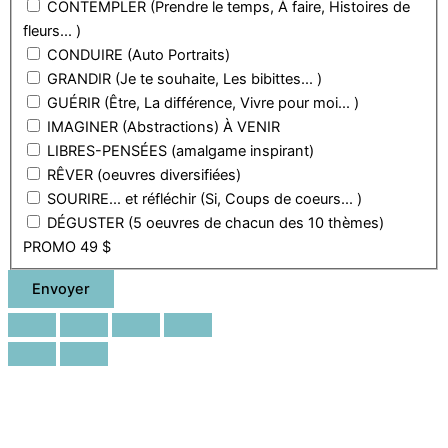
CONTEMPLER (Prendre le temps, À faire, Histoires de
fleurs... )
CONDUIRE (Auto Portraits)
GRANDIR (Je te souhaite, Les bibittes... )
GUÉRIR (Être, La différence, Vivre pour moi... )
IMAGINER (Abstractions) À VENIR
LIBRES-PENSÉES (amalgame inspirant)
RÊVER (oeuvres diversifiées)
SOURIRE... et réfléchir (Si, Coups de coeurs... )
DÉGUSTER (5 oeuvres de chacun des 10 thèmes)
PROMO 49 $
Envoyer