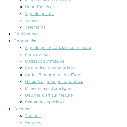
Nom d’un chien
Signets géants
Tasses
Vêtements
Conférences
Corporatif
Signets géants & bikini sur mesure
Bons d’achat
Cadeaux sur mesure
Calendriers personnalisés
Cartes & bonbons pour l’Âme
Livres & signets personnalisés
Mini-romans d’une ligne
Oeuvres d’art sur mesure
Demandes spéciales
Écrans
Thèmes
Oeuvres