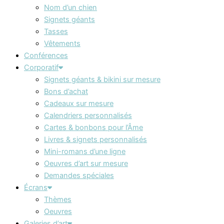
Nom d’un chien
Signets géants
Tasses
Vêtements
Conférences
Corporatif
Signets géants & bikini sur mesure
Bons d’achat
Cadeaux sur mesure
Calendriers personnalisés
Cartes & bonbons pour l’Âme
Livres & signets personnalisés
Mini-romans d’une ligne
Oeuvres d’art sur mesure
Demandes spéciales
Écrans
Thèmes
Oeuvres
Galeries d’art