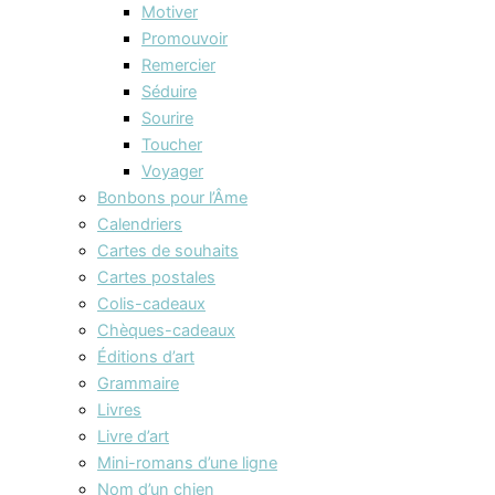
Motiver
Promouvoir
Remercier
Séduire
Sourire
Toucher
Voyager
Bonbons pour l’Âme
Calendriers
Cartes de souhaits
Cartes postales
Colis-cadeaux
Chèques-cadeaux
Éditions d’art
Grammaire
Livres
Livre d’art
Mini-romans d’une ligne
Nom d’un chien