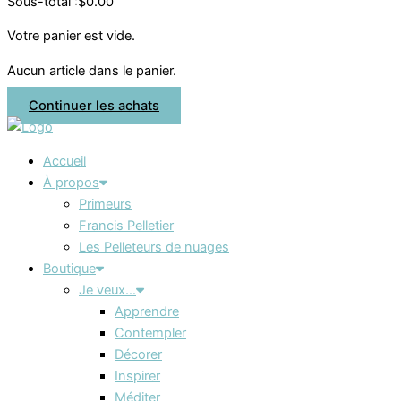
Sous-total :
$
0.00
Votre panier est vide.
Aucun article dans le panier.
Continuer les achats
Accueil
À propos
Primeurs
Francis Pelletier
Les Pelleteurs de nuages
Boutique
Je veux…
Apprendre
Contempler
Décorer
Inspirer
Méditer