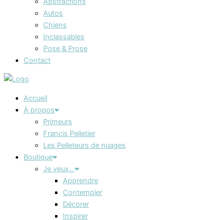
Abstractions
Autos
Chiens
Inclassables
Pose & Prose
Contact
Accueil
À propos
Primeurs
Francis Pelletier
Les Pelleteurs de nuages
Boutique
Je veux…
Apprendre
Contempler
Décorer
Inspirer