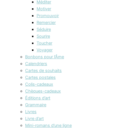
Méditer
Motiver
Promouvoir
Remercier
Séduire
Sourire
Toucher
Voyager
Bonbons pour l’Âme
Calendriers
Cartes de souhaits
Cartes postales
Colis-cadeaux
Chèques-cadeaux
Éditions d’art
Grammaire
Livres
Livre d’art
Mini-romans d’une ligne