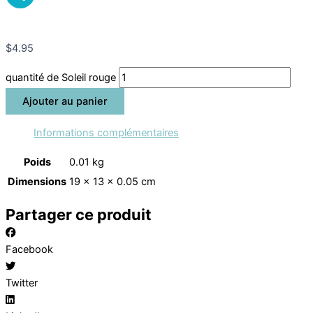
Partager
$
4.95
quantité de Soleil rouge
Ajouter au panier
Informations complémentaires
Poids
0.01 kg
Dimensions
19 × 13 × 0.05 cm
Partager ce produit
Facebook
Twitter