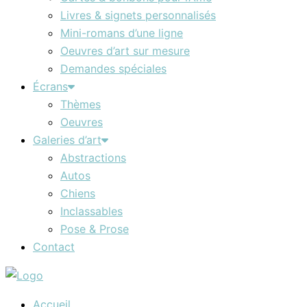
Livres & signets personnalisés
Mini-romans d’une ligne
Oeuvres d’art sur mesure
Demandes spéciales
Écrans
Thèmes
Oeuvres
Galeries d’art
Abstractions
Autos
Chiens
Inclassables
Pose & Prose
Contact
Accueil