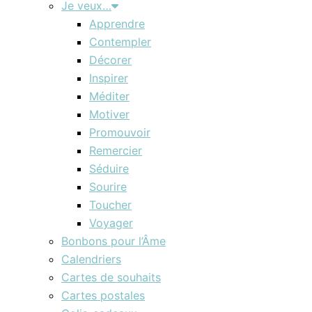
Je veux…
Apprendre
Contempler
Décorer
Inspirer
Méditer
Motiver
Promouvoir
Remercier
Séduire
Sourire
Toucher
Voyager
Bonbons pour l’Âme
Calendriers
Cartes de souhaits
Cartes postales