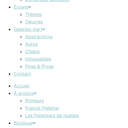
Écrans
Thèmes
Oeuvres
Galeries d’art
Abstractions
Autos
Chiens
Inclassables
Pose & Prose
Contact
Accueil
À propos
Primeurs
Francis Pelletier
Les Pelleteurs de nuages
Boutique