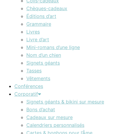
Colis-cadeaux
Chèques-cadeaux
Éditions d’art
Grammaire
Livres
Livre d’art
Mini-romans d’une ligne
Nom d’un chien
Signets géants
Tasses
Vêtements
Conférences
Corporatif
Signets géants & bikini sur mesure
Bons d’achat
Cadeaux sur mesure
Calendriers personnalisés
Cartes & bonbons pour l’Âme