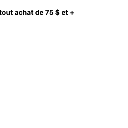
out achat de 75 $ et +