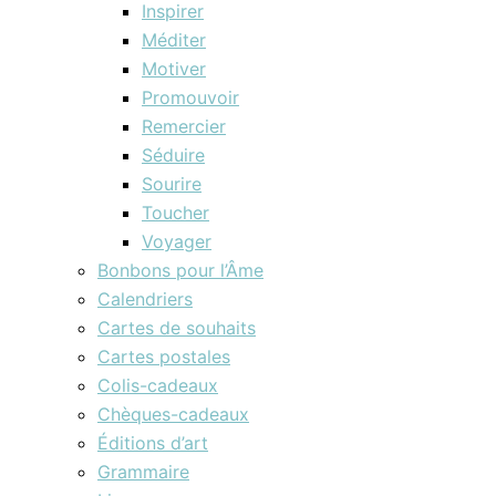
Inspirer
Méditer
Motiver
Promouvoir
Remercier
Séduire
Sourire
Toucher
Voyager
Bonbons pour l’Âme
Calendriers
Cartes de souhaits
Cartes postales
Colis-cadeaux
Chèques-cadeaux
Éditions d’art
Grammaire