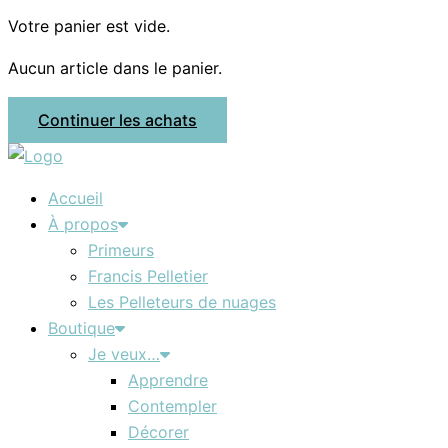
Votre panier est vide.
Aucun article dans le panier.
Continuer les achats
Accueil
À propos
Primeurs
Francis Pelletier
Les Pelleteurs de nuages
Boutique
Je veux…
Apprendre
Contempler
Décorer