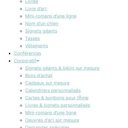
Livres
Livre d’art
Mini-romans d’une ligne
Nom d’un chien
Signets géants
Tasses
Vêtements
Conférences
Corporatif
Signets géants & bikini sur mesure
Bons d’achat
Cadeaux sur mesure
Calendriers personnalisés
Cartes & bonbons pour l’Âme
Livres & signets personnalisés
Mini-romans d’une ligne
Oeuvres d’art sur mesure
Demandes spéciales