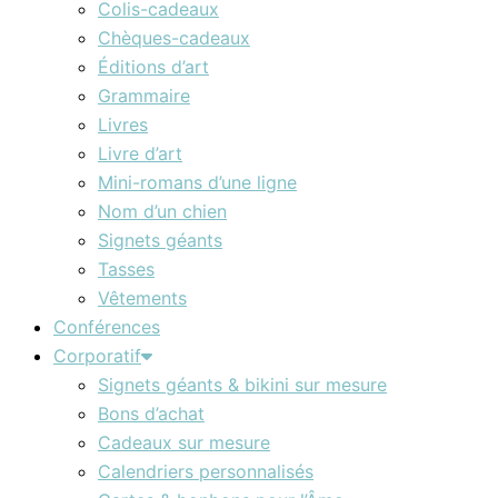
Colis-cadeaux
Chèques-cadeaux
Éditions d’art
Grammaire
Livres
Livre d’art
Mini-romans d’une ligne
Nom d’un chien
Signets géants
Tasses
Vêtements
Conférences
Corporatif
Signets géants & bikini sur mesure
Bons d’achat
Cadeaux sur mesure
Calendriers personnalisés