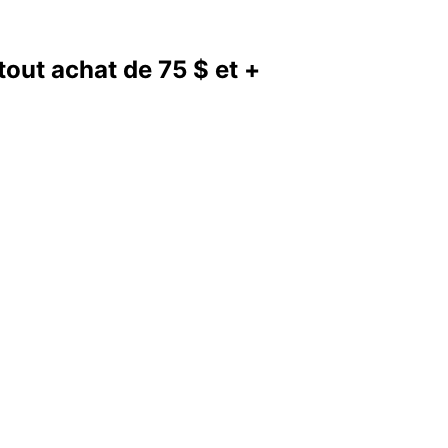
out achat de 75 $ et +