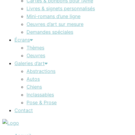
Cartes & bonbons pour l’Âme
Livres & signets personnalisés
Mini-romans d’une ligne
Oeuvres d’art sur mesure
Demandes spéciales
Écrans
Thèmes
Oeuvres
Galeries d’art
Abstractions
Autos
Chiens
Inclassables
Pose & Prose
Contact