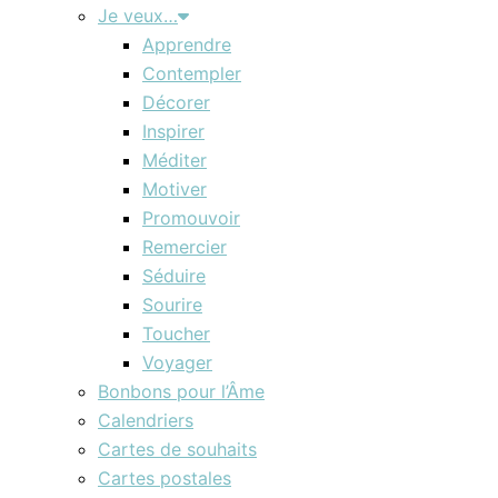
Je veux…
Apprendre
Contempler
Décorer
Inspirer
Méditer
Motiver
Promouvoir
Remercier
Séduire
Sourire
Toucher
Voyager
Bonbons pour l’Âme
Calendriers
Cartes de souhaits
Cartes postales