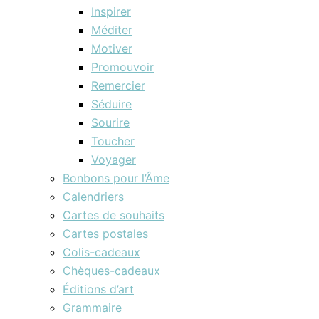
Inspirer
Méditer
Motiver
Promouvoir
Remercier
Séduire
Sourire
Toucher
Voyager
Bonbons pour l’Âme
Calendriers
Cartes de souhaits
Cartes postales
Colis-cadeaux
Chèques-cadeaux
Éditions d’art
Grammaire