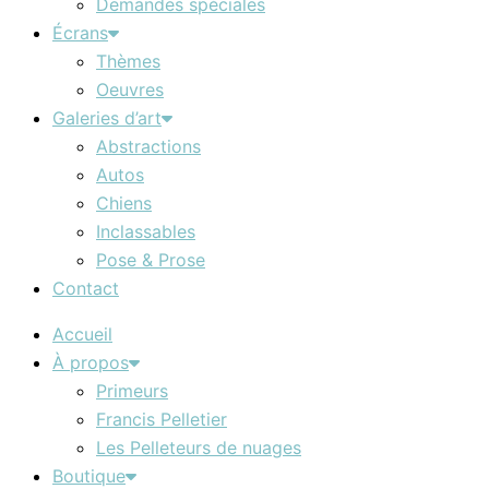
Demandes spéciales
Écrans
Thèmes
Oeuvres
Galeries d’art
Abstractions
Autos
Chiens
Inclassables
Pose & Prose
Contact
Accueil
À propos
Primeurs
Francis Pelletier
Les Pelleteurs de nuages
Boutique