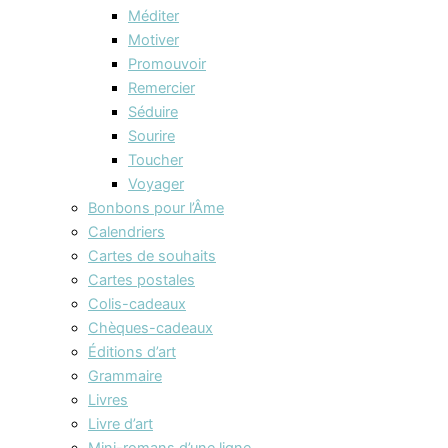
Méditer
Motiver
Promouvoir
Remercier
Séduire
Sourire
Toucher
Voyager
Bonbons pour l’Âme
Calendriers
Cartes de souhaits
Cartes postales
Colis-cadeaux
Chèques-cadeaux
Éditions d’art
Grammaire
Livres
Livre d’art
Mini-romans d’une ligne