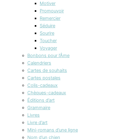
Motiver
Promouvoir
Remercier
Séduire
Sourire
Toucher
Voyager
Bonbons pour l’Âme
Calendriers
Cartes de souhaits
Cartes postales
Colis-cadeaux
Chèques-cadeaux
Éditions d’art
Grammaire
Livres
Livre d’art
Mini-romans d’une ligne
Nom d’un chien