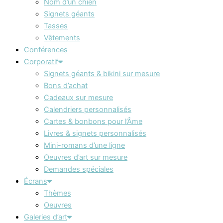
Nom d’un chien
Signets géants
Tasses
Vêtements
Conférences
Corporatif
Signets géants & bikini sur mesure
Bons d’achat
Cadeaux sur mesure
Calendriers personnalisés
Cartes & bonbons pour l’Âme
Livres & signets personnalisés
Mini-romans d’une ligne
Oeuvres d’art sur mesure
Demandes spéciales
Écrans
Thèmes
Oeuvres
Galeries d’art