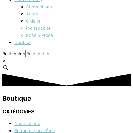
Abstractions
Autos
Chiens
Inclassables
Pose & Prose
Contact
Rechercher
×
Boutique
CATÉGORIES
Abstractions
Bonbons pour l'Âme