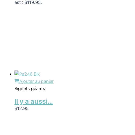
est : $119.95.
Ajouter au panier
Signets géants
Il y a aussi…
$
12.95