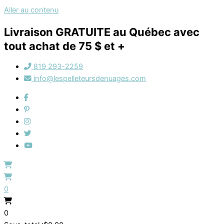
Aller au contenu
Livraison GRATUITE au Québec avec
tout achat de 75 $ et +
819 293-2259
info@lespelleteursdenuages.com
0
0