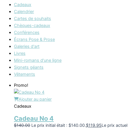
Cadeaux
Calendrier
Cartes de souhaits
Chèques-cadeaux
Conférences
Écrans Pose & Prose
Galeries d'art
Livres
Mini-romans d'une ligne
Signets géants
Vêtements
Promo!
Ajouter au panier
Cadeaux
Cadeau No 4
$
140.00
Le prix initial était : $140.00.
$
119.95
Le prix actuel