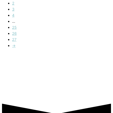
2
3
4
…
25
26
27
→