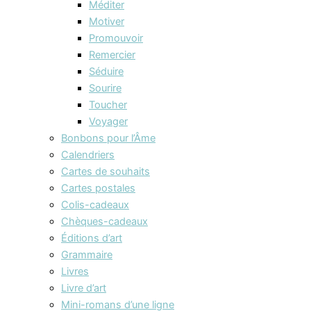
Méditer
Motiver
Promouvoir
Remercier
Séduire
Sourire
Toucher
Voyager
Bonbons pour l’Âme
Calendriers
Cartes de souhaits
Cartes postales
Colis-cadeaux
Chèques-cadeaux
Éditions d’art
Grammaire
Livres
Livre d’art
Mini-romans d’une ligne