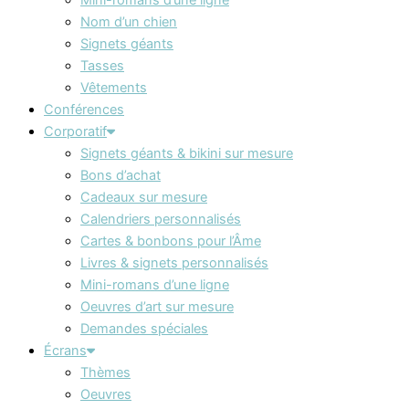
Nom d’un chien
Signets géants
Tasses
Vêtements
Conférences
Corporatif
Signets géants & bikini sur mesure
Bons d’achat
Cadeaux sur mesure
Calendriers personnalisés
Cartes & bonbons pour l’Âme
Livres & signets personnalisés
Mini-romans d’une ligne
Oeuvres d’art sur mesure
Demandes spéciales
Écrans
Thèmes
Oeuvres