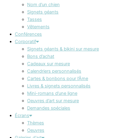
Nom d’un chien
Signets géants
Tasses
Vêtements
Conférences
Corporatif
Signets géants & bikini sur mesure
Bons d’achat
Cadeaux sur mesure
Calendriers personnalisés
Cartes & bonbons pour l’Âme
Livres & signets personnalisés
Mini-romans d’une ligne
Oeuvres d’art sur mesure
Demandes spéciales
Écrans
Thèmes
Oeuvres
Galeries d’art