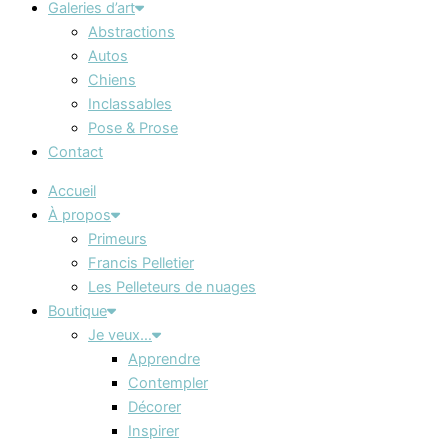
Galeries d’art
Abstractions
Autos
Chiens
Inclassables
Pose & Prose
Contact
Accueil
À propos
Primeurs
Francis Pelletier
Les Pelleteurs de nuages
Boutique
Je veux…
Apprendre
Contempler
Décorer
Inspirer