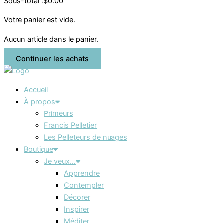
Sous-total :
$
0.00
Votre panier est vide.
Aucun article dans le panier.
Continuer les achats
Accueil
À propos
Primeurs
Francis Pelletier
Les Pelleteurs de nuages
Boutique
Je veux…
Apprendre
Contempler
Décorer
Inspirer
Méditer