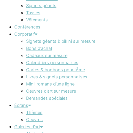
Signets géants
Tasses
Vêtements
Conférences
Corporatif
Signets géants & bikini sur mesure
Bons d’achat
Cadeaux sur mesure
Calendriers personnalisés
Cartes & bonbons pour l’Âme
Livres & signets personnalisés
Mini-romans d’une ligne
Oeuvres d’art sur mesure
Demandes spéciales
Écrans
Thèmes
Oeuvres
Galeries d’art