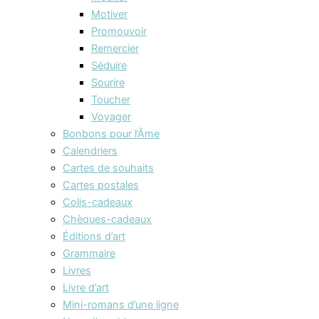
Motiver
Promouvoir
Remercier
Séduire
Sourire
Toucher
Voyager
Bonbons pour l’Âme
Calendriers
Cartes de souhaits
Cartes postales
Colis-cadeaux
Chèques-cadeaux
Éditions d’art
Grammaire
Livres
Livre d’art
Mini-romans d’une ligne