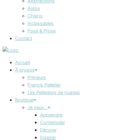
Abstractions
Autos
Chiens
Inclassables
Pose & Prose
Contact
Accueil
À propos
Primeurs
Francis Pelletier
Les Pelleteurs de nuages
Boutique
Je veux…
Apprendre
Contempler
Décorer
Inspirer