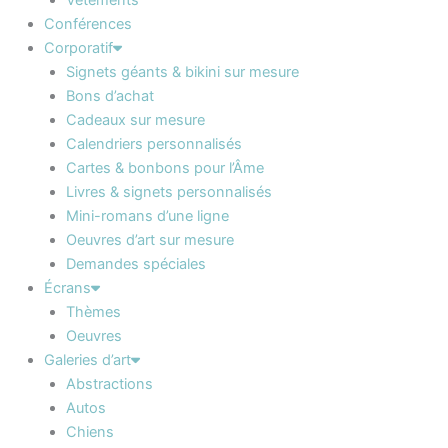
Vêtements
Conférences
Corporatif
Signets géants & bikini sur mesure
Bons d’achat
Cadeaux sur mesure
Calendriers personnalisés
Cartes & bonbons pour l’Âme
Livres & signets personnalisés
Mini-romans d’une ligne
Oeuvres d’art sur mesure
Demandes spéciales
Écrans
Thèmes
Oeuvres
Galeries d’art
Abstractions
Autos
Chiens