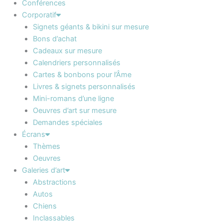
Conférences
Corporatif
Signets géants & bikini sur mesure
Bons d’achat
Cadeaux sur mesure
Calendriers personnalisés
Cartes & bonbons pour l’Âme
Livres & signets personnalisés
Mini-romans d’une ligne
Oeuvres d’art sur mesure
Demandes spéciales
Écrans
Thèmes
Oeuvres
Galeries d’art
Abstractions
Autos
Chiens
Inclassables