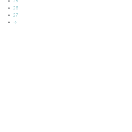
25
26
27
→