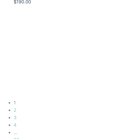
$
190.00
1
2
3
4
…