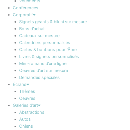
Vêtements
Conférences
Corporatif
Signets géants & bikini sur mesure
Bons d’achat
Cadeaux sur mesure
Calendriers personnalisés
Cartes & bonbons pour l’Âme
Livres & signets personnalisés
Mini-romans d’une ligne
Oeuvres d’art sur mesure
Demandes spéciales
Écrans
Thèmes
Oeuvres
Galeries d’art
Abstractions
Autos
Chiens