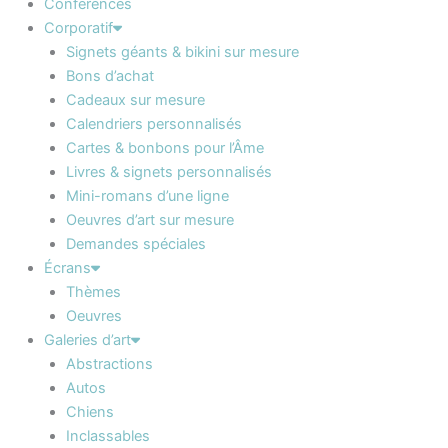
Conférences
Corporatif
Signets géants & bikini sur mesure
Bons d’achat
Cadeaux sur mesure
Calendriers personnalisés
Cartes & bonbons pour l’Âme
Livres & signets personnalisés
Mini-romans d’une ligne
Oeuvres d’art sur mesure
Demandes spéciales
Écrans
Thèmes
Oeuvres
Galeries d’art
Abstractions
Autos
Chiens
Inclassables