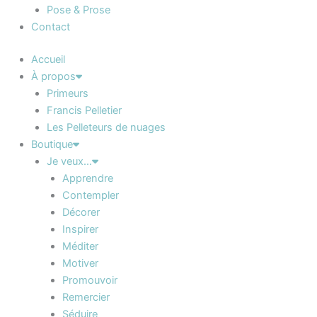
Pose & Prose
Contact
Accueil
À propos
Primeurs
Francis Pelletier
Les Pelleteurs de nuages
Boutique
Je veux…
Apprendre
Contempler
Décorer
Inspirer
Méditer
Motiver
Promouvoir
Remercier
Séduire