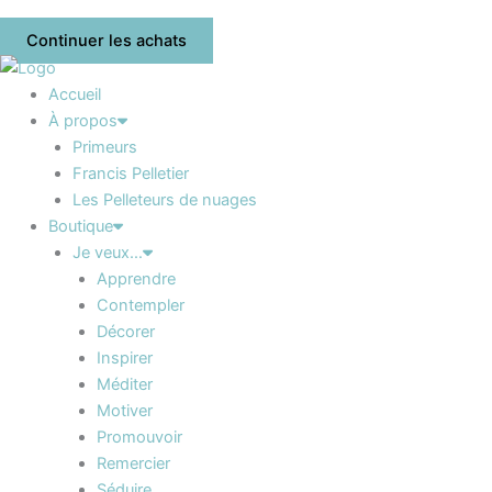
Continuer les achats
Accueil
À propos
Primeurs
Francis Pelletier
Les Pelleteurs de nuages
Boutique
Je veux…
Apprendre
Contempler
Décorer
Inspirer
Méditer
Motiver
Promouvoir
Remercier
Séduire