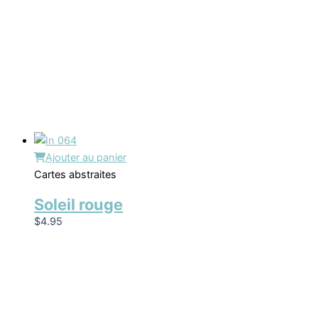
Ajouter au panier
Cartes abstraites
Soleil rouge
$
4.95