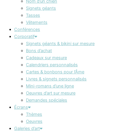
Nom d’un chien
Signets géants
Tasses
Vêtements
Conférences
Corporatif
Signets géants & bikini sur mesure
Bons d’achat
Cadeaux sur mesure
Calendriers personnalisés
Cartes & bonbons pour l’Âme
Livres & signets personnalisés
Mini-romans d’une ligne
Oeuvres d’art sur mesure
Demandes spéciales
Écrans
Thèmes
Oeuvres
Galeries d’art