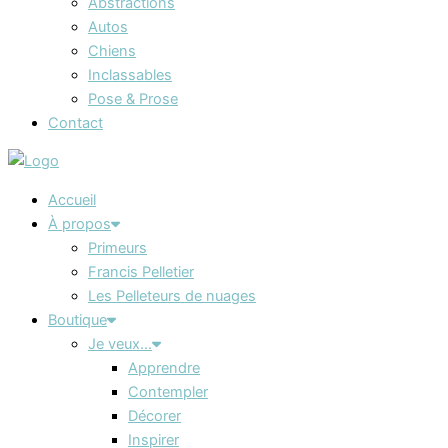
Abstractions
Autos
Chiens
Inclassables
Pose & Prose
Contact
Accueil
À propos
Primeurs
Francis Pelletier
Les Pelleteurs de nuages
Boutique
Je veux…
Apprendre
Contempler
Décorer
Inspirer