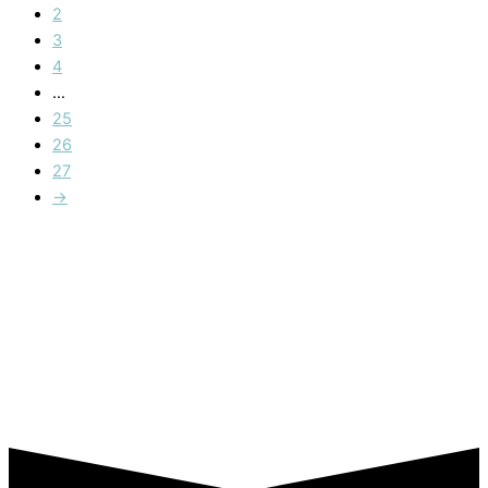
2
3
4
…
25
26
27
→