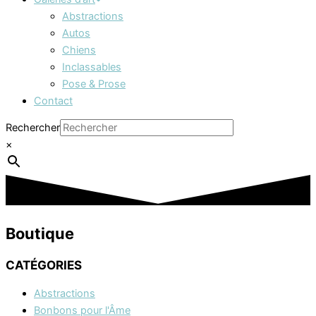
Abstractions
Autos
Chiens
Inclassables
Pose & Prose
Contact
Rechercher
×
Boutique
CATÉGORIES
Abstractions
Bonbons pour l'Âme