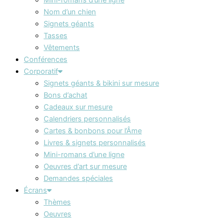
Nom d’un chien
Signets géants
Tasses
Vêtements
Conférences
Corporatif
Signets géants & bikini sur mesure
Bons d’achat
Cadeaux sur mesure
Calendriers personnalisés
Cartes & bonbons pour l’Âme
Livres & signets personnalisés
Mini-romans d’une ligne
Oeuvres d’art sur mesure
Demandes spéciales
Écrans
Thèmes
Oeuvres