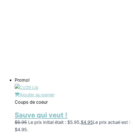
Promo!
Ajouter au panier
Coups de coeur
Sauve qui veut !
$
5.95
Le prix initial était : $5.95.
$
4.95
Le prix actuel est :
$4.95.