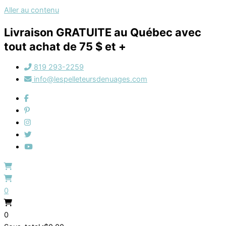
Aller au contenu
Livraison GRATUITE au Québec avec
tout achat de 75 $ et +
819 293-2259
info@lespelleteursdenuages.com
0
0