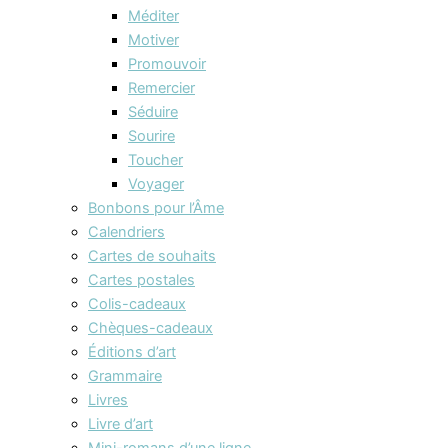
Méditer
Motiver
Promouvoir
Remercier
Séduire
Sourire
Toucher
Voyager
Bonbons pour l’Âme
Calendriers
Cartes de souhaits
Cartes postales
Colis-cadeaux
Chèques-cadeaux
Éditions d’art
Grammaire
Livres
Livre d’art
Mini-romans d’une ligne