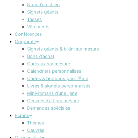
Nom d’un chien
Signets géants
Tasses
Vêtements
Conférences
Corporatif
Signets géants & bikini sur mesure
Bons d’achat
Cadeaux sur mesure
Calendriers personnalisés
Cartes & bonbons pour l’Âme
Livres & signets personnalisés
Mini-romans d’une ligne
Oeuvres d’art sur mesure
Demandes spéciales
Écrans
Thèmes
Oeuvres
Galeries d’art