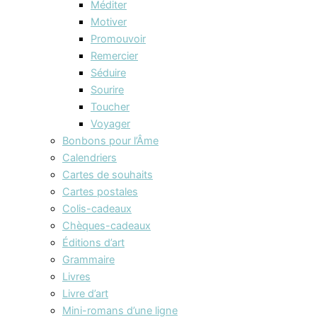
Méditer
Motiver
Promouvoir
Remercier
Séduire
Sourire
Toucher
Voyager
Bonbons pour l’Âme
Calendriers
Cartes de souhaits
Cartes postales
Colis-cadeaux
Chèques-cadeaux
Éditions d’art
Grammaire
Livres
Livre d’art
Mini-romans d’une ligne