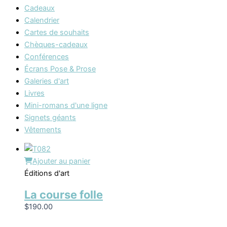
Cadeaux
Calendrier
Cartes de souhaits
Chèques-cadeaux
Conférences
Écrans Pose & Prose
Galeries d'art
Livres
Mini-romans d'une ligne
Signets géants
Vêtements
Ajouter au panier
Éditions d'art
La course folle
$
190.00