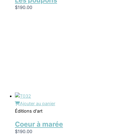
Les poupons
$
190.00
Ajouter au panier
Éditions d'art
Coeur à marée
$
190.00