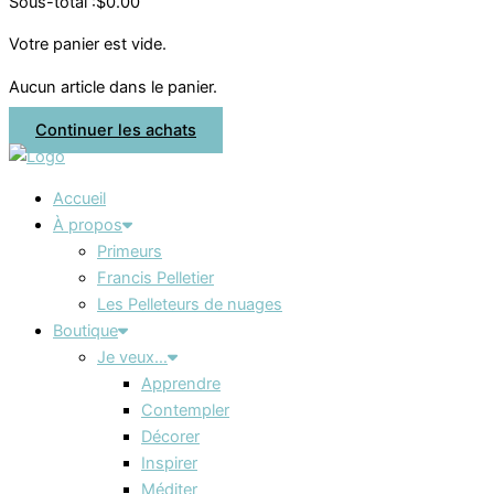
Sous-total :
$
0.00
Votre panier est vide.
Aucun article dans le panier.
Continuer les achats
Accueil
À propos
Primeurs
Francis Pelletier
Les Pelleteurs de nuages
Boutique
Je veux…
Apprendre
Contempler
Décorer
Inspirer
Méditer