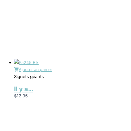
Ajouter au panier
Signets géants
Il y a…
$
12.95