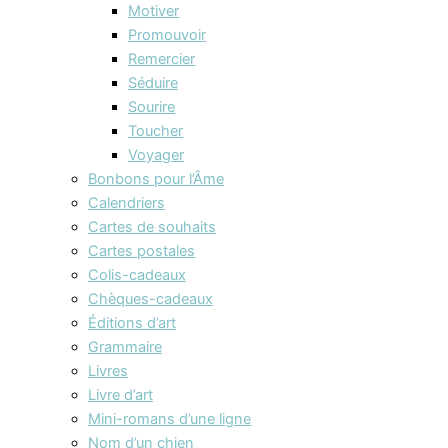
Motiver
Promouvoir
Remercier
Séduire
Sourire
Toucher
Voyager
Bonbons pour l’Âme
Calendriers
Cartes de souhaits
Cartes postales
Colis-cadeaux
Chèques-cadeaux
Éditions d’art
Grammaire
Livres
Livre d’art
Mini-romans d’une ligne
Nom d’un chien