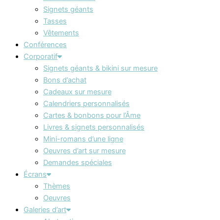
Signets géants
Tasses
Vêtements
Conférences
Corporatif
Signets géants & bikini sur mesure
Bons d’achat
Cadeaux sur mesure
Calendriers personnalisés
Cartes & bonbons pour l’Âme
Livres & signets personnalisés
Mini-romans d’une ligne
Oeuvres d’art sur mesure
Demandes spéciales
Écrans
Thèmes
Oeuvres
Galeries d’art