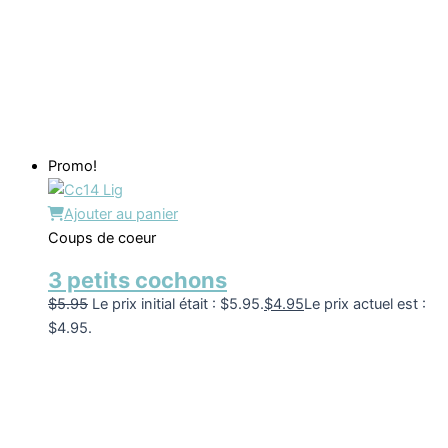
Promo!
Ajouter au panier
Coups de coeur
3 petits cochons
$
5.95
Le prix initial était : $5.95.
$
4.95
Le prix actuel est :
$4.95.