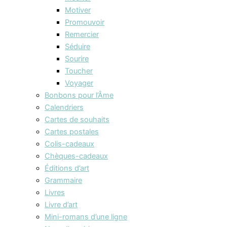
Motiver
Promouvoir
Remercier
Séduire
Sourire
Toucher
Voyager
Bonbons pour l’Âme
Calendriers
Cartes de souhaits
Cartes postales
Colis-cadeaux
Chèques-cadeaux
Éditions d’art
Grammaire
Livres
Livre d’art
Mini-romans d’une ligne