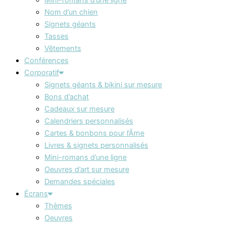
Nom d’un chien
Signets géants
Tasses
Vêtements
Conférences
Corporatif
Signets géants & bikini sur mesure
Bons d’achat
Cadeaux sur mesure
Calendriers personnalisés
Cartes & bonbons pour l’Âme
Livres & signets personnalisés
Mini-romans d’une ligne
Oeuvres d’art sur mesure
Demandes spéciales
Écrans
Thèmes
Oeuvres