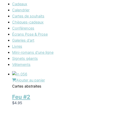
Cadeaux
Calendrier
Cartes de souhaits
Chèques-cadeaux
Conférences
Écrans Pose & Prose
Galeries d'art
Livres
Mini-romans d'une ligne
Signets géants
Vêtements
Ajouter au panier
Cartes abstraites
Feu #2
$
4.95