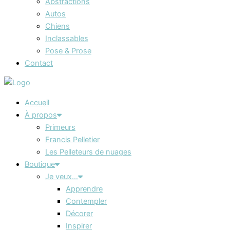
Abstractions
Autos
Chiens
Inclassables
Pose & Prose
Contact
Accueil
À propos
Primeurs
Francis Pelletier
Les Pelleteurs de nuages
Boutique
Je veux…
Apprendre
Contempler
Décorer
Inspirer