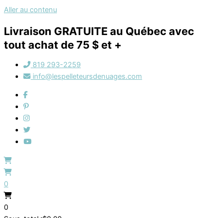
Aller au contenu
Livraison GRATUITE au Québec avec
tout achat de 75 $ et +
819 293-2259
info@lespelleteursdenuages.com
0
0