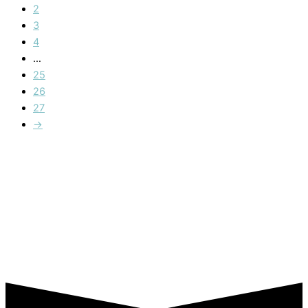
2
3
4
…
25
26
27
→