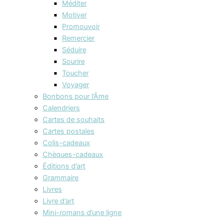
Méditer
Motiver
Promouvoir
Remercier
Séduire
Sourire
Toucher
Voyager
Bonbons pour l’Âme
Calendriers
Cartes de souhaits
Cartes postales
Colis-cadeaux
Chèques-cadeaux
Éditions d’art
Grammaire
Livres
Livre d’art
Mini-romans d’une ligne