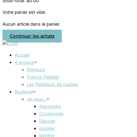
Sous-total :
$
0.00
Votre panier est vide.
Aucun article dans le panier.
Continuer les achats
Accueil
À propos
Primeurs
Francis Pelletier
Les Pelleteurs de nuages
Boutique
Je veux…
Apprendre
Contempler
Décorer
Inspirer
Méditer