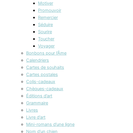
Motiver
Promouvoir
Remercier
Séduire
Sourire
Toucher
Voyager
Bonbons pour l’Âme
Calendriers
Cartes de souhaits
Cartes postales
Colis-cadeaux
Chèques-cadeaux
Éditions d’art
Grammaire
Livres
Livre d’art
Mini-romans d’une ligne
Nom d’un chien