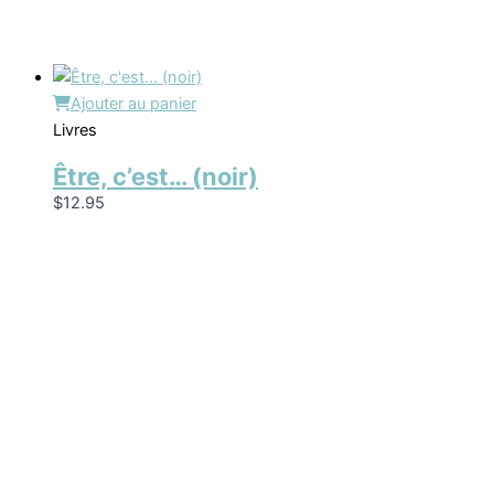
Ajouter au panier
Livres
Être, c’est… (noir)
$
12.95