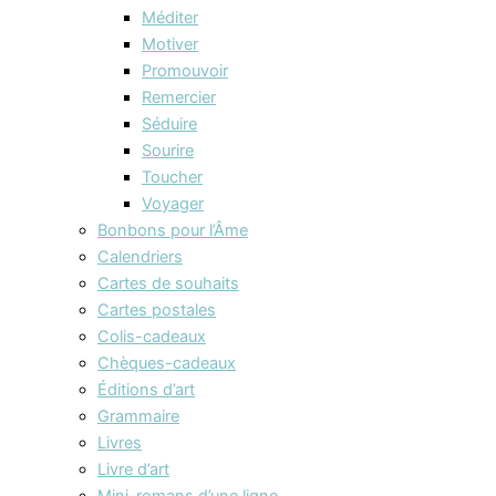
Méditer
Motiver
Promouvoir
Remercier
Séduire
Sourire
Toucher
Voyager
Bonbons pour l’Âme
Calendriers
Cartes de souhaits
Cartes postales
Colis-cadeaux
Chèques-cadeaux
Éditions d’art
Grammaire
Livres
Livre d’art
Mini-romans d’une ligne