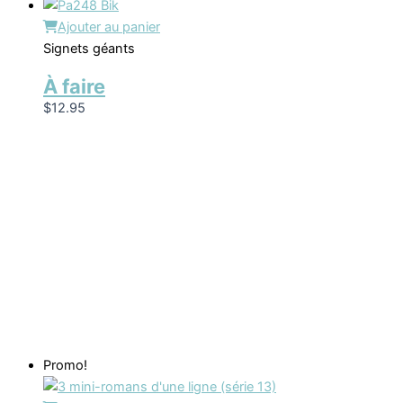
Ajouter au panier
Signets géants
À faire
$
12.95
Promo!