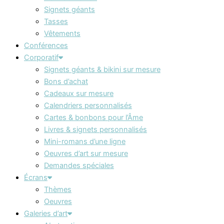
Signets géants
Tasses
Vêtements
Conférences
Corporatif
Signets géants & bikini sur mesure
Bons d’achat
Cadeaux sur mesure
Calendriers personnalisés
Cartes & bonbons pour l’Âme
Livres & signets personnalisés
Mini-romans d’une ligne
Oeuvres d’art sur mesure
Demandes spéciales
Écrans
Thèmes
Oeuvres
Galeries d’art