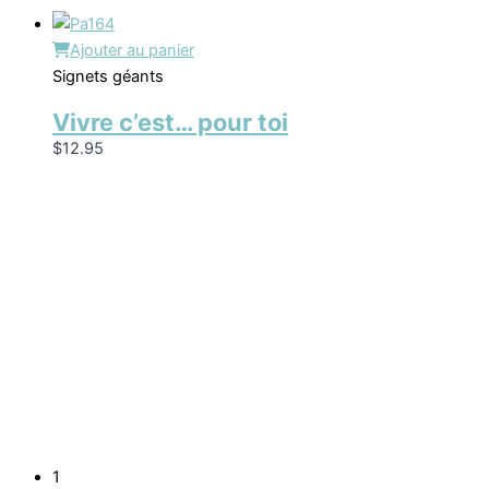
Ajouter au panier
Signets géants
Vivre c’est… pour toi
$
12.95
1