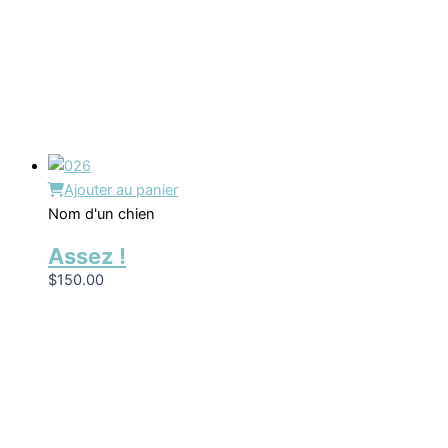
Ajouter au panier
Nom d'un chien
Assez !
$
150.00