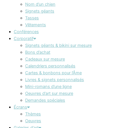
Nom d’un chien
Signets géants
Tasses
Vêtements
Conférences
Corporatif
Signets géants & bikini sur mesure
Bons d’achat
Cadeaux sur mesure
Calendriers personnalisés
Cartes & bonbons pour l’Âme
Livres & signets personnalisés
Mini-romans d’une ligne
Oeuvres d’art sur mesure
Demandes spéciales
Écrans
Thèmes
Oeuvres
Galeries d’art