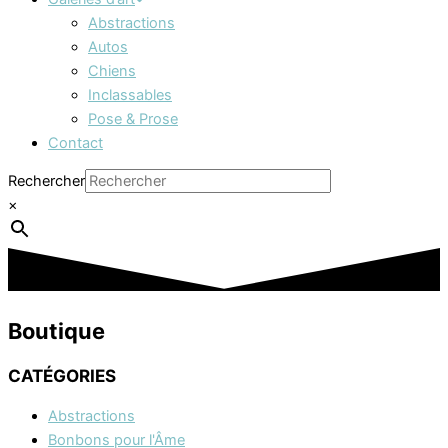
Abstractions
Autos
Chiens
Inclassables
Pose & Prose
Contact
Rechercher
×
Boutique
CATÉGORIES
Abstractions
Bonbons pour l'Âme