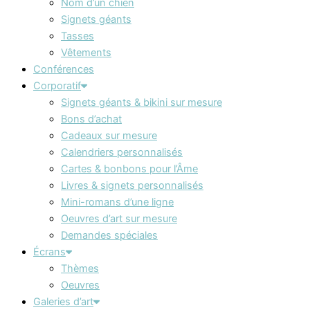
Nom d’un chien
Signets géants
Tasses
Vêtements
Conférences
Corporatif
Signets géants & bikini sur mesure
Bons d’achat
Cadeaux sur mesure
Calendriers personnalisés
Cartes & bonbons pour l’Âme
Livres & signets personnalisés
Mini-romans d’une ligne
Oeuvres d’art sur mesure
Demandes spéciales
Écrans
Thèmes
Oeuvres
Galeries d’art