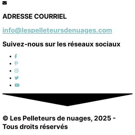
ADRESSE COURRIEL
info@lespelleteursdenuages.com
Suivez-nous sur les réseaux sociaux
© Les Pelleteurs de nuages, 2025 -
Tous droits réservés