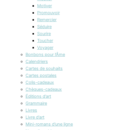
Motiver
Promouvoir
Remercier
Séduire
Sourire
Toucher
Voyager
Bonbons pour l’Âme
Calendriers
Cartes de souhaits
Cartes postales
Colis-cadeaux
Chèques-cadeaux
Éditions d’art
Grammaire
Livres
Livre d’art
Mini-romans d’une ligne