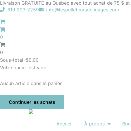
Livraison GRATUITE au Québec avec tout achat de 75 $ et
Aller
819 293-2259
info@lespelleteursdenuages.com
au
contenu
0
0
Sous-total :
$
0.00
Votre panier est vide.
Aucun article dans le panier.
Continuer les achats
Accueil
À propos
Bou