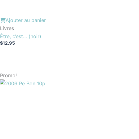
Ajouter au panier
Livres
Être, c’est… (noir)
$
12.95
Promo!