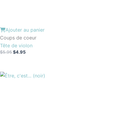
Ajouter au panier
Coups de coeur
Tête de violon
$
5.95
$
4.95