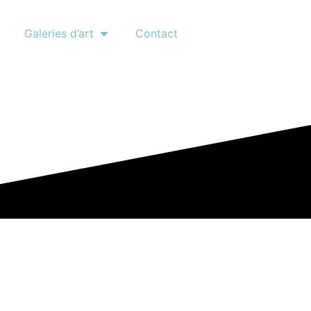
Galeries d’art
Contact