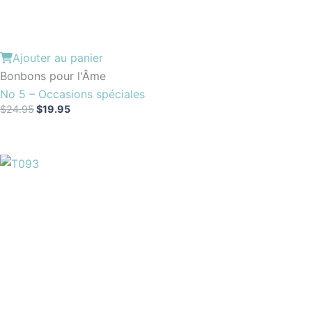
Ajouter au panier
Bonbons pour l'Âme
No 5 – Occasions spéciales
$
24.95
$
19.95