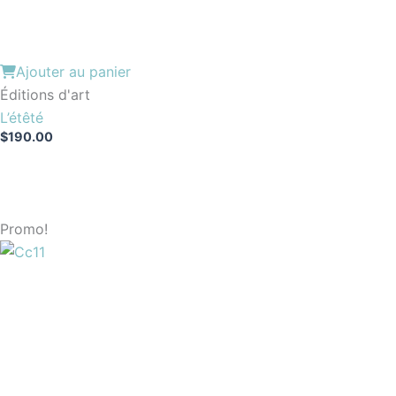
Ajouter au panier
Éditions d'art
L’étêté
$
190.00
Promo!