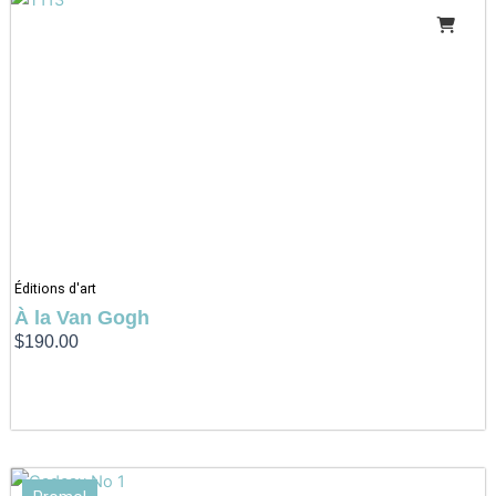
Éditions d'art
À la Van Gogh
$
190.00
Le
Le