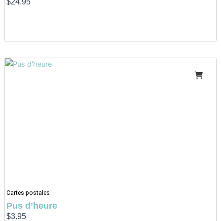
$
24.95
Cartes postales
Pus d’heure
$
3.95