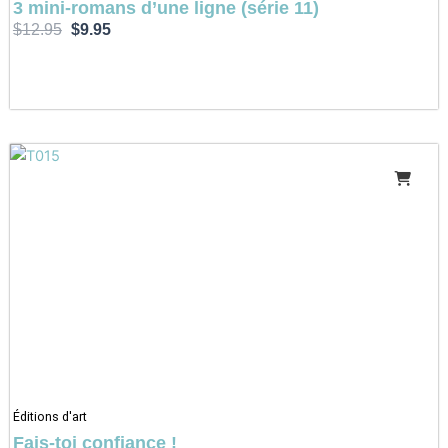
3 mini-romans d’une ligne (série 11)
$
12.95
$
9.95
Éditions d'art
Fais-toi confiance !