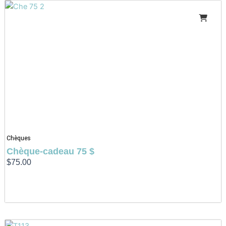
Chèques
Chèque-cadeau 75 $
$
75.00