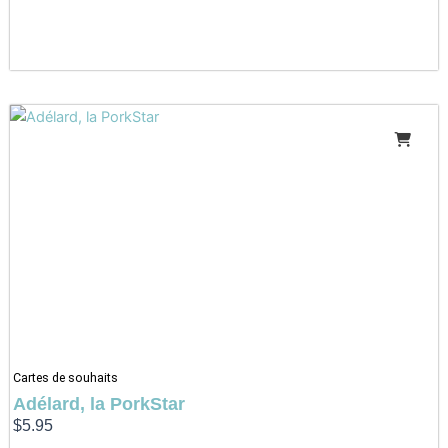
Cartes de souhaits
Adélard, la PorkStar
$
5.95