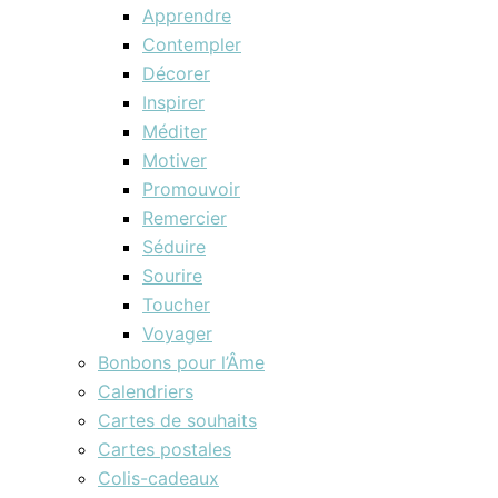
Apprendre
Contempler
Décorer
Inspirer
Méditer
Motiver
Promouvoir
Remercier
Séduire
Sourire
Toucher
Voyager
Bonbons pour l’Âme
Calendriers
Cartes de souhaits
Cartes postales
Colis-cadeaux