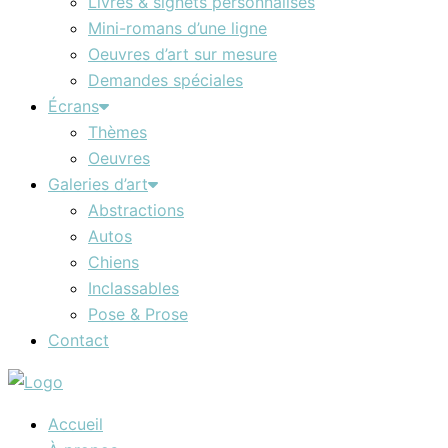
Livres & signets personnalisés
Mini-romans d’une ligne
Oeuvres d’art sur mesure
Demandes spéciales
Écrans
Thèmes
Oeuvres
Galeries d’art
Abstractions
Autos
Chiens
Inclassables
Pose & Prose
Contact
Accueil