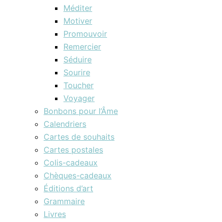
Méditer
Motiver
Promouvoir
Remercier
Séduire
Sourire
Toucher
Voyager
Bonbons pour l’Âme
Calendriers
Cartes de souhaits
Cartes postales
Colis-cadeaux
Chèques-cadeaux
Éditions d’art
Grammaire
Livres