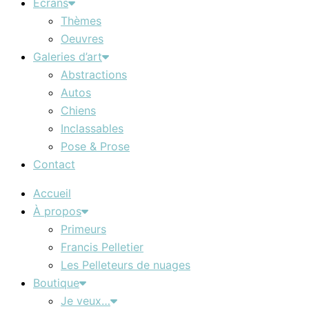
Écrans
Thèmes
Oeuvres
Galeries d’art
Abstractions
Autos
Chiens
Inclassables
Pose & Prose
Contact
Accueil
À propos
Primeurs
Francis Pelletier
Les Pelleteurs de nuages
Boutique
Je veux…