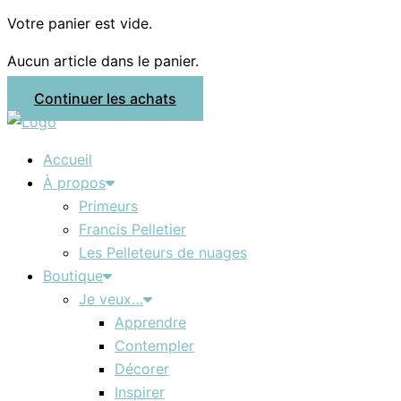
Votre panier est vide.
Aucun article dans le panier.
Continuer les achats
Accueil
À propos
Primeurs
Francis Pelletier
Les Pelleteurs de nuages
Boutique
Je veux…
Apprendre
Contempler
Décorer
Inspirer