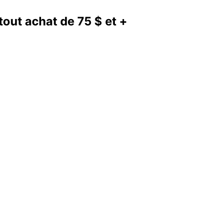
out achat de 75 $ et +