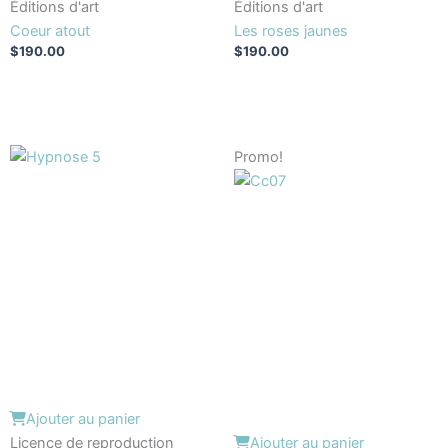
Éditions d'art
Éditions d'art
Coeur atout
Les roses jaunes
$
190.00
$
190.00
Le
Le
Promo!
prix
prix
initial
actuel
était :
est :
$5.95.
$4.95.
Ajouter au panier
Licence de reproduction
Ajouter au panier