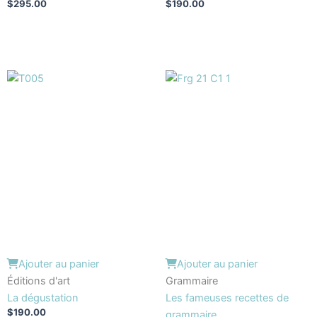
$
295.00
$
190.00
Ajouter au panier
Ajouter au panier
Éditions d'art
Grammaire
La dégustation
Les fameuses recettes de
$
190.00
grammaire