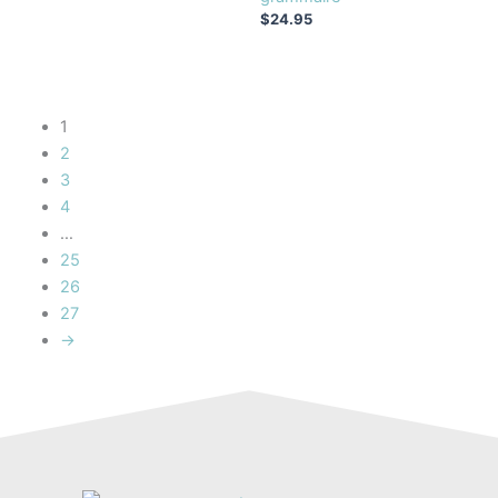
$
24.95
1
2
3
4
…
25
26
27
→