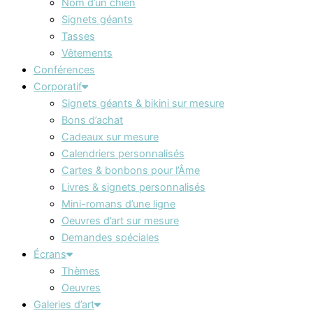
Nom d’un chien
Signets géants
Tasses
Vêtements
Conférences
Corporatif
Signets géants & bikini sur mesure
Bons d’achat
Cadeaux sur mesure
Calendriers personnalisés
Cartes & bonbons pour l’Âme
Livres & signets personnalisés
Mini-romans d’une ligne
Oeuvres d’art sur mesure
Demandes spéciales
Écrans
Thèmes
Oeuvres
Galeries d’art