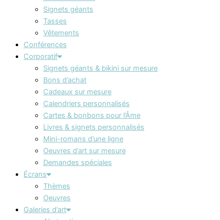
Signets géants
Tasses
Vêtements
Conférences
Corporatif
Signets géants & bikini sur mesure
Bons d’achat
Cadeaux sur mesure
Calendriers personnalisés
Cartes & bonbons pour l’Âme
Livres & signets personnalisés
Mini-romans d’une ligne
Oeuvres d’art sur mesure
Demandes spéciales
Écrans
Thèmes
Oeuvres
Galeries d’art