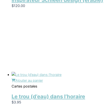
Inspirateur Schleeh design (érable)
$
120.00
Ajouter au panier
Cartes postales
Le trou (d’eau) dans l’horaire
$
3.95