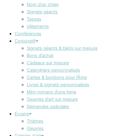
Nom d’un chien
Signets géants
Tasses
Vêtements
Conférences
Corporatif
Signets géants & bikini sur mesure
Bons d’achat
Cadeaux sur mesure
Calendriers personnalisés
Cartes & bonbons pour l’Âme
Livres & signets personnalisés
Mini-romans d’une ligne
Oeuvres d’art sur mesure
Demandes spéciales
Écrans
Thèmes
Oeuvres
Galeries d’art