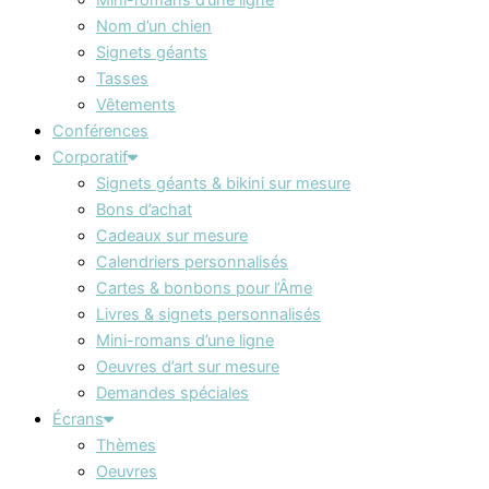
Nom d’un chien
Signets géants
Tasses
Vêtements
Conférences
Corporatif
Signets géants & bikini sur mesure
Bons d’achat
Cadeaux sur mesure
Calendriers personnalisés
Cartes & bonbons pour l’Âme
Livres & signets personnalisés
Mini-romans d’une ligne
Oeuvres d’art sur mesure
Demandes spéciales
Écrans
Thèmes
Oeuvres