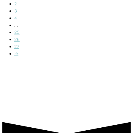
2
3
4
…
25
26
27
→