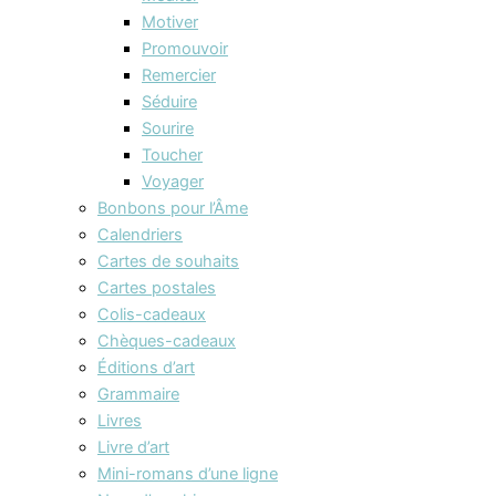
Motiver
Promouvoir
Remercier
Séduire
Sourire
Toucher
Voyager
Bonbons pour l’Âme
Calendriers
Cartes de souhaits
Cartes postales
Colis-cadeaux
Chèques-cadeaux
Éditions d’art
Grammaire
Livres
Livre d’art
Mini-romans d’une ligne