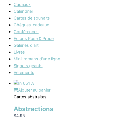
Cadeaux
Calendrier
Cartes de souhaits
Chèques-cadeaux
Conférences
Écrans Pose & Prose
Galeries d'art
Livres
Mini-romans d'une ligne
Signets géants
Vêtements
Ajouter au panier
Cartes abstraites
Abstractions
$
4.95