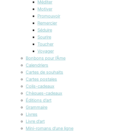
Méditer
Motiver
Promouvoir
Remercier
Séduire
Sourire
Toucher
Voyager
Bonbons pour l’Âme
Calendriers
Cartes de souhaits
Cartes postales
Colis-cadeaux
Chèques-cadeaux
Éditions d’art
Grammaire
Livres
Livre d’art
Mini-romans d’une ligne