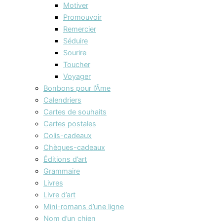
Motiver
Promouvoir
Remercier
Séduire
Sourire
Toucher
Voyager
Bonbons pour l’Âme
Calendriers
Cartes de souhaits
Cartes postales
Colis-cadeaux
Chèques-cadeaux
Éditions d’art
Grammaire
Livres
Livre d’art
Mini-romans d’une ligne
Nom d’un chien