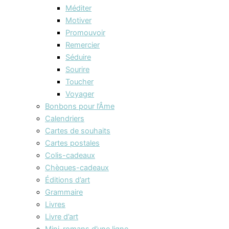
Méditer
Motiver
Promouvoir
Remercier
Séduire
Sourire
Toucher
Voyager
Bonbons pour l’Âme
Calendriers
Cartes de souhaits
Cartes postales
Colis-cadeaux
Chèques-cadeaux
Éditions d’art
Grammaire
Livres
Livre d’art
Mini-romans d’une ligne