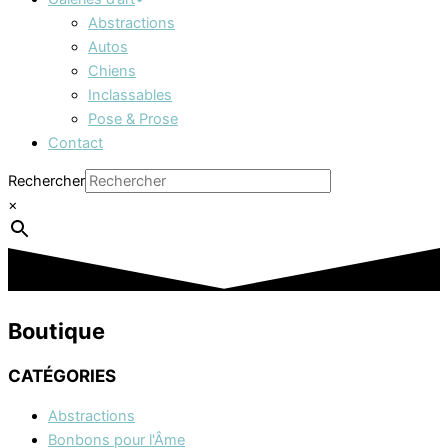
Abstractions
Autos
Chiens
Inclassables
Pose & Prose
Contact
Rechercher
×
Boutique
CATÉGORIES
Abstractions
Bonbons pour l'Âme