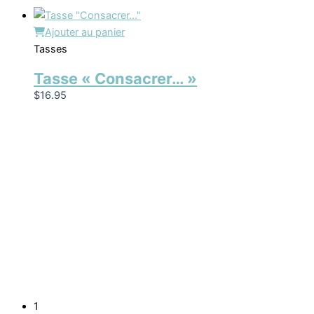
Ajouter au panier
Tasses
Tasse « Consacrer… »
$
16.95
1