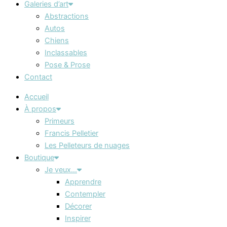
Galeries d’art
Abstractions
Autos
Chiens
Inclassables
Pose & Prose
Contact
Accueil
À propos
Primeurs
Francis Pelletier
Les Pelleteurs de nuages
Boutique
Je veux…
Apprendre
Contempler
Décorer
Inspirer