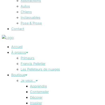
Abstractions
Autos
Chiens
Inclassables
Pose & Prose
Contact
Accueil
À propos
Primeurs
Francis Pelletier
Les Pelleteurs de nuages
Boutique
Je veux…
Apprendre
Contempler
Décorer
Inspirer