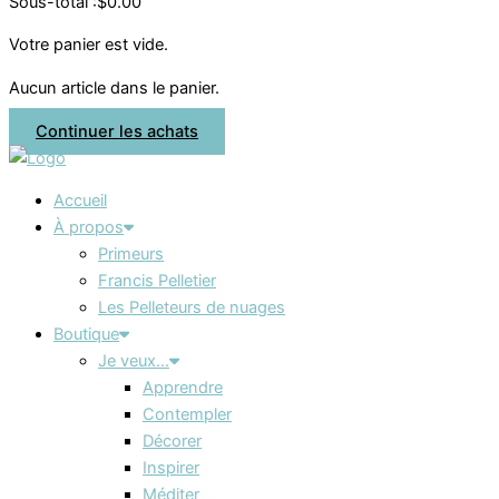
Sous-total :
$
0.00
Votre panier est vide.
Aucun article dans le panier.
Continuer les achats
Accueil
À propos
Primeurs
Francis Pelletier
Les Pelleteurs de nuages
Boutique
Je veux…
Apprendre
Contempler
Décorer
Inspirer
Méditer