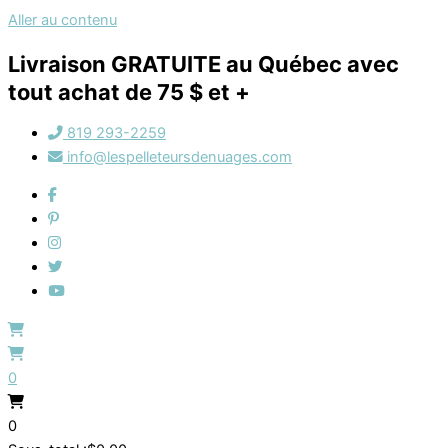
Aller au contenu
Livraison GRATUITE au Québec avec
tout achat de 75 $ et +
819 293-2259
info@lespelleteursdenuages.com
0
0