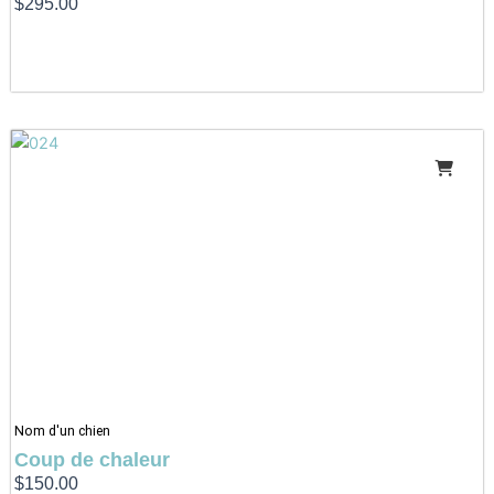
$
295.00
Nom d'un chien
Coup de chaleur
$
150.00