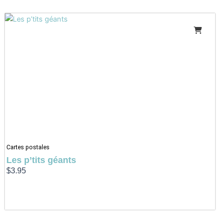
Cartes postales
Les p’tits géants
$
3.95