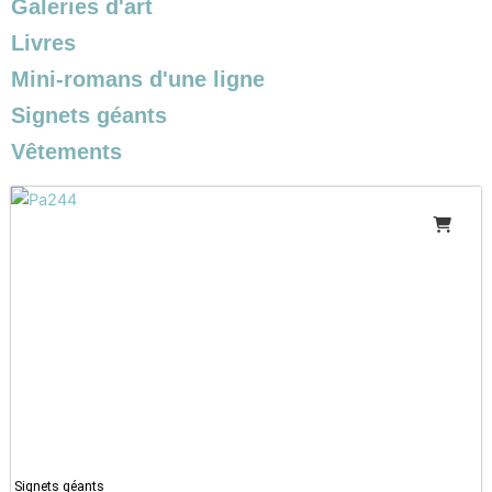
Galeries d'art
Livres
Mini-romans d'une ligne
Signets géants
Vêtements
Signets géants