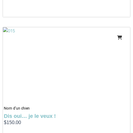
Nom d'un chien
Dis oui… je le veux !
$
150.00