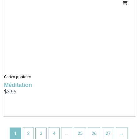
Cartes postales
Méditation
$
3.95
1
2
3
4
…
25
26
27
→