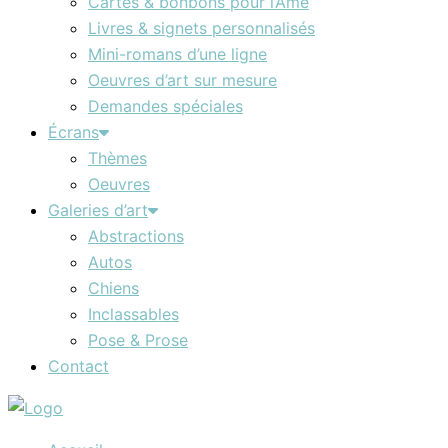
Cartes & bonbons pour l’Âme
Livres & signets personnalisés
Mini-romans d’une ligne
Oeuvres d’art sur mesure
Demandes spéciales
Écrans
Thèmes
Oeuvres
Galeries d’art
Abstractions
Autos
Chiens
Inclassables
Pose & Prose
Contact