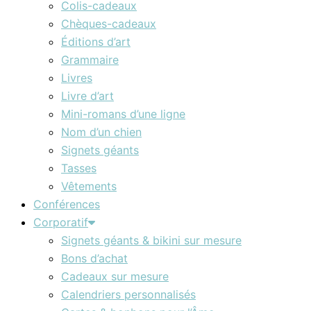
Colis-cadeaux
Chèques-cadeaux
Éditions d’art
Grammaire
Livres
Livre d’art
Mini-romans d’une ligne
Nom d’un chien
Signets géants
Tasses
Vêtements
Conférences
Corporatif
Signets géants & bikini sur mesure
Bons d’achat
Cadeaux sur mesure
Calendriers personnalisés