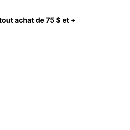
out achat de 75 $ et +