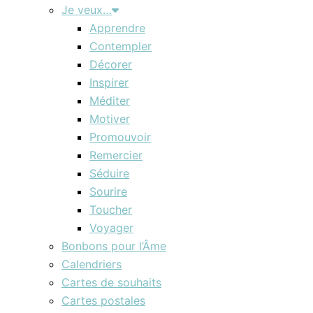
Je veux…
Apprendre
Contempler
Décorer
Inspirer
Méditer
Motiver
Promouvoir
Remercier
Séduire
Sourire
Toucher
Voyager
Bonbons pour l’Âme
Calendriers
Cartes de souhaits
Cartes postales