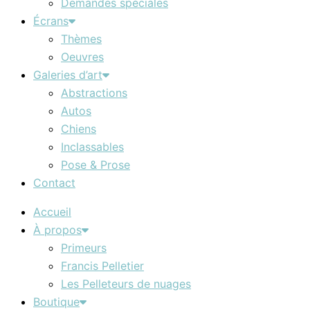
Demandes spéciales
Écrans
Thèmes
Oeuvres
Galeries d’art
Abstractions
Autos
Chiens
Inclassables
Pose & Prose
Contact
Accueil
À propos
Primeurs
Francis Pelletier
Les Pelleteurs de nuages
Boutique