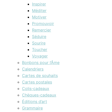
Inspirer
Méditer
Motiver
Promouvoir
Remercier
Séduire
Sourire
Toucher
Voyager
Bonbons pour l’Âme
Calendriers
Cartes de souhaits
Cartes postales
Colis-cadeaux
Chèques-cadeaux
Éditions d’art
Grammaire