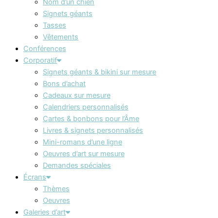
Nom d’un chien
Signets géants
Tasses
Vêtements
Conférences
Corporatif
Signets géants & bikini sur mesure
Bons d’achat
Cadeaux sur mesure
Calendriers personnalisés
Cartes & bonbons pour l’Âme
Livres & signets personnalisés
Mini-romans d’une ligne
Oeuvres d’art sur mesure
Demandes spéciales
Écrans
Thèmes
Oeuvres
Galeries d’art