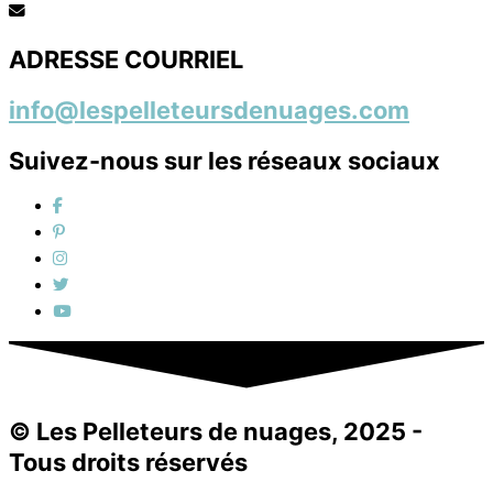
ADRESSE COURRIEL
info@lespelleteursdenuages.com
Suivez-nous sur les réseaux sociaux
© Les Pelleteurs de nuages, 2025 -
Tous droits réservés