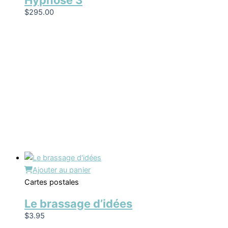
Hypnose 3
$
295.00
Ajouter au panier
Cartes postales
Le brassage d’idées
$
3.95