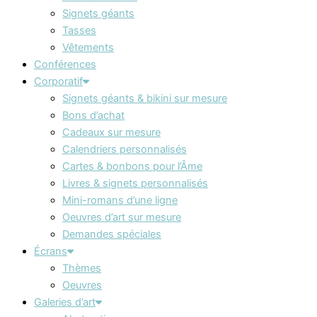
Signets géants
Tasses
Vêtements
Conférences
Corporatif
Signets géants & bikini sur mesure
Bons d’achat
Cadeaux sur mesure
Calendriers personnalisés
Cartes & bonbons pour l’Âme
Livres & signets personnalisés
Mini-romans d’une ligne
Oeuvres d’art sur mesure
Demandes spéciales
Écrans
Thèmes
Oeuvres
Galeries d’art