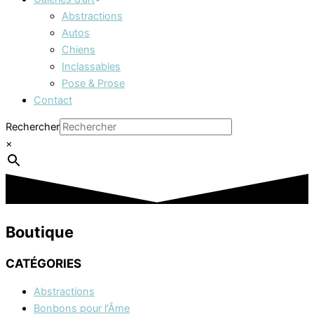
Abstractions
Autos
Chiens
Inclassables
Pose & Prose
Contact
Rechercher
×
Boutique
CATÉGORIES
Abstractions
Bonbons pour l'Âme