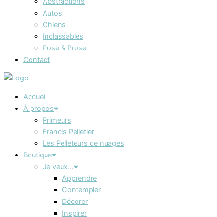
Abstractions
Autos
Chiens
Inclassables
Pose & Prose
Contact
Accueil
À propos
Primeurs
Francis Pelletier
Les Pelleteurs de nuages
Boutique
Je veux…
Apprendre
Contempler
Décorer
Inspirer