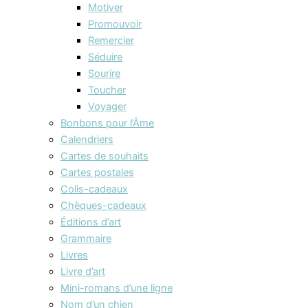
Motiver
Promouvoir
Remercier
Séduire
Sourire
Toucher
Voyager
Bonbons pour l’Âme
Calendriers
Cartes de souhaits
Cartes postales
Colis-cadeaux
Chèques-cadeaux
Éditions d’art
Grammaire
Livres
Livre d’art
Mini-romans d’une ligne
Nom d’un chien