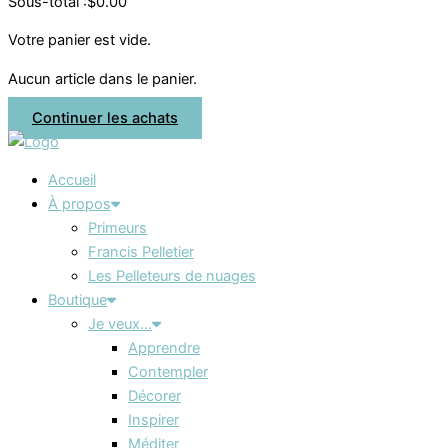
Sous-total :
$
0.00
Votre panier est vide.
Aucun article dans le panier.
Continuer les achats
Accueil
À propos
Primeurs
Francis Pelletier
Les Pelleteurs de nuages
Boutique
Je veux…
Apprendre
Contempler
Décorer
Inspirer
Méditer