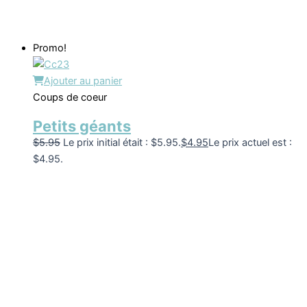
Promo!
Ajouter au panier
Coups de coeur
Petits géants
$
5.95
Le prix initial était : $5.95.
$
4.95
Le prix actuel est :
$4.95.