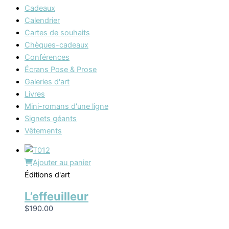
Cadeaux
Calendrier
Cartes de souhaits
Chèques-cadeaux
Conférences
Écrans Pose & Prose
Galeries d'art
Livres
Mini-romans d'une ligne
Signets géants
Vêtements
Ajouter au panier
Éditions d'art
L’effeuilleur
$
190.00