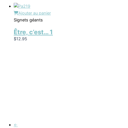
Ajouter au panier
Signets géants
Être, c’est… 1
$
12.95
←