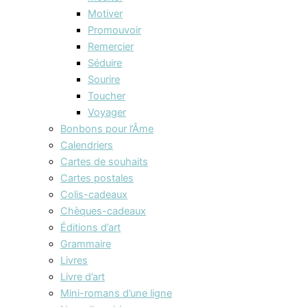
Motiver
Promouvoir
Remercier
Séduire
Sourire
Toucher
Voyager
Bonbons pour l’Âme
Calendriers
Cartes de souhaits
Cartes postales
Colis-cadeaux
Chèques-cadeaux
Éditions d’art
Grammaire
Livres
Livre d’art
Mini-romans d’une ligne