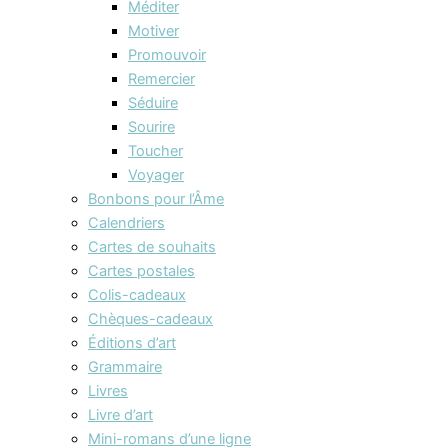
Méditer
Motiver
Promouvoir
Remercier
Séduire
Sourire
Toucher
Voyager
Bonbons pour l’Âme
Calendriers
Cartes de souhaits
Cartes postales
Colis-cadeaux
Chèques-cadeaux
Éditions d’art
Grammaire
Livres
Livre d’art
Mini-romans d’une ligne