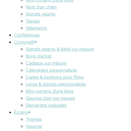
Nom d’un chien
Signets géants
Tasses
Vêtements
Conférences
Corporatif
Signets géants & bikini sur mesure
Bons d’achat
Cadeaux sur mesure
Calendriers personnalisés
Cartes & bonbons pour l’Âme
Livres & signets personnalisés
Mini-romans d’une ligne
Oeuvres d’art sur mesure
Demandes spéciales
Écrans
Thèmes
Oeuvres