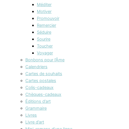
Méditer
Motiver
Promouvoir
Remercier
Séduire
Sourire
Toucher
Voyager
Bonbons pour l’Âme
Calendriers
Cartes de souhaits
Cartes postales
Colis-cadeaux
Chèques-cadeaux
Éditions d’art
Grammaire
Livres
Livre d’art
Mini-romans d’une ligne