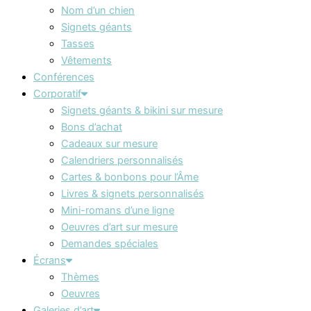
Nom d’un chien
Signets géants
Tasses
Vêtements
Conférences
Corporatif
Signets géants & bikini sur mesure
Bons d’achat
Cadeaux sur mesure
Calendriers personnalisés
Cartes & bonbons pour l’Âme
Livres & signets personnalisés
Mini-romans d’une ligne
Oeuvres d’art sur mesure
Demandes spéciales
Écrans
Thèmes
Oeuvres
Galeries d’art