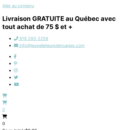
Aller au contenu
Livraison GRATUITE au Québec avec
tout achat de 75 $ et +
819 293-2259
info@lespelleteursdenuages.com
0
0