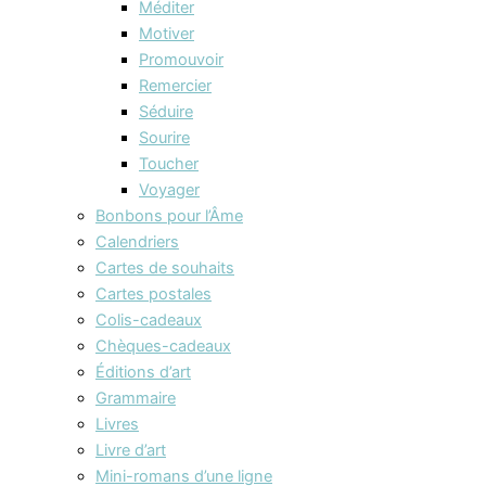
Méditer
Motiver
Promouvoir
Remercier
Séduire
Sourire
Toucher
Voyager
Bonbons pour l’Âme
Calendriers
Cartes de souhaits
Cartes postales
Colis-cadeaux
Chèques-cadeaux
Éditions d’art
Grammaire
Livres
Livre d’art
Mini-romans d’une ligne