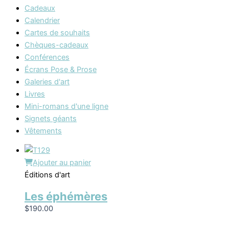
Cadeaux
Calendrier
Cartes de souhaits
Chèques-cadeaux
Conférences
Écrans Pose & Prose
Galeries d'art
Livres
Mini-romans d'une ligne
Signets géants
Vêtements
Ajouter au panier
Éditions d'art
Les éphémères
$
190.00