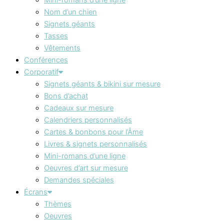
Nom d’un chien
Signets géants
Tasses
Vêtements
Conférences
Corporatif
Signets géants & bikini sur mesure
Bons d’achat
Cadeaux sur mesure
Calendriers personnalisés
Cartes & bonbons pour l’Âme
Livres & signets personnalisés
Mini-romans d’une ligne
Oeuvres d’art sur mesure
Demandes spéciales
Écrans
Thèmes
Oeuvres