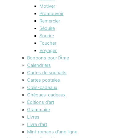
Motiver
Promouvoir
Remercier
Séduire
Sourire
Toucher
Voyager
Bonbons pour l’Âme
Calendriers
Cartes de souhaits
Cartes postales
Colis-cadeaux
Chèques-cadeaux
Éditions d’art
Grammaire
Livres
Livre d’art
Mini-romans d’une ligne