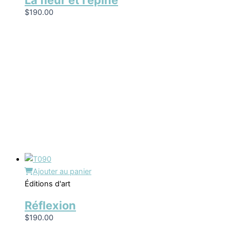
La fleur et l’épine
$
190.00
Ajouter au panier
Éditions d'art
Réflexion
$
190.00