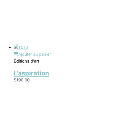
Ajouter au panier
Éditions d'art
L’aspiration
$
190.00