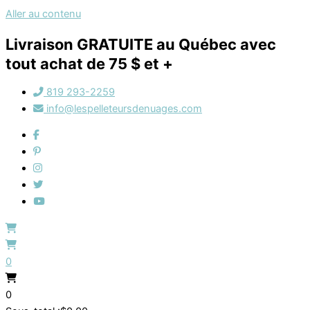
Aller au contenu
Livraison GRATUITE au Québec avec
tout achat de 75 $ et +
819 293-2259
info@lespelleteursdenuages.com
0
0