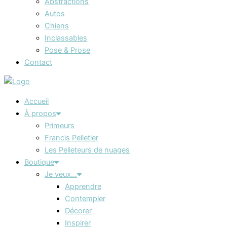
Abstractions
Autos
Chiens
Inclassables
Pose & Prose
Contact
Accueil
À propos
Primeurs
Francis Pelletier
Les Pelleteurs de nuages
Boutique
Je veux…
Apprendre
Contempler
Décorer
Inspirer