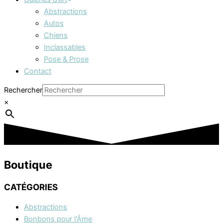
Abstractions
Autos
Chiens
Inclassables
Pose & Prose
Contact
Rechercher
×
Boutique
CATÉGORIES
Abstractions
Bonbons pour l'Âme