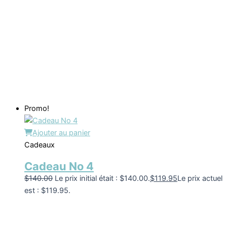
Promo!
Ajouter au panier
Cadeaux
Cadeau No 4
$
140.00
Le prix initial était : $140.00.
$
119.95
Le prix actuel
est : $119.95.