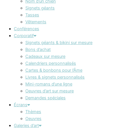
Nom d’un chien
Signets géants
Tasses
Vêtements
Conférences
Corporatif
Signets géants & bikini sur mesure
Bons d’achat
Cadeaux sur mesure
Calendriers personnalisés
Cartes & bonbons pour l’Âme
Livres & signets personnalisés
Mini-romans d’une ligne
Oeuvres d’art sur mesure
Demandes spéciales
Écrans
Thèmes
Oeuvres
Galeries d’art