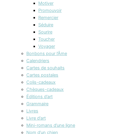
Motiver
Promouvoir
Remercier
Séduire
Sourire
Toucher
Voyager
Bonbons pour l’Âme
Calendriers
Cartes de souhaits
Cartes postales
Colis-cadeaux
Chèques-cadeaux
Éditions d’art
Grammaire
Livres
Livre d’art
Mini-romans d’une ligne
Nom d’un chien