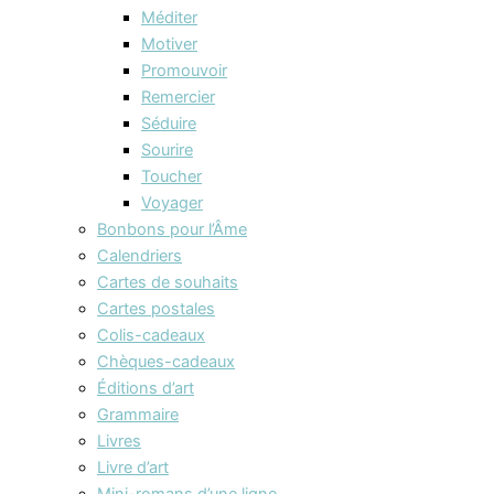
Méditer
Motiver
Promouvoir
Remercier
Séduire
Sourire
Toucher
Voyager
Bonbons pour l’Âme
Calendriers
Cartes de souhaits
Cartes postales
Colis-cadeaux
Chèques-cadeaux
Éditions d’art
Grammaire
Livres
Livre d’art
Mini-romans d’une ligne