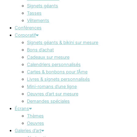
Signets géants
Tasses
Vêtements
Conférences
Corporatif
Signets géants & bikini sur mesure
Bons d’achat
Cadeaux sur mesure
Calendriers personnalisés
Cartes & bonbons pour l’Âme
Livres & signets personnalisés
Mini-romans d’une ligne
Oeuvres d’art sur mesure
Demandes spéciales
Écrans
Thèmes
Oeuvres
Galeries d’art