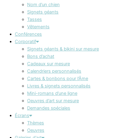
Nom d’un chien
Signets géants
Tasses
Vêtements
Conférences
Corporatif
Signets géants & bikini sur mesure
Bons d’achat
Cadeaux sur mesure
Calendriers personnalisés
Cartes & bonbons pour l’Âme
Livres & signets personnalisés
Mini-romans d’une ligne
Oeuvres d’art sur mesure
Demandes spéciales
Écrans
Thèmes
Oeuvres
Galeries d’art