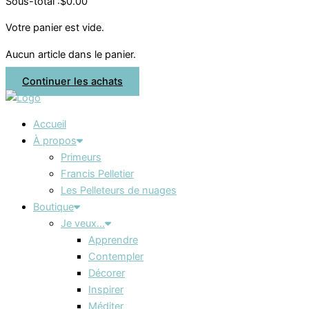
Sous-total :
$
0.00
Votre panier est vide.
Aucun article dans le panier.
Continuer les achats
Accueil
À propos
Primeurs
Francis Pelletier
Les Pelleteurs de nuages
Boutique
Je veux…
Apprendre
Contempler
Décorer
Inspirer
Méditer