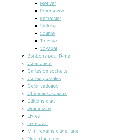
Motiver
Promouvoir
Remercier
Séduire
Sourire
Toucher
Voyager
Bonbons pour l’Âme
Calendriers
Cartes de souhaits
Cartes postales
Colis-cadeaux
Chèques-cadeaux
Éditions d’art
Grammaire
Livres
Livre d’art
Mini-romans d’une ligne
Nom d’un chien