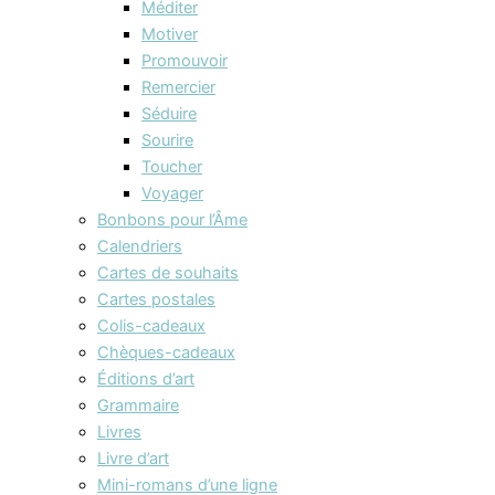
Méditer
Motiver
Promouvoir
Remercier
Séduire
Sourire
Toucher
Voyager
Bonbons pour l’Âme
Calendriers
Cartes de souhaits
Cartes postales
Colis-cadeaux
Chèques-cadeaux
Éditions d’art
Grammaire
Livres
Livre d’art
Mini-romans d’une ligne