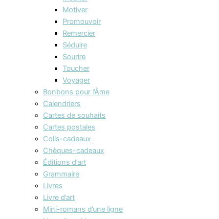
Motiver
Promouvoir
Remercier
Séduire
Sourire
Toucher
Voyager
Bonbons pour l’Âme
Calendriers
Cartes de souhaits
Cartes postales
Colis-cadeaux
Chèques-cadeaux
Éditions d’art
Grammaire
Livres
Livre d’art
Mini-romans d’une ligne