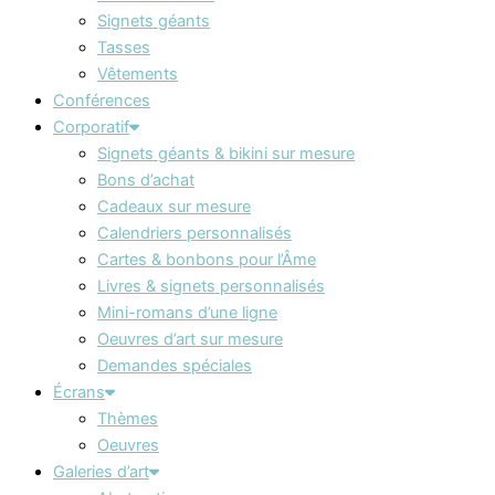
Signets géants
Tasses
Vêtements
Conférences
Corporatif
Signets géants & bikini sur mesure
Bons d’achat
Cadeaux sur mesure
Calendriers personnalisés
Cartes & bonbons pour l’Âme
Livres & signets personnalisés
Mini-romans d’une ligne
Oeuvres d’art sur mesure
Demandes spéciales
Écrans
Thèmes
Oeuvres
Galeries d’art