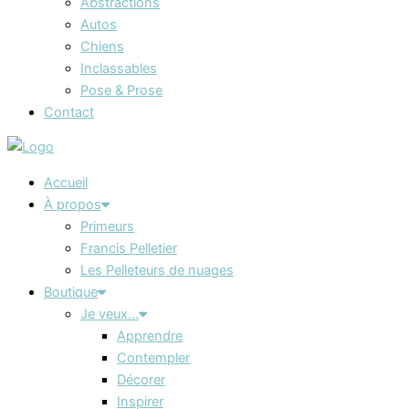
Abstractions
Autos
Chiens
Inclassables
Pose & Prose
Contact
Accueil
À propos
Primeurs
Francis Pelletier
Les Pelleteurs de nuages
Boutique
Je veux…
Apprendre
Contempler
Décorer
Inspirer