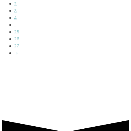
2
3
4
…
25
26
27
→