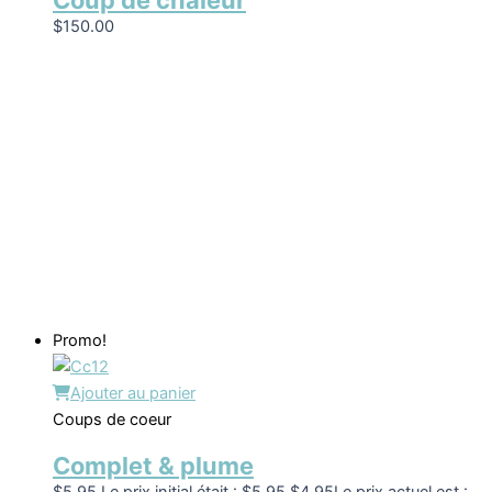
Coup de chaleur
$
150.00
Promo!
Ajouter au panier
Coups de coeur
Complet & plume