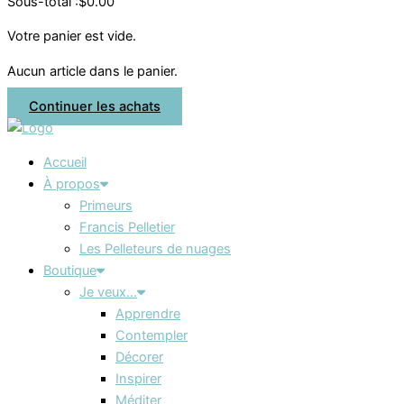
Sous-total :
$
0.00
Votre panier est vide.
Aucun article dans le panier.
Continuer les achats
Accueil
À propos
Primeurs
Francis Pelletier
Les Pelleteurs de nuages
Boutique
Je veux…
Apprendre
Contempler
Décorer
Inspirer
Méditer