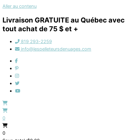
Aller au contenu
Livraison GRATUITE au Québec avec
tout achat de 75 $ et +
819 293-2259
info@lespelleteursdenuages.com
0
0