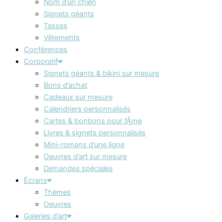
Nom d’un chien
Signets géants
Tasses
Vêtements
Conférences
Corporatif
Signets géants & bikini sur mesure
Bons d’achat
Cadeaux sur mesure
Calendriers personnalisés
Cartes & bonbons pour l’Âme
Livres & signets personnalisés
Mini-romans d’une ligne
Oeuvres d’art sur mesure
Demandes spéciales
Écrans
Thèmes
Oeuvres
Galeries d’art