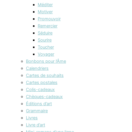
Méditer
Motiver
Promouvoir
Remercier
Séduire
Sourire
Toucher
Voyager
Bonbons pour l’Âme
Calendriers
Cartes de souhaits
Cartes postales
Colis-cadeaux
Chèques-cadeaux
Éditions d’art
Grammaire
Livres
Livre d’art
Mini-romans d’une ligne