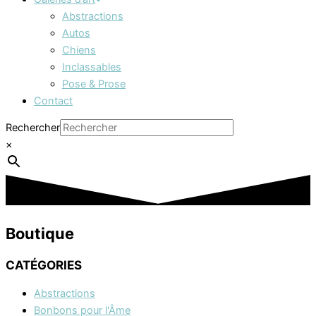
Abstractions
Autos
Chiens
Inclassables
Pose & Prose
Contact
Rechercher
×
Boutique
CATÉGORIES
Abstractions
Bonbons pour l'Âme