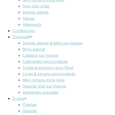
Nom d’un chien
Signets géants
Tasses
Vêtements
Conférences
Corporatif
Signets géants & bikini sur mesure
Bons d’achat
Cadeaux sur mesure
Calendriers personnalisés
Cartes & bonbons pour l’Âme
Livres & signets personnalisés
Mini-romans d’une ligne
Oeuvres d’art sur mesure
Demandes spéciales
Écrans
Thèmes
Oeuvres