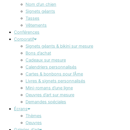
Nom d’un chien
Signets géants
Tasses
Vêtements
Conférences
Corporatif
Signets géants & bikini sur mesure
Bons d’achat
Cadeaux sur mesure
Calendriers personnalisés
Cartes & bonbons pour l’Âme
Livres & signets personnalisés
Mini-romans d’une ligne
Oeuvres d’art sur mesure
Demandes spéciales
Écrans
Thèmes
Oeuvres
Galeries d’art