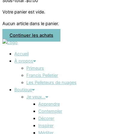
Sous-total :
$
0.00
Votre panier est vide.
Aucun article dans le panier.
Continuer les achats
Accueil
À propos
Primeurs
Francis Pelletier
Les Pelleteurs de nuages
Boutique
Je veux…
Apprendre
Contempler
Décorer
Inspirer
Méditer