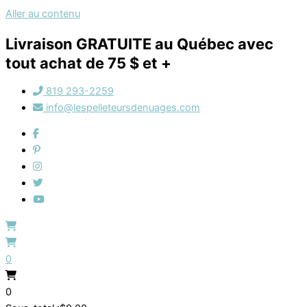
Aller au contenu
Livraison GRATUITE au Québec avec
tout achat de 75 $ et +
819 293-2259
info@lespelleteursdenuages.com
0
0