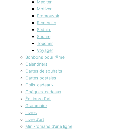
Méditer
Motiver
Promouvoir
Remercier
Séduire
Sourire
Toucher
Voyager
Bonbons pour l’Âme
Calendriers
Cartes de souhaits
Cartes postales
Colis-cadeaux
Chèques-cadeaux
Éditions d’art
Grammaire
Livres
Livre d’art
Mini-romans d’une ligne