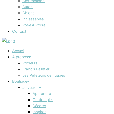
Abstractions
Autos
Chiens
Inclassables
Pose & Prose
Contact
Accueil
À propos
Primeurs
Francis Pelletier
Les Pelleteurs de nuages
Boutique
Je veux…
Apprendre
Contempler
Décorer
Inspirer