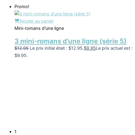
Promo!
Ajouter au panier
Mini-romans d'une ligne
3 mini-romans d’une ligne (série 5)
$
12.95
Le prix initial était : $12.95.
$
9.95
Le prix actuel est :
$9.95.
1