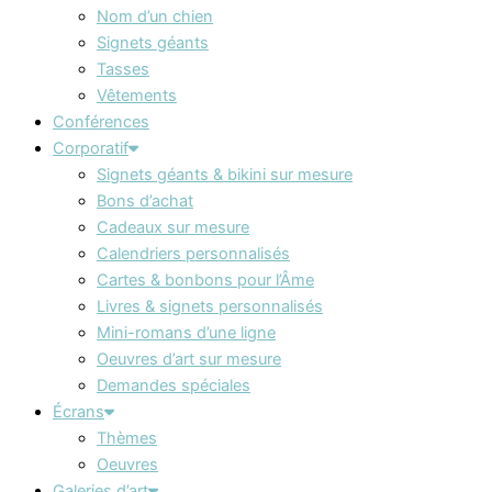
Nom d’un chien
Signets géants
Tasses
Vêtements
Conférences
Corporatif
Signets géants & bikini sur mesure
Bons d’achat
Cadeaux sur mesure
Calendriers personnalisés
Cartes & bonbons pour l’Âme
Livres & signets personnalisés
Mini-romans d’une ligne
Oeuvres d’art sur mesure
Demandes spéciales
Écrans
Thèmes
Oeuvres
Galeries d’art