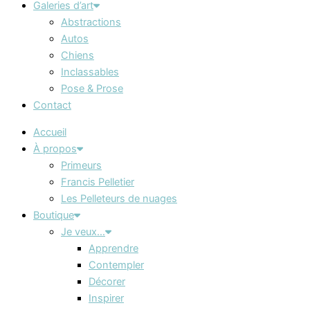
Galeries d’art
Abstractions
Autos
Chiens
Inclassables
Pose & Prose
Contact
Accueil
À propos
Primeurs
Francis Pelletier
Les Pelleteurs de nuages
Boutique
Je veux…
Apprendre
Contempler
Décorer
Inspirer