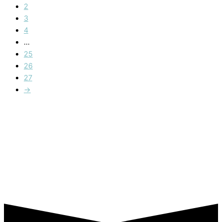
2
3
4
…
25
26
27
→