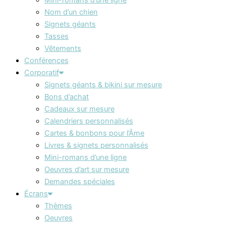
Nom d’un chien
Signets géants
Tasses
Vêtements
Conférences
Corporatif
Signets géants & bikini sur mesure
Bons d’achat
Cadeaux sur mesure
Calendriers personnalisés
Cartes & bonbons pour l’Âme
Livres & signets personnalisés
Mini-romans d’une ligne
Oeuvres d’art sur mesure
Demandes spéciales
Écrans
Thèmes
Oeuvres