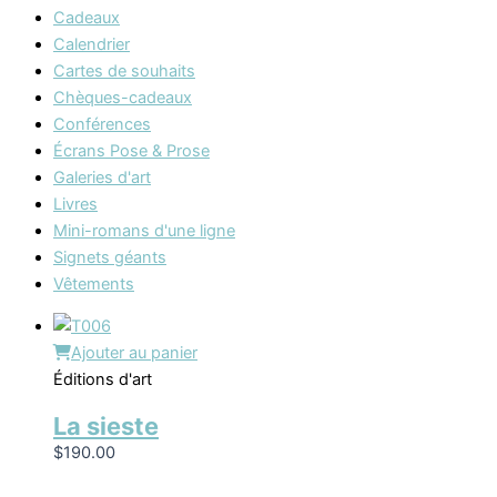
Cadeaux
Calendrier
Cartes de souhaits
Chèques-cadeaux
Conférences
Écrans Pose & Prose
Galeries d'art
Livres
Mini-romans d'une ligne
Signets géants
Vêtements
Ajouter au panier
Éditions d'art
La sieste
$
190.00