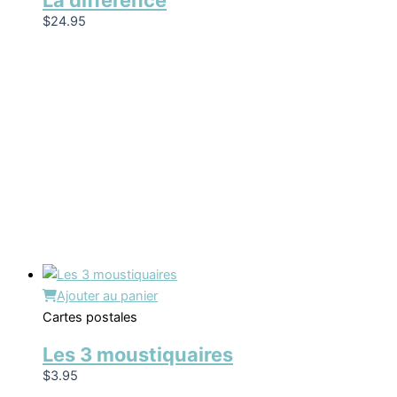
La différence
$
24.95
Ajouter au panier
Cartes postales
Les 3 moustiquaires
$
3.95