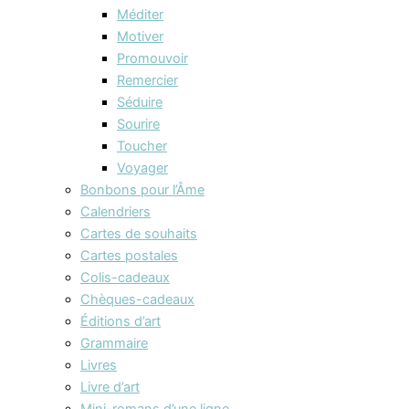
Méditer
Motiver
Promouvoir
Remercier
Séduire
Sourire
Toucher
Voyager
Bonbons pour l’Âme
Calendriers
Cartes de souhaits
Cartes postales
Colis-cadeaux
Chèques-cadeaux
Éditions d’art
Grammaire
Livres
Livre d’art
Mini-romans d’une ligne