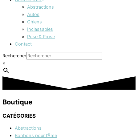
Abstractions
Autos
Chiens
Inclassables
Pose & Prose
Contact
Rechercher
×
Boutique
CATÉGORIES
Abstractions
Bonbons pour l'Âme