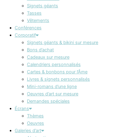
Signets géants
Tasses
Vêtements
Conférences
Corporatif
Signets géants & bikini sur mesure
Bons d’achat
Cadeaux sur mesure
Calendriers personnalisés
Cartes & bonbons pour l’Âme
Livres & signets personnalisés
Mini-romans d’une ligne
Oeuvres d’art sur mesure
Demandes spéciales
Écrans
Thèmes
Oeuvres
Galeries d’art