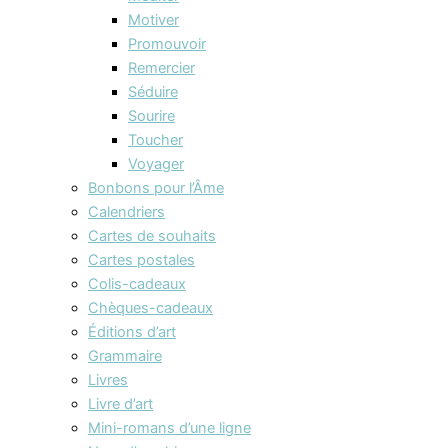
Motiver
Promouvoir
Remercier
Séduire
Sourire
Toucher
Voyager
Bonbons pour l’Âme
Calendriers
Cartes de souhaits
Cartes postales
Colis-cadeaux
Chèques-cadeaux
Éditions d’art
Grammaire
Livres
Livre d’art
Mini-romans d’une ligne