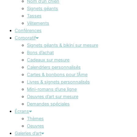
Nom d’un chien
Signets géants
Tasses
Vêtements
Conférences
Corporatif
Signets géants & bikini sur mesure
Bons d’achat
Cadeaux sur mesure
Calendriers personnalisés
Cartes & bonbons pour l’Âme
Livres & signets personnalisés
Mini-romans d’une ligne
Oeuvres d’art sur mesure
Demandes spéciales
Écrans
Thèmes
Oeuvres
Galeries d’art