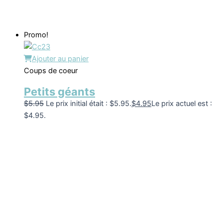
Promo!
Ajouter au panier
Coups de coeur
Petits géants
$
5.95
Le prix initial était : $5.95.
$
4.95
Le prix actuel est :
$4.95.