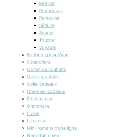
Motiver
Promouvoir
Remercier
Séduire
Sourire
Toucher
Voyager
Bonbons pour l’Âme
Calendriers
Cartes de souhaits
Cartes postales
Colis-cadeaux
Chèques-cadeaux
Éditions d’art
Grammaire
Livres
Livre d’art
Mini-romans d’une ligne
Nom d’un chien