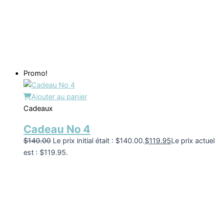
Promo!
Ajouter au panier
Cadeaux
Cadeau No 4
$
140.00
Le prix initial était : $140.00.
$
119.95
Le prix actuel
est : $119.95.