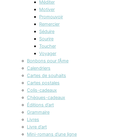
Méditer
Motiver
Promouvoir
Remercier
Séduire
Sourire
Toucher
Voyager
Bonbons pour l’Âme
Calendriers
Cartes de souhaits
Cartes postales
Colis-cadeaux
Chèques-cadeaux
Éditions d’art
Grammaire
Livres
Livre d’art
Mini-romans d’une ligne