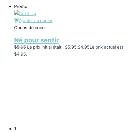
Promo!
Ajouter au panier
Coups de coeur
Né pour sentir
$
5.95
Le prix initial était : $5.95.
$
4.95
Le prix actuel est :
$4.95.
1