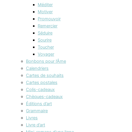
Méditer
Motiver
Promouvoir
Remercier
Séduire
Sourire
Toucher
Voyager
Bonbons pour l’Âme
Calendriers
Cartes de souhaits
Cartes postales
Colis-cadeaux
Chèques-cadeaux
Éditions d’art
Grammaire
Livres
Livre d’art
Mini-romans d’une ligne