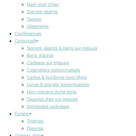
Nom d’un chien
Signets géants
Tasses
Vêtements
Conférences
Corporatif
Signets géants & bikini sur mesure
Bons d’achat
Cadeaux sur mesure
Calendriers personnalisés
Cartes & bonbons pour l’Âme
Livres & signets personnalisés
Mini-romans d’une ligne
Oeuvres d’art sur mesure
Demandes spéciales
Écrans
Thèmes
Oeuvres
Galeries d’art