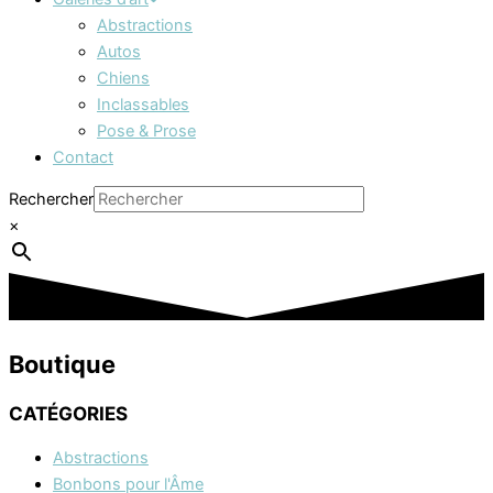
Abstractions
Autos
Chiens
Inclassables
Pose & Prose
Contact
Rechercher
×
Boutique
CATÉGORIES
Abstractions
Bonbons pour l'Âme