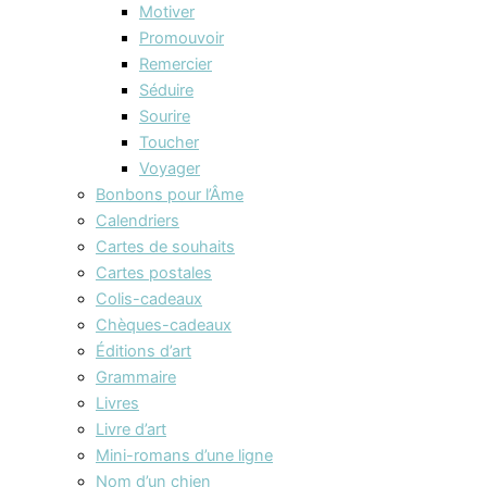
Motiver
Promouvoir
Remercier
Séduire
Sourire
Toucher
Voyager
Bonbons pour l’Âme
Calendriers
Cartes de souhaits
Cartes postales
Colis-cadeaux
Chèques-cadeaux
Éditions d’art
Grammaire
Livres
Livre d’art
Mini-romans d’une ligne
Nom d’un chien