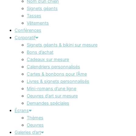
Nom d’un chien
Signets géants
Tasses
Vêtements
Conférences
Corporatif
Signets géants & bikini sur mesure
Bons d’achat
Cadeaux sur mesure
Calendriers personnalisés
Cartes & bonbons pour l’Âme
Livres & signets personnalisés
Mini-romans d’une ligne
Oeuvres d’art sur mesure
Demandes spéciales
Écrans
Thèmes
Oeuvres
Galeries d’art