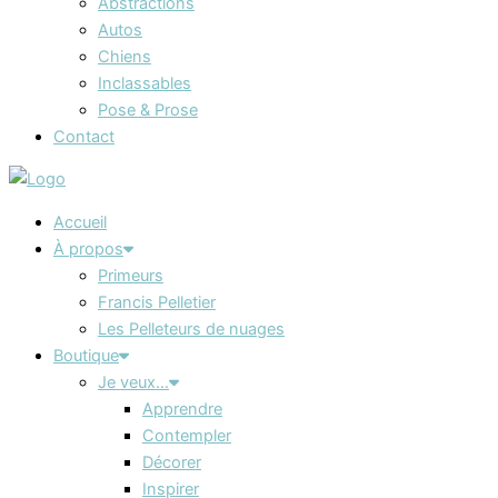
Abstractions
Autos
Chiens
Inclassables
Pose & Prose
Contact
Accueil
À propos
Primeurs
Francis Pelletier
Les Pelleteurs de nuages
Boutique
Je veux…
Apprendre
Contempler
Décorer
Inspirer