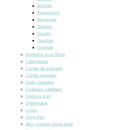
Motiver
Promouvoir
Remercier
Séduire
Sourire
Toucher
Voyager
Bonbons pour l’Âme
Calendriers
Cartes de souhaits
Cartes postales
Colis-cadeaux
Chèques-cadeaux
Éditions d’art
Grammaire
Livres
Livre d’art
Mini-romans d’une ligne