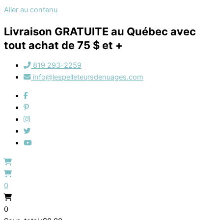
Aller au contenu
Livraison GRATUITE au Québec avec
tout achat de 75 $ et +
819 293-2259
info@lespelleteursdenuages.com
0
0