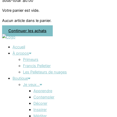
Sous-total :
$
0.00
Votre panier est vide.
Aucun article dans le panier.
Continuer les achats
Accueil
À propos
Primeurs
Francis Pelletier
Les Pelleteurs de nuages
Boutique
Je veux…
Apprendre
Contempler
Décorer
Inspirer
Méditer