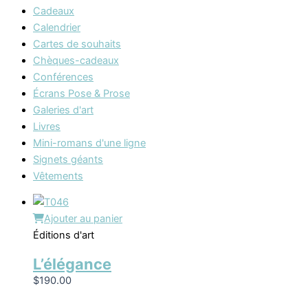
Cadeaux
Calendrier
Cartes de souhaits
Chèques-cadeaux
Conférences
Écrans Pose & Prose
Galeries d'art
Livres
Mini-romans d'une ligne
Signets géants
Vêtements
Ajouter au panier
Éditions d'art
L’élégance
$
190.00