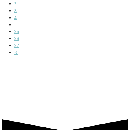
2
3
4
…
25
26
27
→