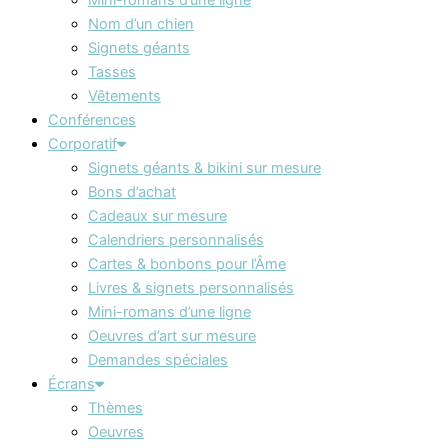
Nom d’un chien
Signets géants
Tasses
Vêtements
Conférences
Corporatif
Signets géants & bikini sur mesure
Bons d’achat
Cadeaux sur mesure
Calendriers personnalisés
Cartes & bonbons pour l’Âme
Livres & signets personnalisés
Mini-romans d’une ligne
Oeuvres d’art sur mesure
Demandes spéciales
Écrans
Thèmes
Oeuvres