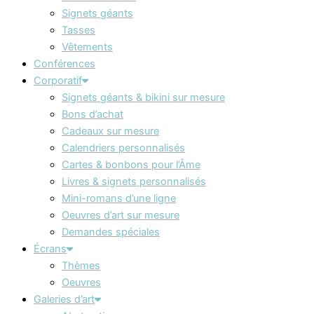
Signets géants
Tasses
Vêtements
Conférences
Corporatif
Signets géants & bikini sur mesure
Bons d’achat
Cadeaux sur mesure
Calendriers personnalisés
Cartes & bonbons pour l’Âme
Livres & signets personnalisés
Mini-romans d’une ligne
Oeuvres d’art sur mesure
Demandes spéciales
Écrans
Thèmes
Oeuvres
Galeries d’art