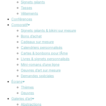
Signets géants
Tasses
Vêtements
Conférences
Corporatif
Signets géants & bikini sur mesure
Bons d’achat
Cadeaux sur mesure
Calendriers personnalisés
Cartes & bonbons pour l’Âme
Livres & signets personnalisés
Mini-romans d’une ligne
Oeuvres d’art sur mesure
Demandes spéciales
Écrans
Thèmes
Oeuvres
Galeries d’art
Abstractions