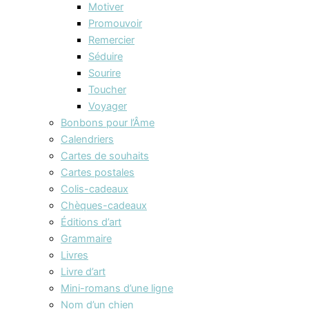
Motiver
Promouvoir
Remercier
Séduire
Sourire
Toucher
Voyager
Bonbons pour l’Âme
Calendriers
Cartes de souhaits
Cartes postales
Colis-cadeaux
Chèques-cadeaux
Éditions d’art
Grammaire
Livres
Livre d’art
Mini-romans d’une ligne
Nom d’un chien