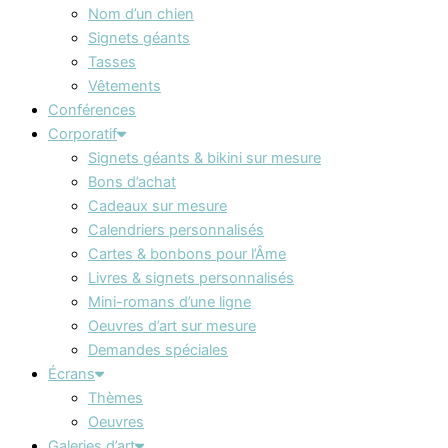
Nom d’un chien
Signets géants
Tasses
Vêtements
Conférences
Corporatif
Signets géants & bikini sur mesure
Bons d’achat
Cadeaux sur mesure
Calendriers personnalisés
Cartes & bonbons pour l’Âme
Livres & signets personnalisés
Mini-romans d’une ligne
Oeuvres d’art sur mesure
Demandes spéciales
Écrans
Thèmes
Oeuvres
Galeries d’art