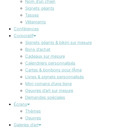
Nom d’un chien
Signets géants
Tasses
Vêtements
Conférences
Corporatif
Signets géants & bikini sur mesure
Bons d’achat
Cadeaux sur mesure
Calendriers personnalisés
Cartes & bonbons pour l’Âme
Livres & signets personnalisés
Mini-romans d’une ligne
Oeuvres d’art sur mesure
Demandes spéciales
Écrans
Thèmes
Oeuvres
Galeries d’art