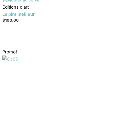
Ajouter au panier
Éditions d'art
Le pire meilleur
$
190.00
Promo!