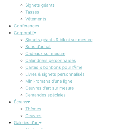
Signets géants
Tasses
Vêtements
Conférences
Corporatif
Signets géants & bikini sur mesure
Bons d’achat
Cadeaux sur mesure
Calendriers personnalisés
Cartes & bonbons pour l’Âme
Livres & signets personnalisés
Mini-romans d’une ligne
Oeuvres d’art sur mesure
Demandes spéciales
Écrans
Thèmes
Oeuvres
Galeries d’art