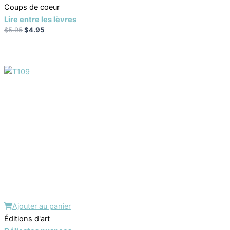
Coups de coeur
Lire entre les lèvres
$
5.95
$
4.95
Ajouter au panier
Éditions d'art