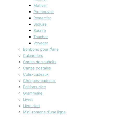
Motiver
Promouvoir
Remercier
Séduire
Sourire
Toucher
Voyager
Bonbons pour l’Âme
Calendriers
Cartes de souhaits
Cartes postales
Colis-cadeaux
Chèques-cadeaux
Éditions d’art
Grammaire
Livres
Livre d’art
Mini-romans d’une ligne