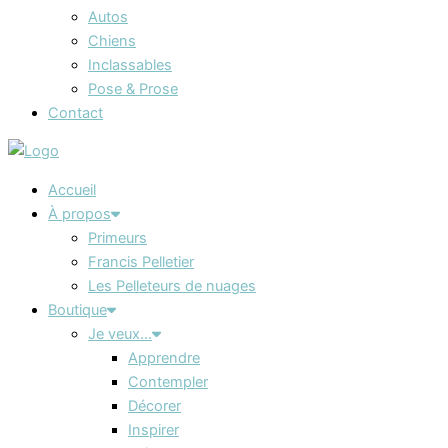
Autos
Chiens
Inclassables
Pose & Prose
Contact
Accueil
À propos
Primeurs
Francis Pelletier
Les Pelleteurs de nuages
Boutique
Je veux…
Apprendre
Contempler
Décorer
Inspirer