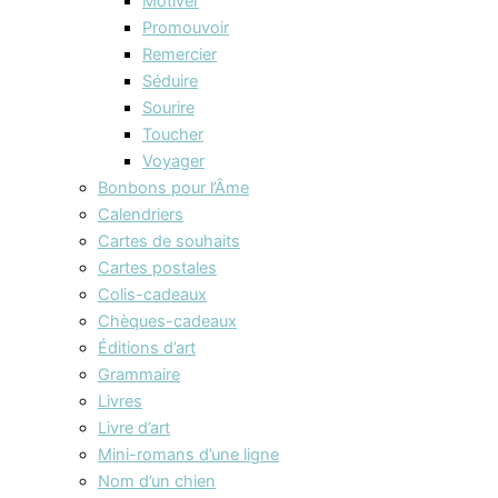
Motiver
Promouvoir
Remercier
Séduire
Sourire
Toucher
Voyager
Bonbons pour l’Âme
Calendriers
Cartes de souhaits
Cartes postales
Colis-cadeaux
Chèques-cadeaux
Éditions d’art
Grammaire
Livres
Livre d’art
Mini-romans d’une ligne
Nom d’un chien