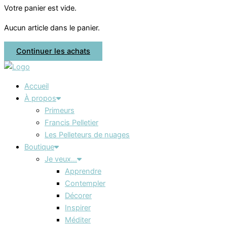
Votre panier est vide.
Aucun article dans le panier.
Continuer les achats
Accueil
À propos
Primeurs
Francis Pelletier
Les Pelleteurs de nuages
Boutique
Je veux…
Apprendre
Contempler
Décorer
Inspirer
Méditer