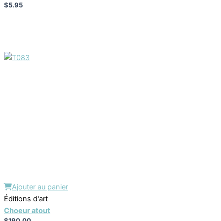
$
5.95
Ajouter au panier
Éditions d'art
Choeur atout
$
190.00