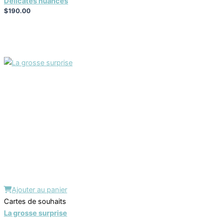
Délicates nuances
$
190.00
Ajouter au panier
Cartes de souhaits
La grosse surprise