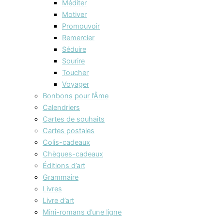
Méditer
Motiver
Promouvoir
Remercier
Séduire
Sourire
Toucher
Voyager
Bonbons pour l’Âme
Calendriers
Cartes de souhaits
Cartes postales
Colis-cadeaux
Chèques-cadeaux
Éditions d’art
Grammaire
Livres
Livre d’art
Mini-romans d’une ligne