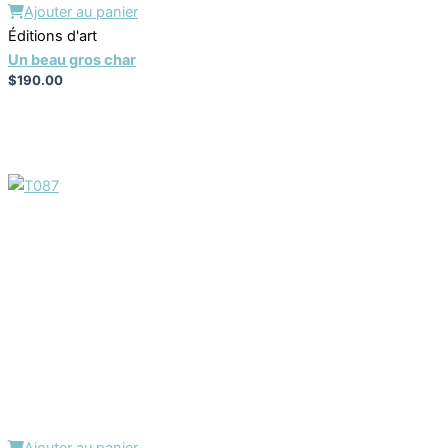
Ajouter au panier
Éditions d'art
Un beau gros char
$
190.00