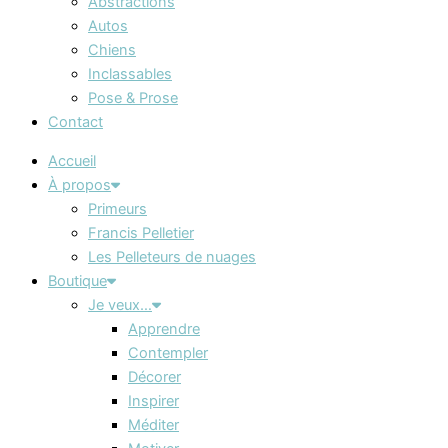
Abstractions
Autos
Chiens
Inclassables
Pose & Prose
Contact
Accueil
À propos
Primeurs
Francis Pelletier
Les Pelleteurs de nuages
Boutique
Je veux…
Apprendre
Contempler
Décorer
Inspirer
Méditer