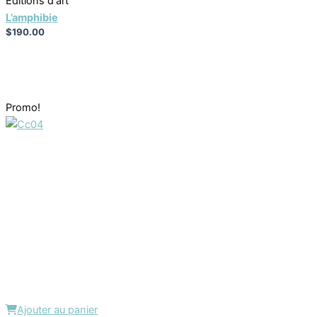
Éditions d'art
L’amphibie
$
190.00
Promo!
Ajouter au panier