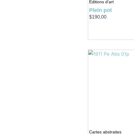
Éditions d'art
Plein pot
$
190.00
Cartes abstraites