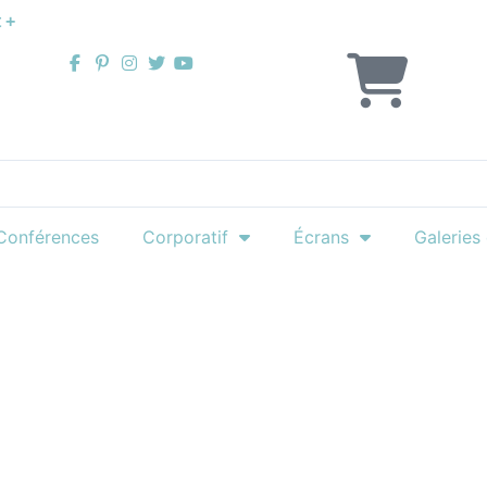
 +
Conférences
Corporatif
Écrans
Galeries 
OUTIQUE