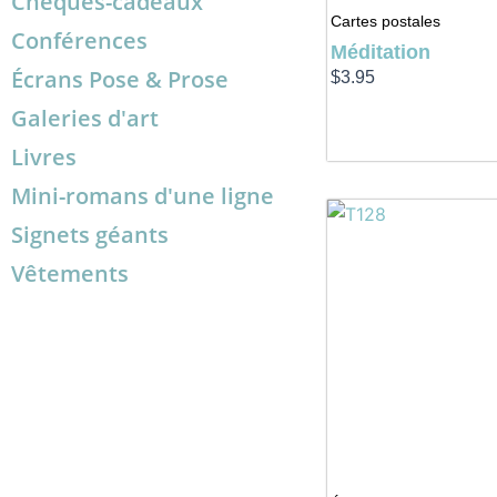
Chèques-cadeaux
Cartes postales
Conférences
Méditation
Écrans Pose & Prose
$
3.95
Galeries d'art
Livres
Mini-romans d'une ligne
Signets géants
Vêtements