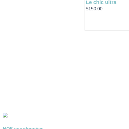
Le chic ultra
$
150.00
NOS coordonnées