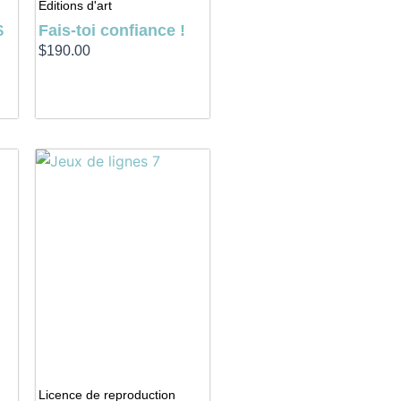
Éditions d'art
$
Fais-toi confiance !
$
190.00
Licence de reproduction