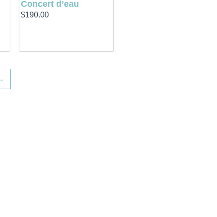
Concert d’eau
$
190.00
→