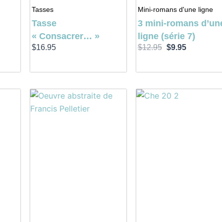
Tasses
Mini-romans d'une ligne
Tasse
3 mini-romans d’un
« Consacrer… »
ligne (série 7)
$
16.95
$
12.95
$
9.95