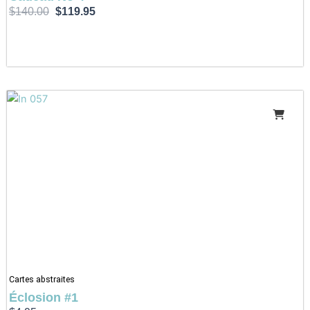
$
140.00
$
119.95
Cartes abstraites
Éclosion #1