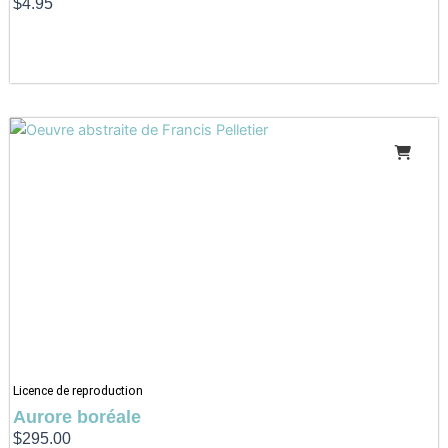
$
4.95
Licence de reproduction
Aurore boréale
$
295.00