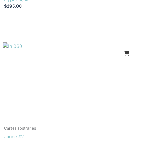
$
295.00
Cartes abstraites
Jaune #2