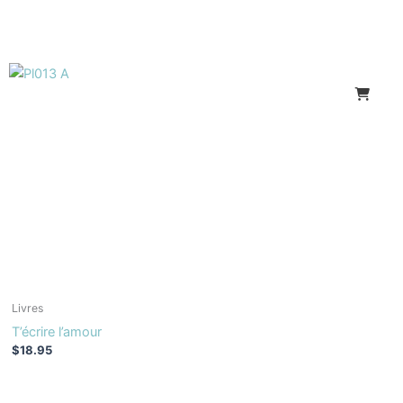
Livres
T’écrire l’amour
$
18.95