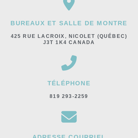
BUREAUX ET SALLE DE MONTRE
425 RUE LACROIX, NICOLET (QUÉBEC)
J3T 1K4 CANADA
TÉLÉPHONE
819 293-2259
ADRESSE COURRIEL