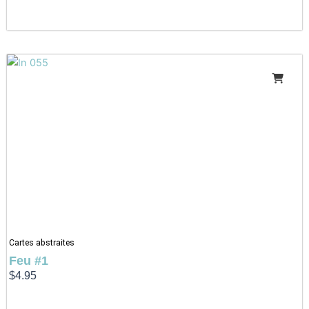
Cartes abstraites
Feu #1
$
4.95