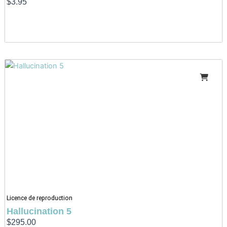
$
3.95
Licence de reproduction
Hallucination 5
$
295.00