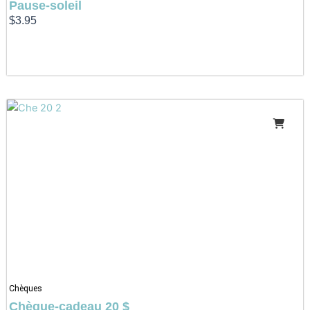
Pause-soleil
$
3.95
Chèques
Chèque-cadeau 20 $