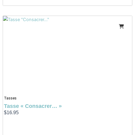
Tasses
Tasse « Consacrer… »
$
16.95