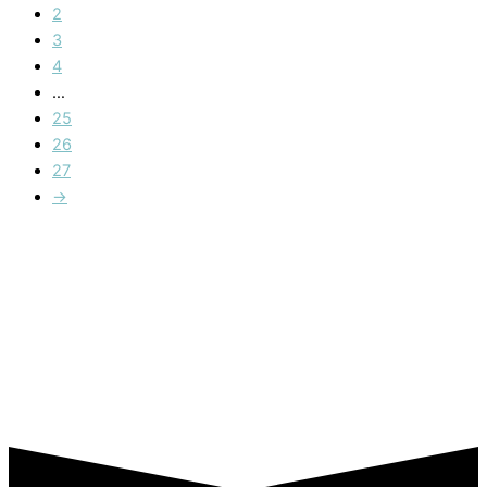
2
3
4
…
25
26
27
→