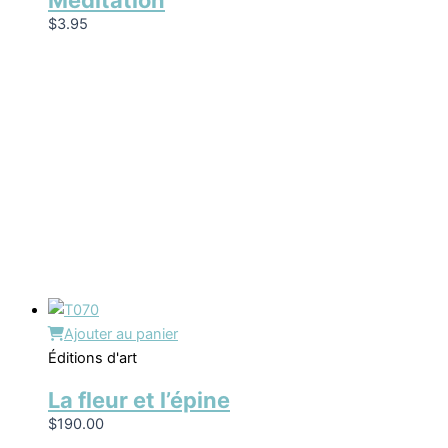
Méditation
$
3.95
Ajouter au panier
Éditions d'art
La fleur et l’épine
$
190.00