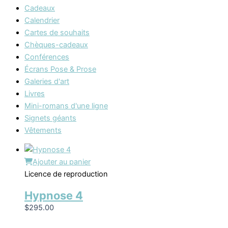
Cadeaux
Calendrier
Cartes de souhaits
Chèques-cadeaux
Conférences
Écrans Pose & Prose
Galeries d'art
Livres
Mini-romans d'une ligne
Signets géants
Vêtements
Ajouter au panier
Licence de reproduction
Hypnose 4
$
295.00