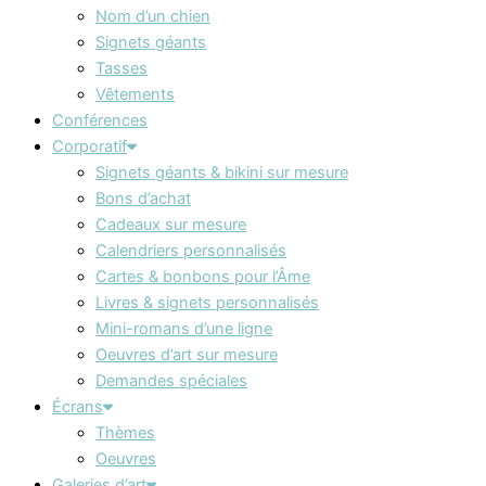
Nom d’un chien
Signets géants
Tasses
Vêtements
Conférences
Corporatif
Signets géants & bikini sur mesure
Bons d’achat
Cadeaux sur mesure
Calendriers personnalisés
Cartes & bonbons pour l’Âme
Livres & signets personnalisés
Mini-romans d’une ligne
Oeuvres d’art sur mesure
Demandes spéciales
Écrans
Thèmes
Oeuvres
Galeries d’art