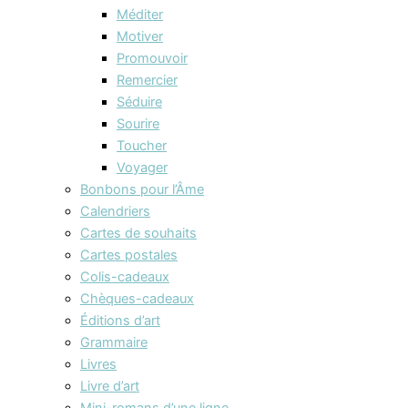
Méditer
Motiver
Promouvoir
Remercier
Séduire
Sourire
Toucher
Voyager
Bonbons pour l’Âme
Calendriers
Cartes de souhaits
Cartes postales
Colis-cadeaux
Chèques-cadeaux
Éditions d’art
Grammaire
Livres
Livre d’art
Mini-romans d’une ligne