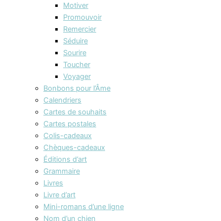
Motiver
Promouvoir
Remercier
Séduire
Sourire
Toucher
Voyager
Bonbons pour l’Âme
Calendriers
Cartes de souhaits
Cartes postales
Colis-cadeaux
Chèques-cadeaux
Éditions d’art
Grammaire
Livres
Livre d’art
Mini-romans d’une ligne
Nom d’un chien