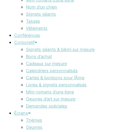
Nom d’un chien
Signets géants
Tasses
Vêtements
Conférences
Corporatif
Signets géants & bikini sur mesure
Bons d’achat
Cadeaux sur mesure
Calendriers personnalisés
Cartes & bonbons pour l’Âme
Livres & signets personnalisés
Mini-romans d’une ligne
Oeuvres d’art sur mesure
Demandes spéciales
Écrans
Thèmes
Oeuvres