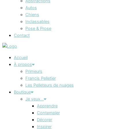
Abstractions
Autos
Chiens
Inclassables
Pose & Prose
Contact
Accueil
À propos
Primeurs
Francis Pelletier
Les Pelleteurs de nuages
Boutique
Je veux…
Apprendre
Contempler
Décorer
Inspirer