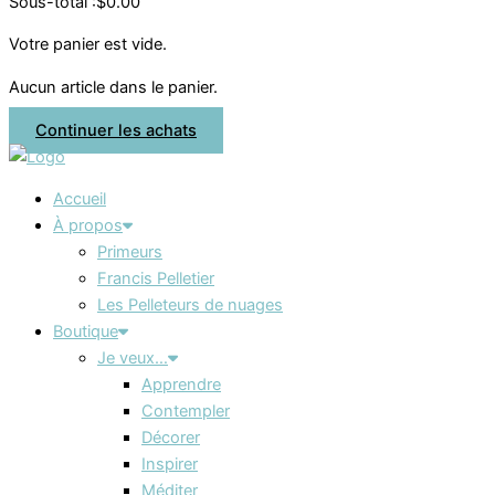
Sous-total :
$
0.00
Votre panier est vide.
Aucun article dans le panier.
Continuer les achats
Accueil
À propos
Primeurs
Francis Pelletier
Les Pelleteurs de nuages
Boutique
Je veux…
Apprendre
Contempler
Décorer
Inspirer
Méditer