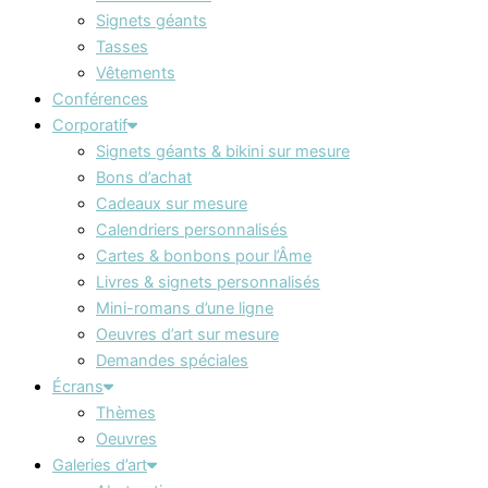
Signets géants
Tasses
Vêtements
Conférences
Corporatif
Signets géants & bikini sur mesure
Bons d’achat
Cadeaux sur mesure
Calendriers personnalisés
Cartes & bonbons pour l’Âme
Livres & signets personnalisés
Mini-romans d’une ligne
Oeuvres d’art sur mesure
Demandes spéciales
Écrans
Thèmes
Oeuvres
Galeries d’art