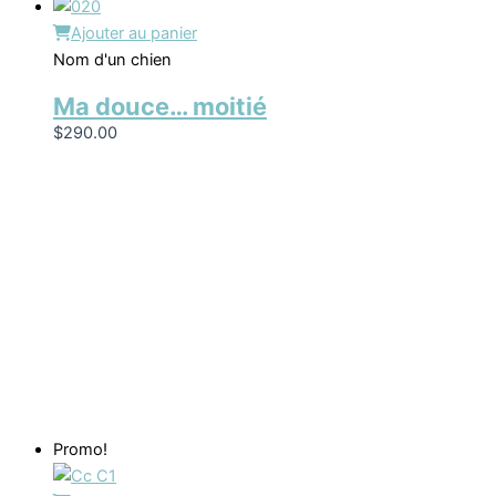
Ajouter au panier
Nom d'un chien
Ma douce… moitié
$
290.00
Promo!