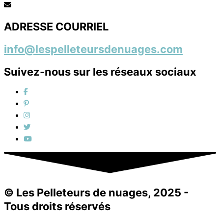
ADRESSE COURRIEL
info@lespelleteursdenuages.com
Suivez-nous sur les réseaux sociaux
© Les Pelleteurs de nuages, 2025 -
Tous droits réservés