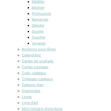
Méditer
Motiver
Promouvoir
Remercier
Séduire
Sourire
Toucher
Voyager
Bonbons pour l’Âme
Calendriers
Cartes de souhaits
Cartes postales
Colis-cadeaux
Chèques-cadeaux
Éditions d’art
Grammaire
Livres
Livre d’art
Mini-romans d’une ligne