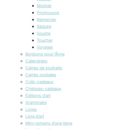
Motiver
Promouvoir
Remercier
Séduire
Sourire
Toucher
Voyager
Bonbons pour l’Âme
Calendriers
Cartes de souhaits
Cartes postales
Colis-cadeaux
Chèques-cadeaux
Éditions d’art
Grammaire
Livres
Livre d’art
Mini-romans d’une ligne