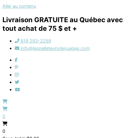
Aller au contenu
Livraison GRATUITE au Québec avec
tout achat de 75 $ et +
819 293-2259
info@lespelleteursdenuages.com
0
0