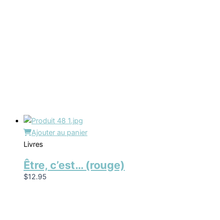
Ajouter au panier
Livres
Être, c’est… (rouge)
$
12.95