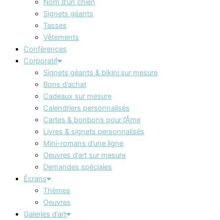
Nom d’un chien
Signets géants
Tasses
Vêtements
Conférences
Corporatif
Signets géants & bikini sur mesure
Bons d’achat
Cadeaux sur mesure
Calendriers personnalisés
Cartes & bonbons pour l’Âme
Livres & signets personnalisés
Mini-romans d’une ligne
Oeuvres d’art sur mesure
Demandes spéciales
Écrans
Thèmes
Oeuvres
Galeries d’art