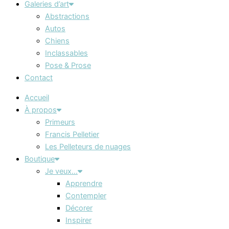
Galeries d’art
Abstractions
Autos
Chiens
Inclassables
Pose & Prose
Contact
Accueil
À propos
Primeurs
Francis Pelletier
Les Pelleteurs de nuages
Boutique
Je veux…
Apprendre
Contempler
Décorer
Inspirer