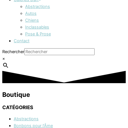
Abstractions
Autos
Chiens
Inclassables
Pose & Prose
Contact
Rechercher
×
Boutique
CATÉGORIES
Abstractions
Bonbons pour l'Âme