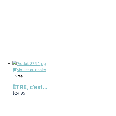
Ajouter au panier
Livres
ÊTRE, c’est…
$
24.95