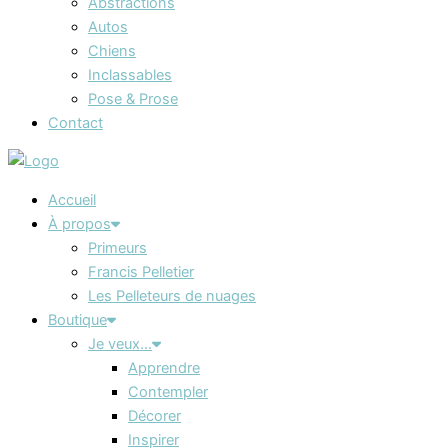
Abstractions
Autos
Chiens
Inclassables
Pose & Prose
Contact
Accueil
À propos
Primeurs
Francis Pelletier
Les Pelleteurs de nuages
Boutique
Je veux…
Apprendre
Contempler
Décorer
Inspirer