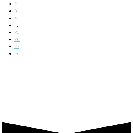
2
3
4
…
25
26
27
→