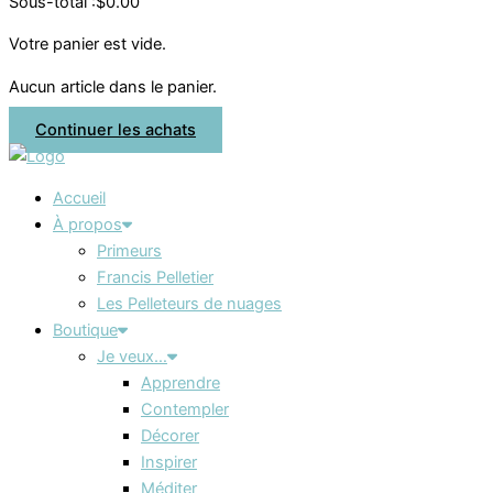
Sous-total :
$
0.00
Votre panier est vide.
Aucun article dans le panier.
Continuer les achats
Accueil
À propos
Primeurs
Francis Pelletier
Les Pelleteurs de nuages
Boutique
Je veux…
Apprendre
Contempler
Décorer
Inspirer
Méditer