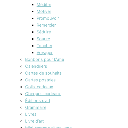
Méditer
Motiver
Promouvoir
Remercier
Séduire
Sourire
Toucher
Voyager
Bonbons pour l’Âme
Calendriers
Cartes de souhaits
Cartes postales
Colis-cadeaux
Chèques-cadeaux
Éditions d’art
Grammaire
Livres
Livre d’art
Mini-romans d’une ligne