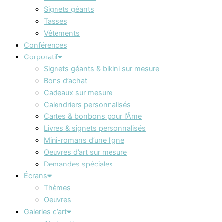
Signets géants
Tasses
Vêtements
Conférences
Corporatif
Signets géants & bikini sur mesure
Bons d’achat
Cadeaux sur mesure
Calendriers personnalisés
Cartes & bonbons pour l’Âme
Livres & signets personnalisés
Mini-romans d’une ligne
Oeuvres d’art sur mesure
Demandes spéciales
Écrans
Thèmes
Oeuvres
Galeries d’art