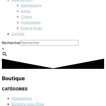
Abstractions
Autos
Chiens
Inclassables
Pose & Prose
Contact
Rechercher
×
Boutique
CATÉGORIES
Abstractions
Bonbons pour l'Âme