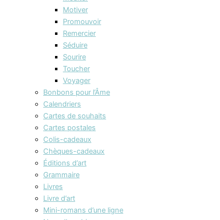
Motiver
Promouvoir
Remercier
Séduire
Sourire
Toucher
Voyager
Bonbons pour l’Âme
Calendriers
Cartes de souhaits
Cartes postales
Colis-cadeaux
Chèques-cadeaux
Éditions d’art
Grammaire
Livres
Livre d’art
Mini-romans d’une ligne