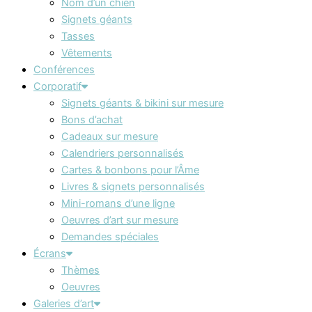
Nom d’un chien
Signets géants
Tasses
Vêtements
Conférences
Corporatif
Signets géants & bikini sur mesure
Bons d’achat
Cadeaux sur mesure
Calendriers personnalisés
Cartes & bonbons pour l’Âme
Livres & signets personnalisés
Mini-romans d’une ligne
Oeuvres d’art sur mesure
Demandes spéciales
Écrans
Thèmes
Oeuvres
Galeries d’art