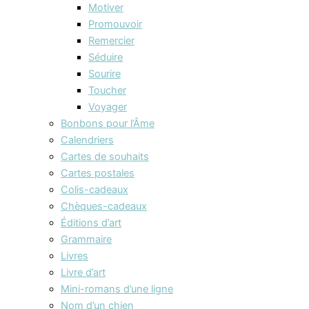
Motiver
Promouvoir
Remercier
Séduire
Sourire
Toucher
Voyager
Bonbons pour l’Âme
Calendriers
Cartes de souhaits
Cartes postales
Colis-cadeaux
Chèques-cadeaux
Éditions d’art
Grammaire
Livres
Livre d’art
Mini-romans d’une ligne
Nom d’un chien