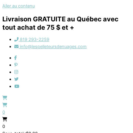
Aller au contenu
Livraison GRATUITE au Québec avec
tout achat de 75 $ et +
819 293-2259
info@lespelleteursdenuages.com
0
0