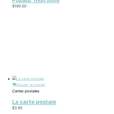
Popaul, mon pote
$
190.00
Ajouter au panier
Cartes postales
La carte postale
$
3.95