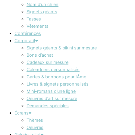
Nom d’un chien
Signets géants
Tasses
Vêtements
Conférences
Corporatif
Signets géants & bikini sur mesure
Bons d’achat
Cadeaux sur mesure
Calendriers personnalisés
Cartes & bonbons pour l’Âme
Livres & signets personnalisés
Mini-romans d’une ligne
Oeuvres d’art sur mesure
Demandes spéciales
Écrans
Thèmes
Oeuvres
Galeries d’art