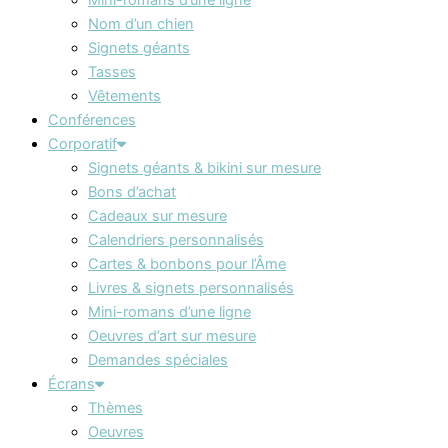
Nom d’un chien
Signets géants
Tasses
Vêtements
Conférences
Corporatif
Signets géants & bikini sur mesure
Bons d’achat
Cadeaux sur mesure
Calendriers personnalisés
Cartes & bonbons pour l’Âme
Livres & signets personnalisés
Mini-romans d’une ligne
Oeuvres d’art sur mesure
Demandes spéciales
Écrans
Thèmes
Oeuvres