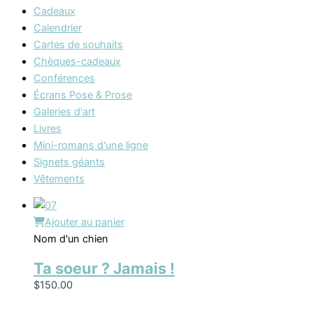
Cadeaux
Calendrier
Cartes de souhaits
Chèques-cadeaux
Conférences
Écrans Pose & Prose
Galeries d'art
Livres
Mini-romans d'une ligne
Signets géants
Vêtements
Ajouter au panier
Nom d'un chien
Ta soeur ? Jamais !
$
150.00