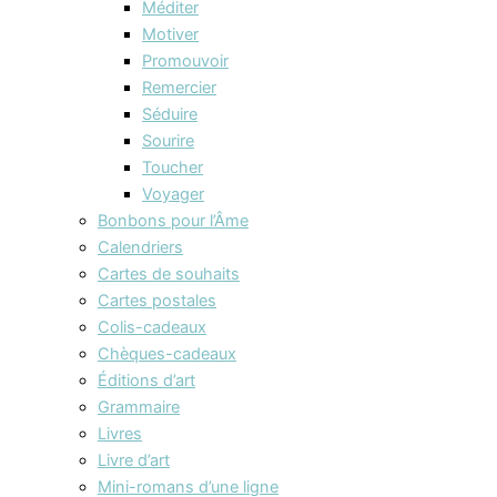
Méditer
Motiver
Promouvoir
Remercier
Séduire
Sourire
Toucher
Voyager
Bonbons pour l’Âme
Calendriers
Cartes de souhaits
Cartes postales
Colis-cadeaux
Chèques-cadeaux
Éditions d’art
Grammaire
Livres
Livre d’art
Mini-romans d’une ligne